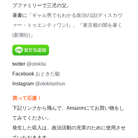
プファミリーで三児の父。
著書に「
ギャル男でもわかる政治の話(ディスカヴ
ァー・トゥエンティワン)
」、「
東京都の闇を暴く
(新潮社)
」
twitter
@otokita
Facebook
おときた駿
Instagram
@otokitashun
買って応援！
下記リンクから飛んで、Amazonにてお買い物をし
てみてください。
発生した収入は、政治活動の充実のために使用させ
ていただきます。