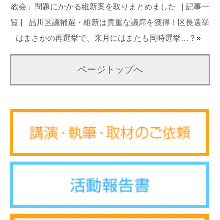
教会」問題にかかる維新案を取りまとめました
|
記事一
覧
|
品川区議補選・維新は貴重な議席を獲得！区長選挙
はまさかの再選挙で、来月にはまたも同時選挙…？
»
ページトップへ