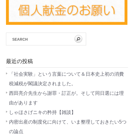
最近の投稿
「社会実験」という言葉について＆日本史上初の消費
税減税が閣議決定されました。
西田亮介先生から謝罪・訂正が。そして同日選には理
由があります
しゃほさげニキの矜持【雑談】
内密出産の制度化に向けて、いま整理しておきたい5つ
の論点