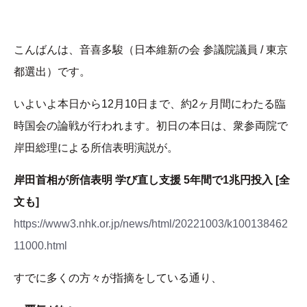
こんばんは、音喜多駿（日本維新の会 参議院議員 / 東京
都選出）です。
いよいよ本日から12月10日まで、約2ヶ月間にわたる臨
時国会の論戦が行われます。初日の本日は、衆参両院で
岸田総理による所信表明演説が。
岸田首相が所信表明 学び直し支援 5年間で1兆円投入 [全
文も]
https://www3.nhk.or.jp/news/html/20221003/k100138462
11000.html
すでに多くの方々が指摘をしている通り、