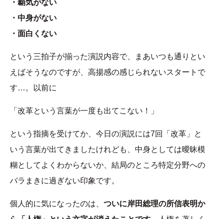
・覇気がない
・中身がない
・面白くない
という三拍子が揃った演説内容で、まあいつも通りとい
えばそうなのですが、高揚感の感じられないスタートで
す…。以前に
「改革という言葉が一度も出てこない！」
という指摘を受けてか、今日の演説には7回「改革」と
いう言葉が出てきましたけれども、中身としては曖昧模
糊としてよくわからないか、結局のところ特定分野への
バラまきに過ぎない印象です。
個人的に気になったのは、
ついに岸田総理の所信表明か