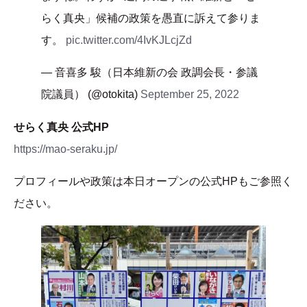
らく真央」候補の政策を愚直に訴えて参りま
す。
pic.twitter.com/4IvKJLcjZd
— 音喜多 駿（日本維新の会 政調会長・参議
院議員） (@otokita)
September 25, 2022
せらく真央 公式HP
https://mao-seraku.jp/
プロフィールや政策は本日オープンの公式HPもご参照く
ださい。