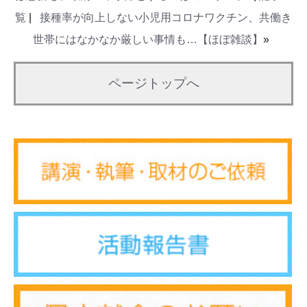
覧
|
接種率が向上しない小児用コロナワクチン、共働き
世帯にはなかなか厳しい事情も…【ほぼ雑談】
»
ページトップへ