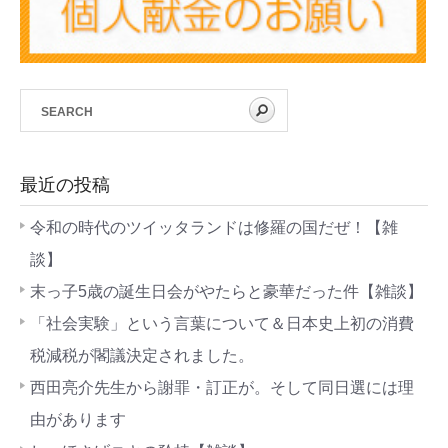
最近の投稿
令和の時代のツイッタランドは修羅の国だぜ！【雑
談】
末っ子5歳の誕生日会がやたらと豪華だった件【雑談】
「社会実験」という言葉について＆日本史上初の消費
税減税が閣議決定されました。
西田亮介先生から謝罪・訂正が。そして同日選には理
由があります