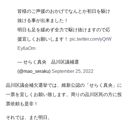
皆様のご声援のおかげでなんとか初日を駆け
抜ける事が出来ました！
明日も足を緩めず全力で駆け抜けますので応
援宜しくお願いします！
pic.twitter.com/yQrW
Ey6aOm
— せらく真央 品川区議補選
(@mao_seraku)
September 25, 2022
品川区議会補欠選挙では、維新公認の「せらく真央」に
一票を宜しくお願い致します。周りの品川区民の方に投
票依頼も是非！
それでは、また明日。