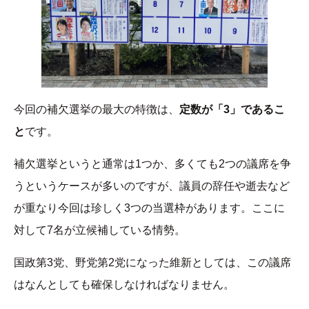
今回の補欠選挙の最大の特徴は、
定数が「3」であるこ
と
です。
補欠選挙というと通常は1つか、多くても2つの議席を争
うというケースが多いのですが、議員の辞任や逝去など
が重なり今回は珍しく3つの当選枠があります。ここに
対して7名が立候補している情勢。
国政第3党、野党第2党になった維新としては、この議席
はなんとしても確保しなければなりません。