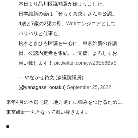
本日より品川区議補選が始まりました。
日本維新の会は「せらく真央」さんを公認。
4歳と7歳の2児の母。Webエンジニアとして
バリバリと仕事も。
松本ときひろ区議を中心に、東京維新の各議
員、公認内定者も集結。ご支援、よろしくお
願い致します！
pic.twitter.com/ywZ3Eb6BaS
— やながせ裕文 (参議院議員)
(@yanagase_ootaku)
September 25, 2022
来年4月の本選（統一地方選）に弾みをつけるために、
東京維新一丸となって戦い抜きます。
■