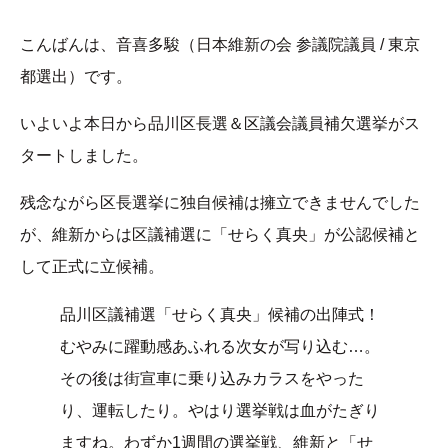
こんばんは、音喜多駿（日本維新の会 参議院議員 / 東京
都選出）です。
いよいよ本日から品川区長選＆区議会議員補欠選挙がス
タートしました。
残念ながら区長選挙に独自候補は擁立できませんでした
が、維新からは区議補選に「せらく真央」が公認候補と
して正式に立候補。
品川区議補選「せらく真央」候補の出陣式！
むやみに躍動感あふれる次女が写り込む…。
その後は街宣車に乗り込みカラスをやった
り、運転したり。やはり選挙戦は血がたぎり
ますね。わずか1週間の選挙戦、維新と「せ