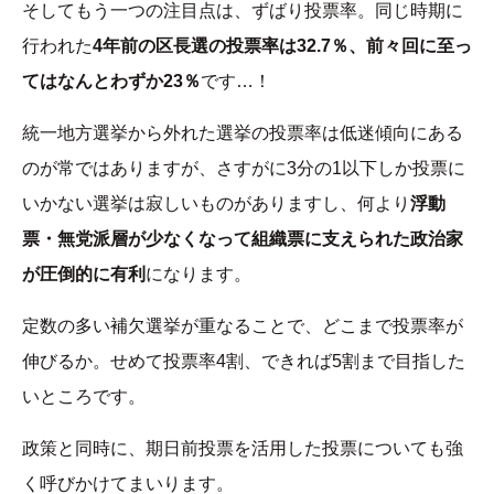
そしてもう一つの注目点は、ずばり投票率。同じ時期に
行われた
4年前の区長選の投票率は32.7％、前々回に至っ
てはなんとわずか23％
です…！
統一地方選挙から外れた選挙の投票率は低迷傾向にある
のが常ではありますが、さすがに3分の1以下しか投票に
いかない選挙は寂しいものがありますし、何より
浮動
票・無党派層が少なくなって組織票に支えられた政治家
が圧倒的に有利
になります。
定数の多い補欠選挙が重なることで、どこまで投票率が
伸びるか。せめて投票率4割、できれば5割まで目指した
いところです。
政策と同時に、期日前投票を活用した投票についても強
く呼びかけてまいります。