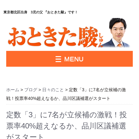
東京都北区出身 3児の父 『おときた駿』です！
MENU
ホーム
>
ブログ
>
日々のこと
> 定数「3」に7名が立候補の激
戦！投票率40%超えなるか、品川区議補選がスタート
定数「3」に7名が立候補の激戦！投
票率40%超えなるか、品川区議補選
がスタート