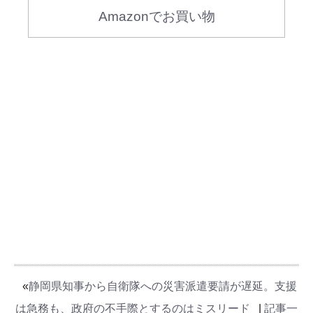
Amazonでお買い物
«
静岡県知事から自衛隊への災害派遣要請が遅延。支援
は急務も、政府の不手際とするのはミスリード
|
記事一