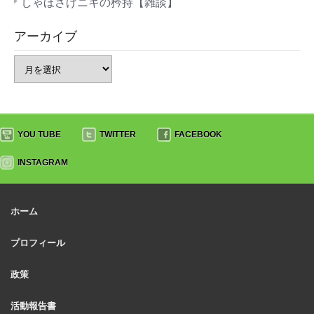
しゃほさげニキの矜持【雑談】
アーカイブ
YOU TUBE
TWITTER
FACEBOOK
INSTAGRAM
ホーム
プロフィール
政策
活動報告書