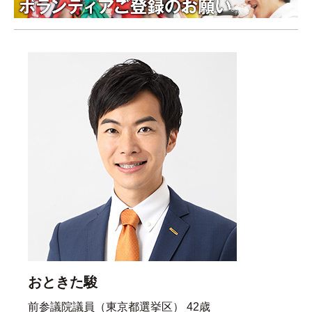
おときた駿
前参議院議員（東京都選挙区） 42歳