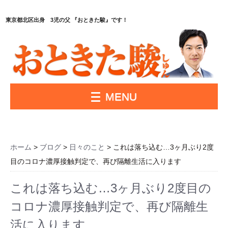
東京都北区出身 3児の父 『おときた駿』です！
MENU
ホーム
>
ブログ
>
日々のこと
> これは落ち込む…3ヶ月ぶり2度
目のコロナ濃厚接触判定で、再び隔離生活に入ります
これは落ち込む…3ヶ月ぶり2度目の
コロナ濃厚接触判定で、再び隔離生
活に入ります