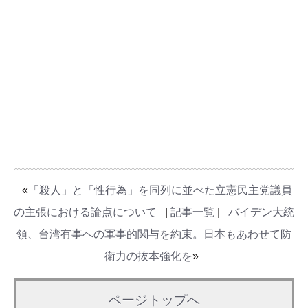
«
「殺人」と「性行為」を同列に並べた立憲民主党議員
の主張における論点について
|
記事一覧
|
バイデン大統
領、台湾有事への軍事的関与を約束。日本もあわせて防
衛力の抜本強化を
»
ページトップへ