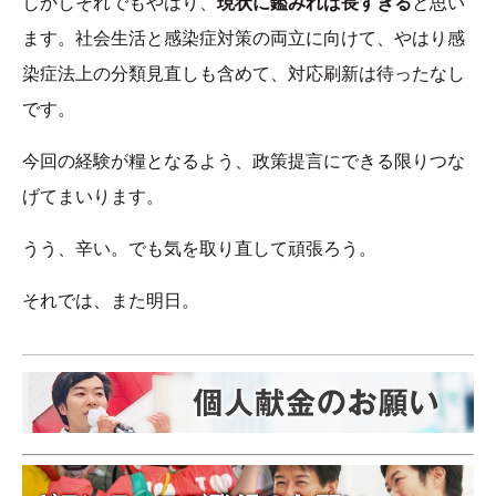
しかしそれでもやはり、
現状に鑑みれば長すぎる
と思い
ます。社会生活と感染症対策の両立に向けて、やはり感
染症法上の分類見直しも含めて、対応刷新は待ったなし
です。
今回の経験が糧となるよう、政策提言にできる限りつな
げてまいります。
うう、辛い。でも気を取り直して頑張ろう。
それでは、また明日。