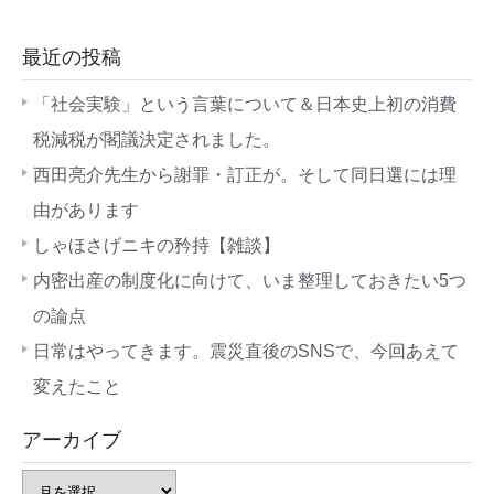
最近の投稿
「社会実験」という言葉について＆日本史上初の消費
税減税が閣議決定されました。
西田亮介先生から謝罪・訂正が。そして同日選には理
由があります
しゃほさげニキの矜持【雑談】
内密出産の制度化に向けて、いま整理しておきたい5つ
の論点
日常はやってきます。震災直後のSNSで、今回あえて
変えたこと
アーカイブ