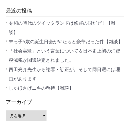
最近の投稿
令和の時代のツイッタランドは修羅の国だぜ！【雑
談】
末っ子5歳の誕生日会がやたらと豪華だった件【雑談】
「社会実験」という言葉について＆日本史上初の消費
税減税が閣議決定されました。
西田亮介先生から謝罪・訂正が。そして同日選には理
由があります
しゃほさげニキの矜持【雑談】
アーカイブ