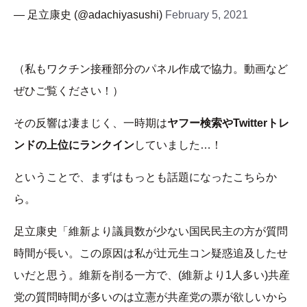
— 足立康史 (@adachiyasushi)
February 5, 2021
（私もワクチン接種部分のパネル作成で協力。動画など
ぜひご覧ください！）
その反響は凄まじく、一時期は
ヤフー検索やTwitterトレ
ンドの上位にランクイン
していました…！
ということで、まずはもっとも話題になったこちらか
ら。
足立康史「維新より議員数が少ない国民民主の方が質問
時間が長い。この原因は私が辻元生コン疑惑追及したせ
いだと思う。維新を削る一方で、(維新より1人多い)共産
党の質問時間が多いのは立憲が共産党の票が欲しいから