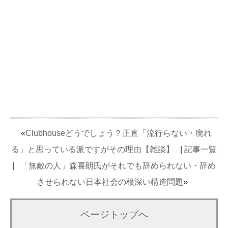
«
Clubhouseどうでしょう？正直「流行らない・廃れ
る」と思っている派ですがその理由【雑談】
|
記事一覧
|
「無敵の人」森喜朗氏がそれでも辞められない・辞め
させられない日本社会の根深い構造問題
»
ページトップへ