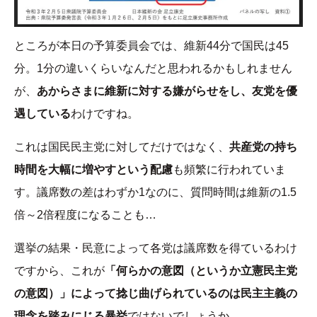
ところが本日の予算委員会では、維新44分で国民は45
分。1分の違いくらいなんだと思われるかもしれません
が、
あからさまに維新に対する嫌がらせをし、友党を優
遇している
わけですね。
これは国民民主党に対してだけではなく、
共産党の持ち
時間を大幅に増やすという配慮
も頻繁に行われていま
す。議席数の差はわずか1なのに、質問時間は維新の1.5
倍～2倍程度になることも…
選挙の結果・民意によって各党は議席数を得ているわけ
ですから、これが
「何らかの意図（というか立憲民主党
の意図）」によって捻じ曲げられているのは民主主義の
理念を踏みにじる暴挙
ではないでしょうか。