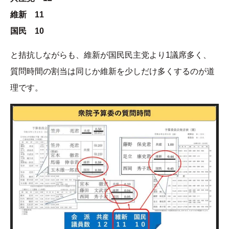
維新 11
国民 10
と拮抗しながらも、維新が国民民主党より1議席多く、
質問時間の割当は同じか維新を少しだけ多くするのが道
理です。