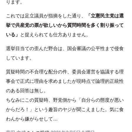
ります。
これでは足立議員が指摘をした通り、
「立憲民主党は選
挙で共産党の票が欲しいから質問時間を多く割り振って
いる」
と捉えられても仕方ありません。
選挙目当ての歪んだ野合は、国会審議の公平性まで侵食
しています。
質疑時間の不合理な配分の件、委員会運営を協議する理
事会で正式に理由を求めましたが現時点で論理的正統性
のある回答は無し。
ちなみにこの質疑時、野党側から「自分らの態度が悪い
からだろ！」という趣旨のヤジが聞こえました。気に食
わんから嫌がらせして…