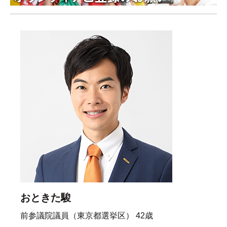
おときた駿
前参議院議員（東京都選挙区） 42歳