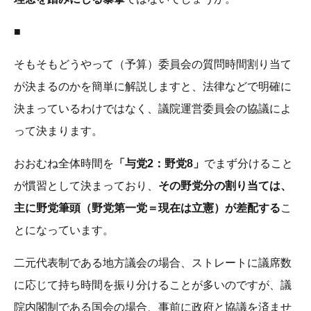
■
そもそもどうやって（予算）委員会の質問時間割り当て
が決まるのかを簡単に解説しますと、法律などで明確に
決まっているわけではなく、議院運営委員会の協議によ
って決まります。
おおむね全体時間を
「与党2：野党8」
でまず分けること
が慣習として決まっており、
その野党分の割り当ては、
主に野党筆頭（野党第一党＝現在は立憲）が差配する
こ
とになっています。
二元代表制である地方議会の場合、ストレートに議席数
に応じて持ち時間を振り分けることが多いのですが、議
院内閣制である国会の場合、事前に政府と協議を済ませ