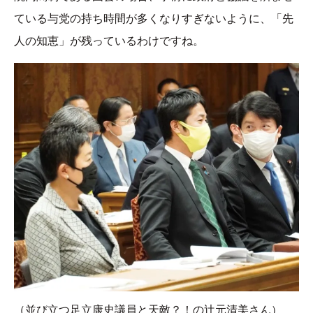
ている与党の持ち時間が多くなりすぎないように、「先
人の知恵」が残っているわけですね。
（並び立つ足立康史議員と天敵？！の辻元清美さん）