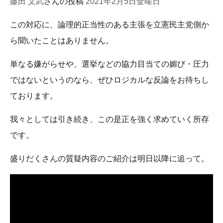
藤田 文武
さんの投稿
2021年2月5日金曜日
この対応に、論理的正当性のある主張を立憲民主党側か
ら聞いたことはありません。
単なる嫌がらせや、選挙などの協力目当ての媚び・圧力
ではないというのなら、ぜひロジカルな反論をお待ちし
ております。
我々としては引き続き、この是正を強く求めていく所存
です。
盛りだくさんの質疑内容のご紹介は明日以降に追って。