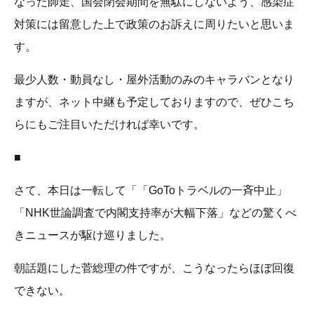
なった師走、国会閉会期間を無駄にしないよう、感染症
対策には留意した上で政策のお訴えに周りたいと思いま
す。
最少人数・動員なし・屋外活動のみのキャラバンとなり
ますが、ネット中継も予定しておりますので、ぜひこち
らにもご注目いただければ幸いです。
■
さて、本日は一転して「「GoToトラベルの一斉中止」
「NHK世論調査で内閣支持率が大幅下落」などの驚くべ
きニュースが駆け巡りました。
朝話題にした菅総理の件ですが、こうなったらほぼ回復
できない。