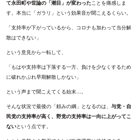
て永田町や世論の「潮目」が変わった
ことを痛感しま
す。本当に「ガラリ」という効果音が聞こえるくらい。
「支持率が下がっているから、コロナも加わって当分解
散はできない」
という意見から一転して、
「もはや支持率は下落する一方、負けを少なくするため
に破れかぶれ早期解散しかない」
という声まで聞こえてくる始末…。
そんな状況で最後の「頼みの綱」となるのは、
与党・自
民党の支持率が高く、野党の支持率は一向に上がってこ
ない
という点です。