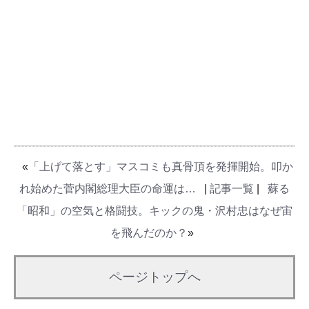
«
「上げて落とす」マスコミも真骨頂を発揮開始。叩か
れ始めた菅内閣総理大臣の命運は…
|
記事一覧
|
蘇る
「昭和」の空気と格闘技。キックの鬼・沢村忠はなぜ宙
を飛んだのか？
»
ページトップへ