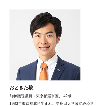
おときた駿
前参議院議員（東京都選挙区） 42歳
1983年東京都北区生まれ。早稲田大学政治経済学