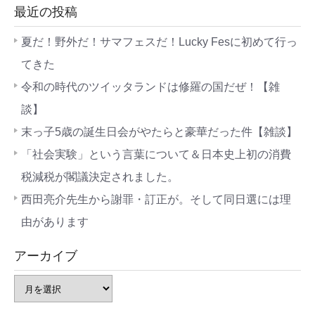
最近の投稿
夏だ！野外だ！サマフェスだ！Lucky Fesに初めて行っ
てきた
令和の時代のツイッタランドは修羅の国だぜ！【雑
談】
末っ子5歳の誕生日会がやたらと豪華だった件【雑談】
「社会実験」という言葉について＆日本史上初の消費
税減税が閣議決定されました。
西田亮介先生から謝罪・訂正が。そして同日選には理
由があります
アーカイブ