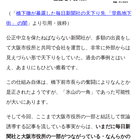
（「
橋下徹が暴露した毎日新聞社の天下り先 「堂島地下
街」 の闇
」より引用・抜粋）
公正中立を保たねばならない新聞社が、多額の出資をし
て大阪市役所と共同で会社を運営し、非常に外部からは
見えづらい形で天下りをしていた。過去の事例とはい
え、あまりにもひどい癒着です。
この仕組み自体は、橋下前市長らの奮闘によりなんとか
是正されたようですが、「氷山の一角」であった可能性
が大いにあります。
そして今回、ここまで大阪市役所の一部と結託して世論
誘導する記事を流している事実からは、
いまだに毎日新
聞社と大阪市役所の一部がつながっている・なんらかの