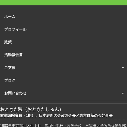
ホーム
プロフィール
政策
活動報告書
ご支援
ブログ
お問い合わせ
おときた駿（おときたしゅん）
前参議院議員（1期）／日本維新の会政調会長／東京維新の会幹事長
1983年東京都北区生まれ。海城中学校・高等学校、早稲田大学政治経済学部