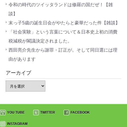
令和の時代のツイッタランドは修羅の国だぜ！【雑
談】
末っ子5歳の誕生日会がやたらと豪華だった件【雑談】
「社会実験」という言葉について＆日本史上初の消費
税減税が閣議決定されました。
西田亮介先生から謝罪・訂正が。そして同日選には理
由があります
アーカイブ
YOU TUBE
TWITTER
FACEBOOK
INSTAGRAM