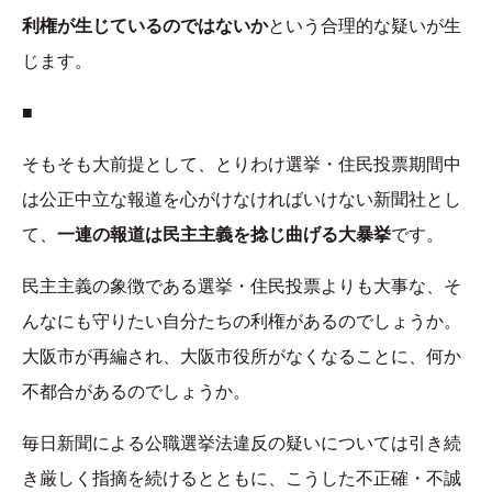
利権が生じているのではないか
という合理的な疑いが生
じます。
■
そもそも大前提として、とりわけ選挙・住民投票期間中
は公正中立な報道を心がけなければいけない新聞社とし
て、
一連の報道は民主主義を捻じ曲げる大暴挙
です。
民主主義の象徴である選挙・住民投票よりも大事な、そ
んなにも守りたい自分たちの利権があるのでしょうか。
大阪市が再編され、大阪市役所がなくなることに、何か
不都合があるのでしょうか。
毎日新聞による公職選挙法違反の疑いについては引き続
き厳しく指摘を続けるとともに、こうした不正確・不誠