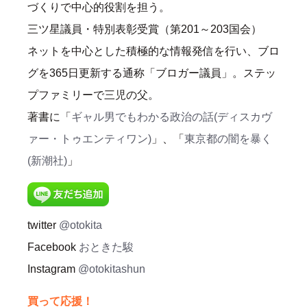
づくりで中心的役割を担う。
三ツ星議員・特別表彰受賞（第201～203国会）
ネットを中心とした積極的な情報発信を行い、ブロ
グを365日更新する通称「ブロガー議員」。ステッ
プファミリーで三児の父。
著書に「
ギャル男でもわかる政治の話(ディスカヴ
ァー・トゥエンティワン)
」、「
東京都の闇を暴く
(新潮社)
」
twitter
@otokita
Facebook
おときた駿
Instagram
@otokitashun
買って応援！