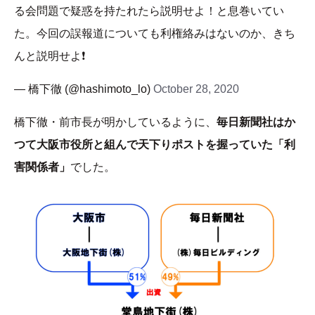
る会問題で疑惑を持たれたら説明せよ！と息巻いてい
た。今回の誤報道についても利権絡みはないのか、きち
んと説明せよ❗️
— 橋下徹 (@hashimoto_lo)
October 28, 2020
橋下徹・前市長が明かしているように、
毎日新聞社はか
つて大阪市役所と組んで天下りポストを握っていた「利
害関係者」
でした。