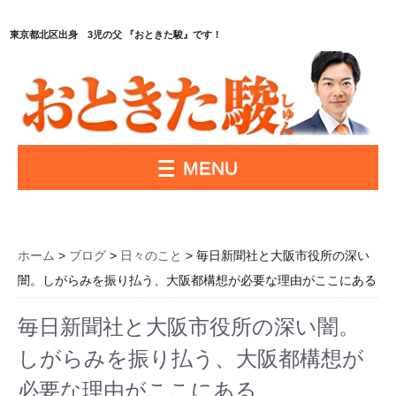
東京都北区出身 3児の父 『おときた駿』です！
MENU
ホーム
>
ブログ
>
日々のこと
> 毎日新聞社と大阪市役所の深い
闇。しがらみを振り払う、大阪都構想が必要な理由がここにある
毎日新聞社と大阪市役所の深い闇。
しがらみを振り払う、大阪都構想が
必要な理由がここにある