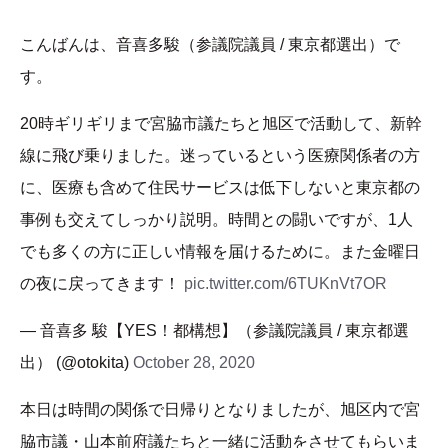
こんばんは、音喜多駿（参議院議員 / 東京都選出）で
す。
20時ギリギリまで宮脇市議たちと旭区で活動して、新幹
線に飛び乗りました。迷っているという医療関係者の方
に、医療も含めて住民サービスは低下しないと東京都の
事例も交えてしっかり説明。時間との闘いですが、1人
でも多くの方に正しい情報を届けるために。また金曜日
の夜に戻ってきます！
pic.twitter.com/6TUKnVt7OR
— 音喜多 駿【YES！都構想】（参議院議員 / 東京都選
出） (@otokita)
October 28, 2020
本日は時間の関係で日帰りとなりましたが、旭区内で宮
脇市議・山本前府議たちと一緒に活動をさせてもらいま