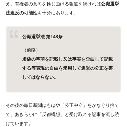
え、有権者の意向を捻じ曲げる報道を続ければ
公職選挙
法違反の可能性
も十分にあります。
公職選挙法 第148条
（前略）
虚偽の事項を記載し又は事実を歪曲して記載
する等表現の自由を濫用して選挙の公正を害
してはならない。
その後の毎日新聞はもはや「公正中立」をかなぐり捨て
て、あきらかに「反都構想」と受け取れる記事を流し続
けています。