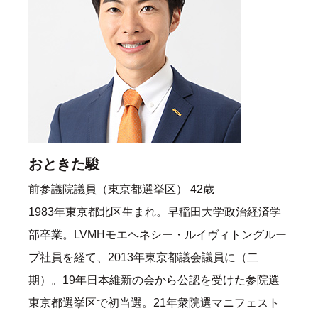
おときた駿
前参議院議員（東京都選挙区） 42歳
1983年東京都北区生まれ。早稲田大学政治経済学
部卒業。LVMHモエヘネシー・ルイヴィトングルー
プ社員を経て、2013年東京都議会議員に（二
期）。19年日本維新の会から公認を受けた参院選
東京都選挙区で初当選。21年衆院選マニフェスト