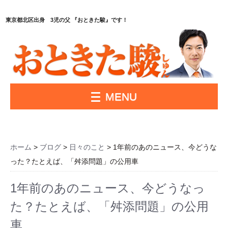
東京都北区出身 3児の父 『おときた駿』です！
MENU
ホーム
>
ブログ
>
日々のこと
> 1年前のあのニュース、今どうな
った？たとえば、「舛添問題」の公用車
1年前のあのニュース、今どうなっ
た？たとえば、「舛添問題」の公用
車