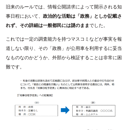
旧来のルールでは、情報公開請求によって開示される知
事日程において、
政治的な活動は「政務」としか記載さ
れず、その詳細は一般都民には謎のまま
でした。
これでは一定の調査能力を持つマスコミなどが事実を報
道しない限り、その「政務」が公用車を利用するに妥当
なものなのかどうか、外部から検証することは非常に困
難です。