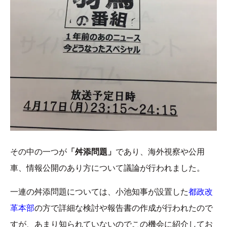
その中の一つが
「舛添問題」
であり、海外視察や公用
車、情報公開のあり方について議論が行われました。
一連の舛添問題については、小池知事が設置した
都政改
革本部
の方で詳細な検討や報告書の作成が行われたので
すが、あまり知られていないのでこの機会に紹介してお