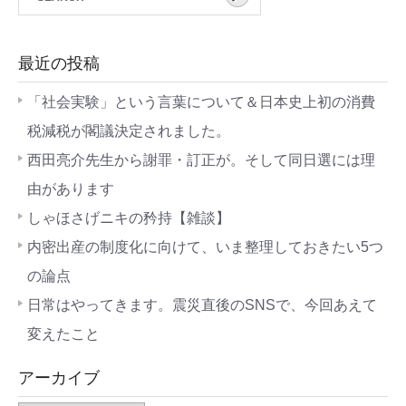
最近の投稿
「社会実験」という言葉について＆日本史上初の消費
税減税が閣議決定されました。
西田亮介先生から謝罪・訂正が。そして同日選には理
由があります
しゃほさげニキの矜持【雑談】
内密出産の制度化に向けて、いま整理しておきたい5つ
の論点
日常はやってきます。震災直後のSNSで、今回あえて
変えたこと
アーカイブ