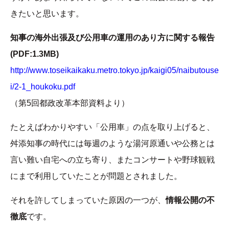
きたいと思います。
知事の海外出張及び公用車の運用のあり方に関する報告
(PDF:1.3MB)
http://www.toseikaikaku.metro.tokyo.jp/kaigi05/naibutouse
i/2-1_houkoku.pdf
（第5回都政改革本部資料より）
たとえばわかりやすい「公用車」の点を取り上げると、
舛添知事の時代には毎週のような湯河原通いや公務とは
言い難い自宅への立ち寄り、またコンサートや野球観戦
にまで利用していたことが問題とされました。
それを許してしまっていた原因の一つが、
情報公開の不
徹底
です。