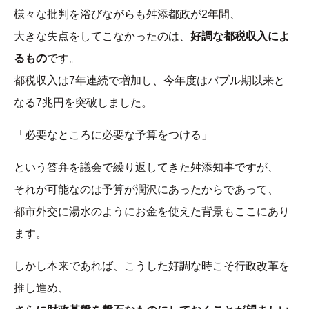
様々な批判を浴びながらも舛添都政が2年間、
大きな失点をしてこなかったのは、
好調な都税収入によ
るもの
です。
都税収入は7年連続で増加し、今年度はバブル期以来と
なる7兆円を突破しました。
「必要なところに必要な予算をつける」
という答弁を議会で繰り返してきた舛添知事ですが、
それが可能なのは予算が潤沢にあったからであって、
都市外交に湯水のようにお金を使えた背景もここにあり
ます。
しかし本来であれば、こうした好調な時こそ行政改革を
推し進め、