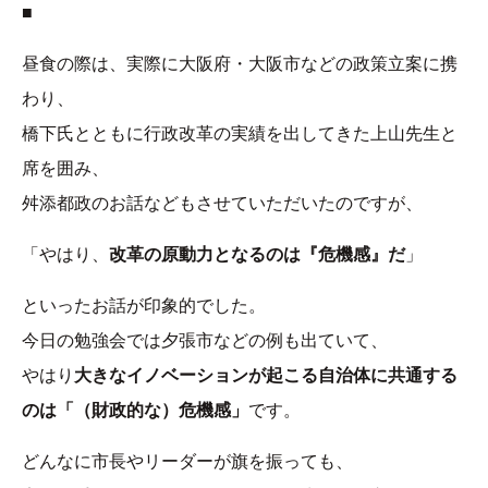
■
昼食の際は、実際に大阪府・大阪市などの政策立案に携
わり、
橋下氏とともに行政改革の実績を出してきた上山先生と
席を囲み、
舛添都政のお話などもさせていただいたのですが、
「やはり、
改革の原動力となるのは『危機感』だ
」
といったお話が印象的でした。
今日の勉強会では夕張市などの例も出ていて、
やはり
大きなイノベーションが起こる自治体に共通する
のは「（財政的な）危機感」
です。
どんなに市長やリーダーが旗を振っても、