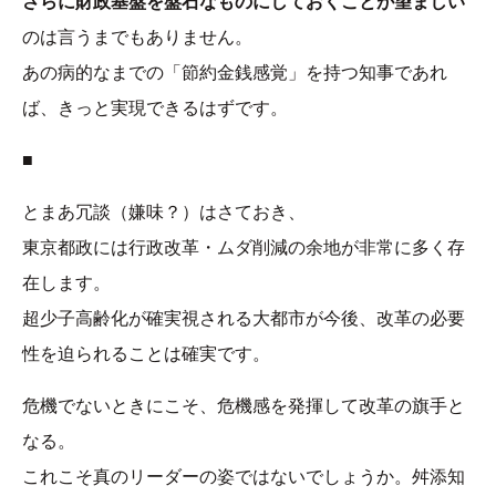
さらに財政基盤を盤石なものにしておくことが望ましい
のは言うまでもありません。
あの病的なまでの「節約金銭感覚」を持つ知事であれ
ば、きっと実現できるはずです。
■
とまあ冗談（嫌味？）はさておき、
東京都政には行政改革・ムダ削減の余地が非常に多く存
在します。
超少子高齢化が確実視される大都市が今後、改革の必要
性を迫られることは確実です。
危機でないときにこそ、危機感を発揮して改革の旗手と
なる。
これこそ真のリーダーの姿ではないでしょうか。舛添知