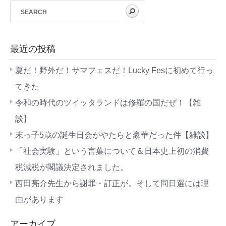
最近の投稿
夏だ！野外だ！サマフェスだ！Lucky Fesに初めて行っ
てきた
令和の時代のツイッタランドは修羅の国だぜ！【雑
談】
末っ子5歳の誕生日会がやたらと豪華だった件【雑談】
「社会実験」という言葉について＆日本史上初の消費
税減税が閣議決定されました。
西田亮介先生から謝罪・訂正が。そして同日選には理
由があります
アーカイブ