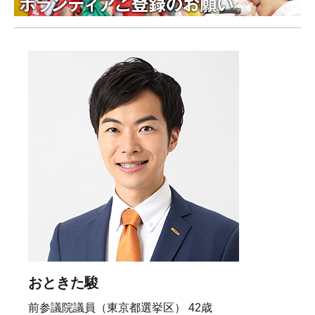
おときた駿
前参議院議員（東京都選挙区） 42歳