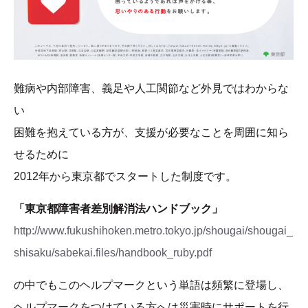
難病や内部障害、義足や人工関節など外見ではわからな
い
困難を抱えている方が、支援が必要なことを周囲に知ら
せるために
2012年から東京都でスタートした制度です。
「東京都障害者差別解消法ハンドブック」
http://www.fukushihoken.metro.tokyo.jp/shougai/shougai_
shisaku/sabekai.files/handbook_ruby.pdf
の中でもこのヘルプマークという単語は頻繁に登場し、
ヘルプマークをつけている方へは災害時にサポートを行