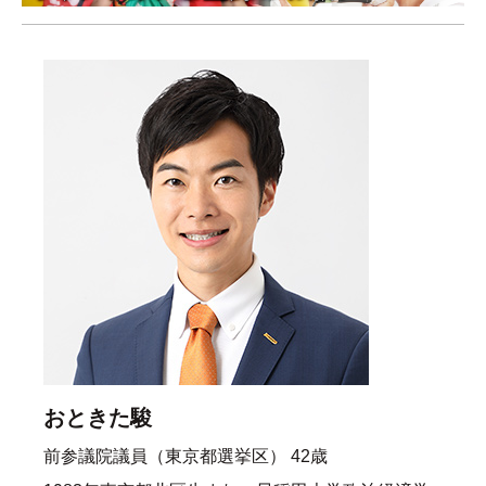
おときた駿
前参議院議員（東京都選挙区） 42歳