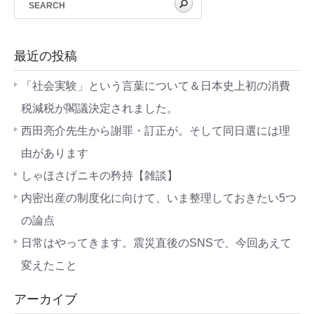
最近の投稿
「社会実験」という言葉について＆日本史上初の消費
税減税が閣議決定されました。
西田亮介先生から謝罪・訂正が。そして同日選には理
由があります
しゃほさげニキの矜持【雑談】
内密出産の制度化に向けて、いま整理しておきたい5つ
の論点
日常はやってきます。震災直後のSNSで、今回あえて
変えたこと
アーカイブ