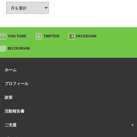
YOU TUBE
TWITTER
FACEBOOK
INSTAGRAM
ホーム
プロフィール
政策
活動報告書
ご支援