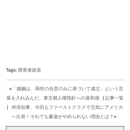
Tags:
障害者政策
«
「婚姻は、両性の合意のみに基づいて成立」という言
葉を入れ込んだ、東京都人権指針への違和感
|
記事一覧
|
舛添知事、今回もファーストクラスで元気にアメリカ
へ出発！それでも豪遊がやめられない理由とは？
»