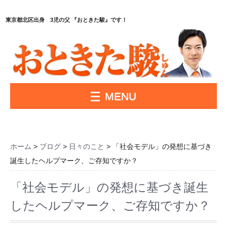
東京都北区出身 3児の父 『おときた駿』です！
MENU
ホーム
>
ブログ
>
日々のこと
> 「社会モデル」の発想に基づき
誕生したヘルプマーク、ご存知ですか？
「社会モデル」の発想に基づき誕生
したヘルプマーク、ご存知ですか？