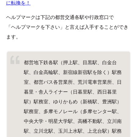
に転換を！
ヘルプマークは下記の都営交通各駅や行政窓口で
「ヘルプマークを下さい」と言えば入手することができ
ます。
都営地下鉄各駅（押上駅、目黒駅、白金台
駅、白金高輪駅、新宿線新宿駅を除く）駅務
室、都営バス各営業所、荒川電車営業所、日
暮里・舎人ライナー（日暮里駅、西日暮里
駅）駅務室、ゆりかもめ（新橋駅、豊洲駅）
駅務室、多摩モノレール（多摩センター駅、
中央大学・明星大学駅、高幡不動駅、立川南
駅、立川北駅、玉川上水駅、上北台駅）駅務