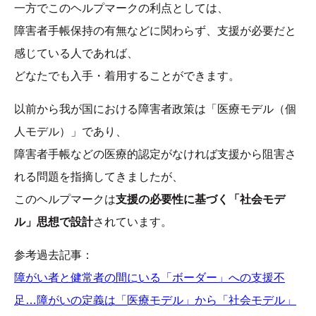
一方でこのヘルプマークの利点としては、
障害者手帳保持の有無などに関わらず、支援が必要だと
感じている人であれば、
どなたでも入手・着用することができます。
以前から我が国における障害者政策は「医療モデル（個
人モデル）」であり、
障害者手帳などの医療的認定がなければ支援から阻害さ
れる問題を指摘してきましたが、
このヘルプマークは
支援の必要性に基づく「社会モデ
ル」思想で設計
されています。
参考過去記事：
障がい者と健常者の間にいる「ボーダー」への支援不
足…障がいの定義は「医療モデル」から「社会モデル」