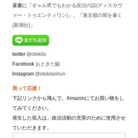
著書に「
ギャル男でもわかる政治の話(ディスカヴ
ァー・トゥエンティワン)
」、「
東京都の闇を暴く
(新潮社)
」
twitter
@otokita
Facebook
おときた駿
Instagram
@otokitashun
買って応援！
下記リンクから飛んで、Amazonにてお買い物をし
てみてください。
発生した収入は、政治活動の充実のために使用させ
ていただきます。