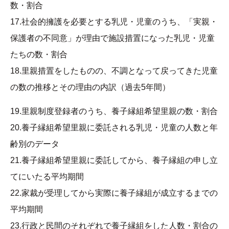
数・割合
17.社会的擁護を必要とする乳児・児童のうち、「実親・
保護者の不同意」が理由で施設措置になった乳児・児童
たちの数・割合
18.里親措置をしたものの、不調となって戻ってきた児童
の数の推移とその理由の内訳（過去5年間）
19.里親制度登録者のうち、養子縁組希望里親の数・割合
20.養子縁組希望里親に委託される乳児・児童の人数と年
齢別のデータ
21.養子縁組希望里親に委託してから、養子縁組の申し立
てにいたる平均期間
22.家裁が受理してから実際に養子縁組が成立するまでの
平均期間
23.行政と民間のそれぞれで養子縁組をした人数・割合の