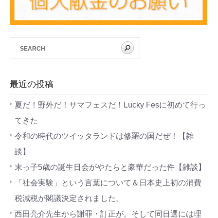
最近の投稿
夏だ！野外だ！サマフェスだ！Lucky Fesに初めて行っ
てきた
令和の時代のツイッタランドは修羅の国だぜ！【雑
談】
末っ子5歳の誕生日会がやたらと豪華だった件【雑談】
「社会実験」という言葉について＆日本史上初の消費
税減税が閣議決定されました。
西田亮介先生から謝罪・訂正が。そして同日選には理