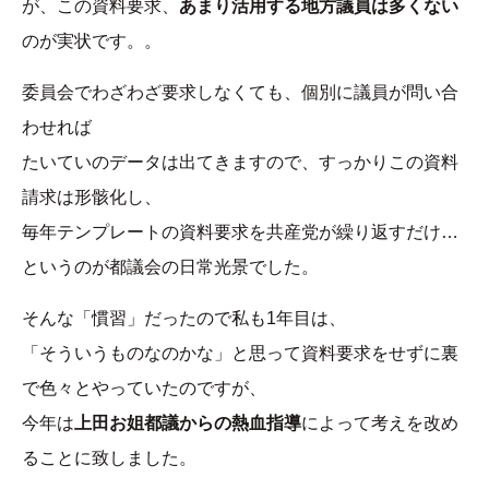
が、この資料要求、
あまり活用する地方議員は多くない
のが実状です。。
委員会でわざわざ要求しなくても、個別に議員が問い合
わせれば
たいていのデータは出てきますので、すっかりこの資料
請求は形骸化し、
毎年テンプレートの資料要求を共産党が繰り返すだけ…
というのが都議会の日常光景でした。
そんな「慣習」だったので私も1年目は、
「そういうものなのかな」と思って資料要求をせずに裏
で色々とやっていたのですが、
今年は
上田お姐都議からの熱血指導
によって考えを改め
ることに致しました。