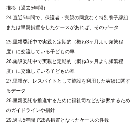
推移（過去5年間）
24.直近5年間で、保護者・実親の同意なく特別養子縁組
または里親措置をしたケースがあれば、そのデータ
25.里親委託中で実親と定期的（概ね3ヶ月より頻繁程
度）に交流している子どもの率
26.施設委託中で実親と定期的（概ね3ヶ月より頻繁程
度）に交流している子どもの率
27.里親が、レスパイトとして施設を利用した実績に関す
るデータ
28.里親委託を推進するために福祉司などが参照するため
のガイドラインや指針
29.過去5年間で28条措置となったケースの件数