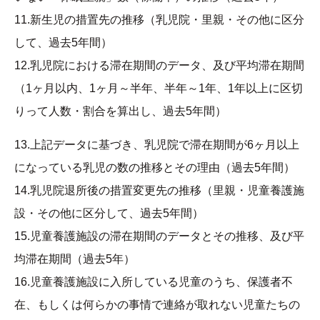
11.新生児の措置先の推移（乳児院・里親・その他に区分
して、過去5年間）
12.乳児院における滞在期間のデータ、及び平均滞在期間
（1ヶ月以内、1ヶ月～半年、半年～1年、1年以上に区切
りって人数・割合を算出し、過去5年間）
13.上記データに基づき、乳児院で滞在期間が6ヶ月以上
になっている乳児の数の推移とその理由（過去5年間）
14.乳児院退所後の措置変更先の推移（里親・児童養護施
設・その他に区分して、過去5年間）
15.児童養護施設の滞在期間のデータとその推移、及び平
均滞在期間（過去5年）
16.児童養護施設に入所している児童のうち、保護者不
在、もしくは何らかの事情で連絡が取れない児童たちの