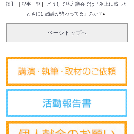
談】
|
記事一覧
|
どうして地方議会では「俎上に載った
ときには議論が終わってる」のか？
»
ページトップへ