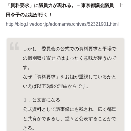
「資料要求」に議員力が現れる。 – 東京都議会議員 上
田令子のお姐が行く！
http://blog.livedoor.jp/edomam/archives/52321901.html
しかし、委員会の公式での資料要求と平場で
の個別取り寄せではまったく意味が違うので
す。
なぜ「資料要求」をお姐が重視しているかと
いえば以下3点の理由からです。
１．公文書になる
公式資料として議事録にも残され、広く都民
と共有ができるし、堂々と公表することがで
きる。