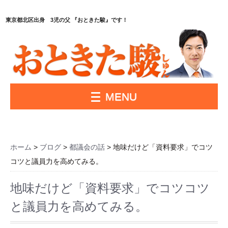
東京都北区出身 3児の父 『おときた駿』です！
MENU
ホーム
>
ブログ
>
都議会の話
> 地味だけど「資料要求」でコツ
コツと議員力を高めてみる。
地味だけど「資料要求」でコツコツ
と議員力を高めてみる。