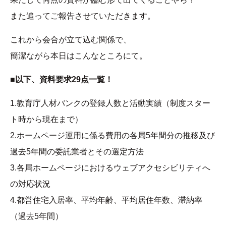
また追ってご報告させていただきます。
これから会合が立て込む関係で、
簡潔ながら本日はこんなところにて。
■以下、資料要求29点一覧！
1.教育庁人材バンクの登録人数と活動実績（制度スター
ト時から現在まで）
2.ホームページ運用に係る費用の各局5年間分の推移及び
過去5年間の委託業者とその選定方法
3.各局ホームページにおけるウェブアクセシビリティへ
の対応状況
4.都営住宅入居率、平均年齢、平均居住年数、滞納率
（過去5年間）