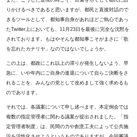
りかけるべきであると思いますが、都民と直接対話ので
きるツールとして、都知事自身があれほどご執心であっ
たTwitter上においても、11月23日を最後に完全な沈黙を
されております。もはやそんな都知事こそがまさに「歌
を忘れたカナリヤ」なのではないでしょうか。
この上は、都政にこれ以上の滞りが発生しないよう、早
急に、いや年内にご自身の進退について自らご決断をさ
れることを、みんなの党として改めまして強く求めるも
のであります。
それでは、各議案について申し述べます。本定例会では
複数の指定管理者に関わる議案が提出されました。「指
定管理者制度」は、民間の力や創意工夫によって公共施
設を活性化させようというものでありますが、今回審議