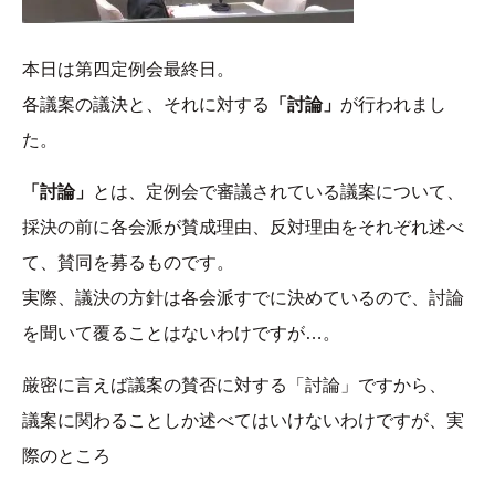
本日は第四定例会最終日。
各議案の議決と、それに対する
「討論」
が行われまし
た。
「討論」
とは、定例会で審議されている議案について、
採決の前に各会派が賛成理由、反対理由をそれぞれ述べ
て、賛同を募るものです。
実際、議決の方針は各会派すでに決めているので、討論
を聞いて覆ることはないわけですが…。
厳密に言えば議案の賛否に対する「討論」ですから、
議案に関わることしか述べてはいけないわけですが、実
際のところ