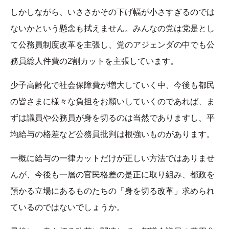
しかしながら、いささかその下げ幅が小さすぎるのでは
ないかという懸念も拭えません。みんなの党は党是とし
て公務員制度改革を主張し、党のアジェンダの中でも公
務員総人件費の2割カットを主張しています。
少子高齢化で社会保障費が増大していく中、今後も都民
の皆さまに様々な負担をお願いしていくのであれば、ま
ずは議員や公務員が身を切るのは当然でありますし、平
均給与の格差など公務員批判は根強いものがあります。
一概に給与の一律カットだけが正しい方法ではありませ
んが、今後も一層の官民格差の是正に取り組み、都政を
預かる立場にあるものたちの「身を切る改革」求められ
ているのではないでしょうか。