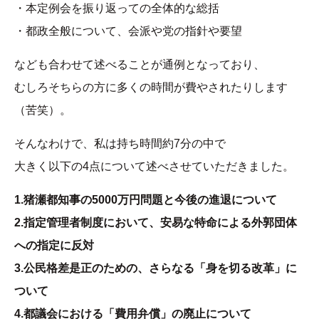
・本定例会を振り返っての全体的な総括
・都政全般について、会派や党の指針や要望
なども合わせて述べることが通例となっており、
むしろそちらの方に多くの時間が費やされたりします
（苦笑）。
そんなわけで、私は持ち時間約7分の中で
大きく以下の4点について述べさせていただきました。
1.猪瀬都知事の5000万円問題と今後の進退について
2.指定管理者制度において、安易な特命による外郭団体
への指定に反対
3.公民格差是正のための、さらなる「身を切る改革」に
ついて
4.都議会における「費用弁償」の廃止について