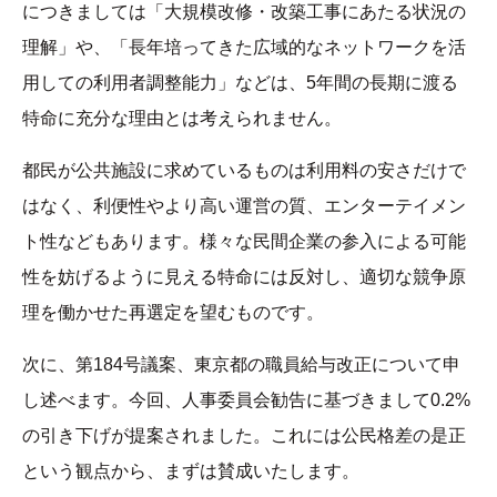
につきましては「大規模改修・改築工事にあたる状況の
理解」や、「長年培ってきた広域的なネットワークを活
用しての利用者調整能力」などは、5年間の長期に渡る
特命に充分な理由とは考えられません。
都民が公共施設に求めているものは利用料の安さだけで
はなく、利便性やより高い運営の質、エンターテイメン
ト性などもあります。様々な民間企業の参入による可能
性を妨げるように見える特命には反対し、適切な競争原
理を働かせた再選定を望むものです。
次に、第184号議案、東京都の職員給与改正について申
し述べます。今回、人事委員会勧告に基づきまして0.2%
の引き下げが提案されました。これには公民格差の是正
という観点から、まずは賛成いたします。