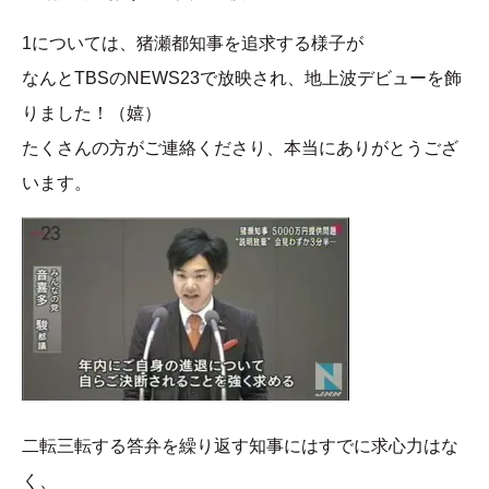
1については、猪瀬都知事を追求する様子が
なんとTBSのNEWS23で放映され、地上波デビューを飾
りました！（嬉）
たくさんの方がご連絡くださり、本当にありがとうござ
います。
二転三転する答弁を繰り返す知事にはすでに求心力はな
く、