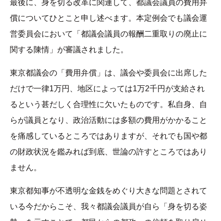
最後に、身を切る改革に関連して、都議会議員の費用弁
償についてひとこと申し述べます。本定例会でも議会運
営委員会において「都議会議員の報酬二重取りの廃止に
関する陳情」が審議されました。
東京都議会の「費用弁償」は、議会や委員会に出席した
だけで一律1万円、地区によっては1万2千円が支給され
るという甚だしく合理性に欠いたものです。私自身、自
らが議員となり、政治活動には多額の費用がかかること
を痛感しているところではありますが、それでも国や都
の財政状況を鑑みれば到底、世論の許すところではあり
ません。
東京都知事が不透明な金銭をめぐり大きな問題とされて
いる今だからこそ、我々都議会議員が自ら「身を切る姿