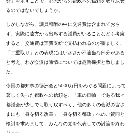
勢」を示すことで、都民からの都政への信頼を取り戻せ
るのではないでしょうか。
しかしながら、議員報酬の中に交通費は含まれておら
ず、実際に遠方から出席する議員がいることなども考慮
すると、交通費は実費支給で支払われるのが望ましく、
「二重取り」との表現にはいささか不適当な部分がある
と考え、わが会派は陳情については趣旨採択と致しまし
た。
今回の都知事の徳洲会と5000万円をめぐる問題によって
著しく失った都政への信頼を、「車の両輪」である我々
都議会が少しでも取り戻すべく、他の多くの会派の皆さ
まにも「身を切る改革」「身を切る都政」へのご賛同と
検討を求めまして、みんなの党を代表しての討論を終わ