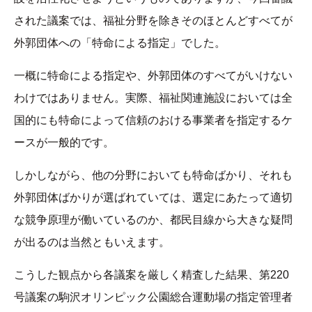
された議案では、福祉分野を除きそのほとんどすべてが
外郭団体への「特命による指定」でした。
一概に特命による指定や、外郭団体のすべてがいけない
わけではありません。実際、福祉関連施設においては全
国的にも特命によって信頼のおける事業者を指定するケ
ースが一般的です。
しかしながら、他の分野においても特命ばかり、それも
外郭団体ばかりが選ばれていては、選定にあたって適切
な競争原理が働いているのか、都民目線から大きな疑問
が出るのは当然ともいえます。
こうした観点から各議案を厳しく精査した結果、第220
号議案の駒沢オリンピック公園総合運動場の指定管理者