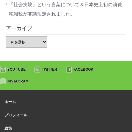
「社会実験」という言葉について＆日本史上初の消費
税減税が閣議決定されました。
アーカイブ
YOU TUBE
TWITTER
FACEBOOK
INSTAGRAM
ホーム
プロフィール
政策