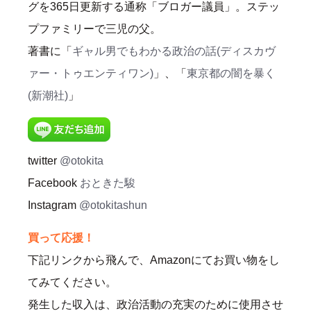
グを365日更新する通称「ブロガー議員」。ステッ
プファミリーで三児の父。
著書に「
ギャル男でもわかる政治の話(ディスカヴ
ァー・トゥエンティワン)
」、「
東京都の闇を暴く
(新潮社)
」
twitter
@otokita
Facebook
おときた駿
Instagram
@otokitashun
買って応援！
下記リンクから飛んで、Amazonにてお買い物をし
てみてください。
発生した収入は、政治活動の充実のために使用させ