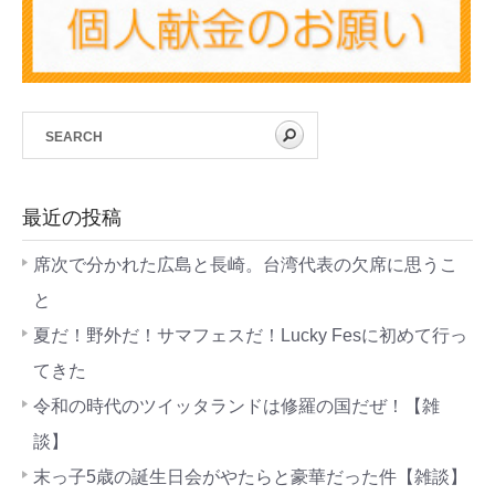
最近の投稿
席次で分かれた広島と長崎。台湾代表の欠席に思うこ
と
夏だ！野外だ！サマフェスだ！Lucky Fesに初めて行っ
てきた
令和の時代のツイッタランドは修羅の国だぜ！【雑
談】
末っ子5歳の誕生日会がやたらと豪華だった件【雑談】