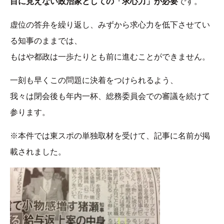
目に見えない政治家としての「求心力」が必要
です。
虚位の答弁を繰り返し、みずから求心力を低下させてい
る知事のままでは、
もはや都政は一歩たりとも前に進むことができません。
一刻も早くこの問題に決着をつけられるよう、
我々は閉会後も年内一杯、総務委員会での審議を続けて
参ります。
※本件では東スポの単独取材を受けて、記事に名前が掲
載されました。