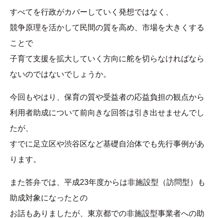
すべてを行政がカバーしていく発想ではなく、
競争原理を活かして民間の質を高め、市場を大きくする
ことで
子育て支援を拡大していく方向に舵を切らなければなら
ないのではないでしょうか。
今回もやはり、保育の質や受益者の応益負担の観点から
利用者助成について前向きな回答は引き出せませんでし
たが、
すでに足立区や渋谷区など基礎自治体でも先行事例があ
ります。
また答弁では、平成23年度からは非施設型（訪問型）も
助成対象になったとの
お話もありましたが、東京都での非施設型事業者への助