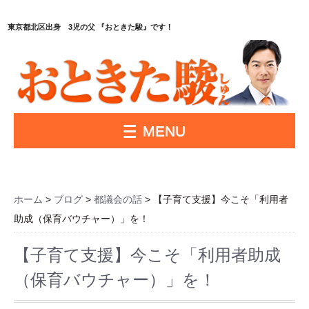
東京都北区出身 3児の父 『おときた駿』です！
MENU
ホーム
>
ブログ
>
都議会の話
> 【子育て支援】今こそ「利用者
助成（保育バウチャー）」を！
【子育て支援】今こそ「利用者助成
（保育バウチャー）」を！