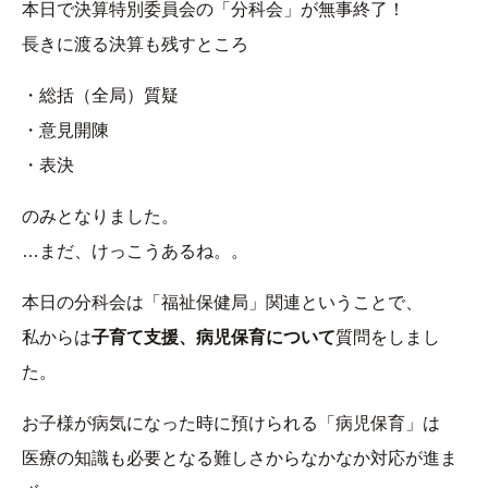
本日で決算特別委員会の「分科会」が無事終了！
長きに渡る決算も残すところ
・総括（全局）質疑
・意見開陳
・表決
のみとなりました。
…まだ、けっこうあるね。。
本日の分科会は「福祉保健局」関連ということで、
私からは
子育て支援、病児保育について
質問をしまし
た。
お子様が病気になった時に預けられる「病児保育」は
医療の知識も必要となる難しさからなかなか対応が進ま