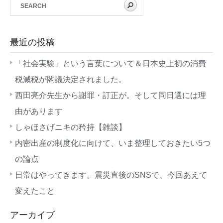
最近の投稿
「社会実験」という言葉について＆日本史上初の消費
税減税が閣議決定されました。
西田亮介先生から謝罪・訂正が。そして同日選には理
由があります
しゃほさげニキの矜持【雑談】
内密出産の制度化に向けて、いま整理しておきたい5つ
の論点
日常はやってきます。震災直後のSNSで、今回あえて
変えたこと
アーカイブ