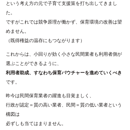
という考え方の元で子育て支援策を打ち出してきまし
た。
ですがこれでは競争原理が働かず、保育環境の改善は望
めません。
（既得権益の温存にもつながります）
これからは、小回りが効く小さな民間業者も利用者側が
選ぶことができるように、
利用者助成、すなわち保育バウチャーを進めていくべき
です。
昨今は民間保育業者の躍進も目覚ましく、
行政が認定＝質の高い業者、民間＝質の低い業者という
構図は
必ずしも当てはまりません。