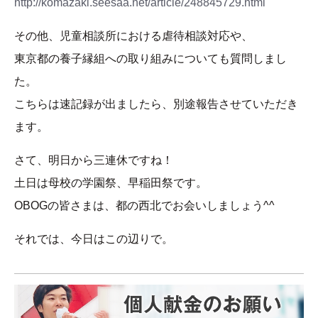
http://komazaki.seesaa.net/article/248845729.html
その他、児童相談所における虐待相談対応や、
東京都の養子縁組への取り組みについても質問しまし
た。
こちらは速記録が出ましたら、別途報告させていただき
ます。
さて、明日から三連休ですね！
土日は母校の学園祭、早稲田祭です。
OBOGの皆さまは、都の西北でお会いしましょう^^
それでは、今日はこの辺りで。