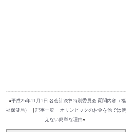
«
平成25年11月1日 各会計決算特別委員会 質問内容（福
祉保健局）
|
記事一覧
|
オリンピックのお金を他では使
えない簡単な理由
»