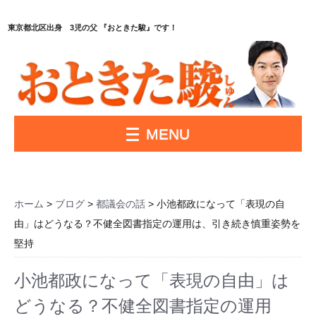
東京都北区出身 3児の父 『おときた駿』です！
MENU
ホーム
>
ブログ
>
都議会の話
> 小池都政になって「表現の自
由」はどうなる？不健全図書指定の運用は、引き続き慎重姿勢を
堅持
小池都政になって「表現の自由」は
どうなる？不健全図書指定の運用