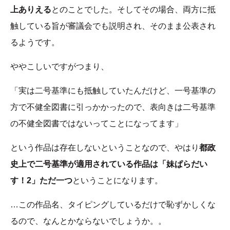
上ありえる
とのことでした。そしてその場合、両方に抵
触している旨が審議会でも説明され、そのまま公表され
るようです。
ややこしいですがつまり、
「実は二号基準にも抵触していたんだけど、一号基準の
方で不健全図書に引っかかったので、表向きは二号基準
の不健全図書ではないってことになってます」
という作品は存在しないということなので、やはり
都政
史上で二号基準が適用されている作品は「妹ぱらだい
す！2」ただ一つ
ということになります。
…この作品名、タイピングしているだけで恥ずかしくな
るので、なんとかならないでしょうか。。