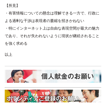
【所見】
・有害情報についての懸念は理解できる一方で、行政に
よる過剰な干渉は表現者の萎縮を招きかねない
・特にインターネット上は自由な表現空間が最大の魅力
であり、それが失われないように現状が継続されること
を強く求める
以上