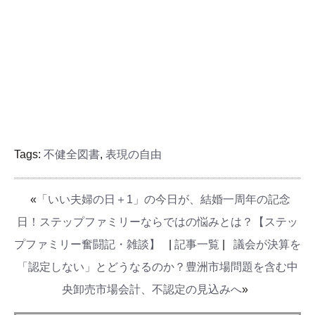
Tags:
不健全図書
,
表現の自由
«
「いい夫婦の日＋1」の今日が、結婚一周年の記念
日！ステップファミリーならではの悩みとは？【ステッ
プファミリー奮闘記・雑談】
|
記事一覧
|
議会が決算を
「認定しない」とどうなるのか？豊洲市場問題を含む中
央卸売市場会計、不認定の見込みへ
»