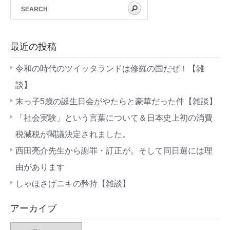
最近の投稿
令和の時代のツイッタランドは修羅の国だぜ！【雑
談】
末っ子5歳の誕生日会がやたらと豪華だった件【雑談】
「社会実験」という言葉について＆日本史上初の消費
税減税が閣議決定されました。
西田亮介先生から謝罪・訂正が。そして同日選には理
由があります
しゃほさげニキの矜持【雑談】
アーカイブ