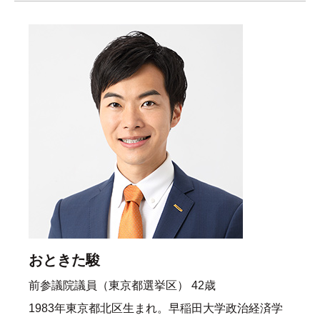
おときた駿
前参議院議員（東京都選挙区） 42歳
1983年東京都北区生まれ。早稲田大学政治経済学