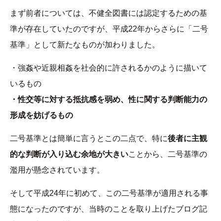
まず前者については、不健全図書には認定するための基
準が存在していたのですが、平成22年からさらに「二号
基準」として新たなものが加わりました。
・強姦や近親相姦を社会的に許されるかのように描いて
いるもの
・性交等に対する抵抗感を弱め、性に関する判断能力の
形成を妨げるもの
二号基準とは簡単に言うとこの二点で、特に
後者に主観
的な判断が入り込む余地が大きい
ことから、二号基準の
濫用が懸念されています。
そして平成24年に初めて、この二号基準が適用される事
態になったのですが、当時のことを取り上げたブログ記