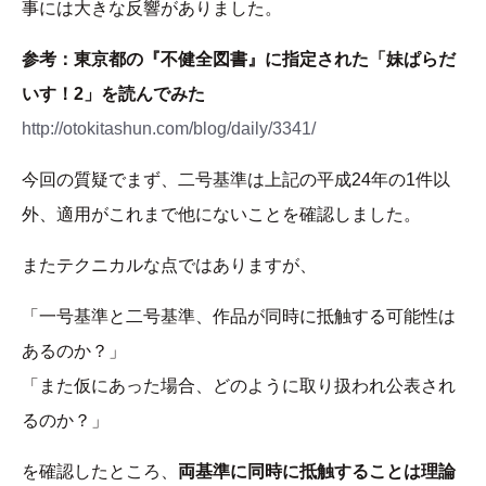
事には大きな反響がありました。
参考：東京都の『不健全図書』に指定された「妹ぱらだ
いす！2」を読んでみた
http://otokitashun.com/blog/daily/3341/
今回の質疑でまず、二号基準は上記の平成24年の1件以
外、適用がこれまで他にないことを確認しました。
またテクニカルな点ではありますが、
「一号基準と二号基準、作品が同時に抵触する可能性は
あるのか？」
「また仮にあった場合、どのように取り扱われ公表され
るのか？」
を確認したところ、
両基準に同時に抵触することは理論