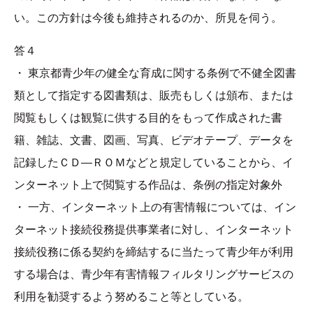
い。この方針は今後も維持されるのか、所見を伺う。
答４
・ 東京都青少年の健全な育成に関する条例で不健全図書
類として指定する図書類は、販売もしくは頒布、または
閲覧もしくは観覧に供する目的をもって作成された書
籍、雑誌、文書、図画、写真、ビデオテープ、データを
記録したＣＤ―ＲＯＭなどと規定していることから、イ
ンターネット上で閲覧する作品は、条例の指定対象外
・ 一方、インターネット上の有害情報については、イン
ターネット接続役務提供事業者に対し、インターネット
接続役務に係る契約を締結するに当たって青少年が利用
する場合は、青少年有害情報フィルタリングサービスの
利用を勧奨するよう努めること等としている。