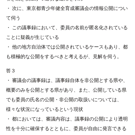
・ 次に、東京都青少年健全育成審議会の情報公開につい
て伺う
・ この議事録において、委員の名前が匿名化されている
ことに疑義が生じている
・ 他の地方自治体では公開されているケースもあり、都
も積極的な公開をするべきと考えるが、見解を伺う。
答３
・ 審議会の議事録は、議事録自体を非公開とする県や、
概要のみを公開とする県があり、また、公開している県
でも委員の氏名の公開・非公開の取扱いについては、
様々な状況になっているという現状
・ 都においては、審議内容は、議事録の公開により透明
性を十分に確保するとともに、委員が自由に発言できる