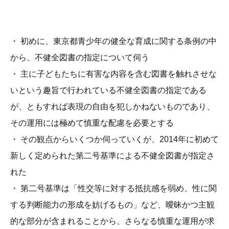
・ 初めに、東京都青少年の健全な育成に関する条例の中
から、不健全図書の指定について伺う
・ 主に子どもたちに有害な内容を含む図書を触れさせな
いという趣旨で行われている不健全図書の指定である
が、ともすれば表現の自由を犯しかねないものであり、
その運用には極めて慎重な配慮を必要とする
・ その観点からいくつか伺っていくが、2014年に初めて
新しく定められた第二号基準による不健全図書が指定さ
れた
・ 第二号基準は「性交等に対する抵抗感を弱め、性に関
する判断能力の形成を妨げるもの」など、曖昧かつ主観
的な部分が含まれることから、さらなる慎重な運用が求