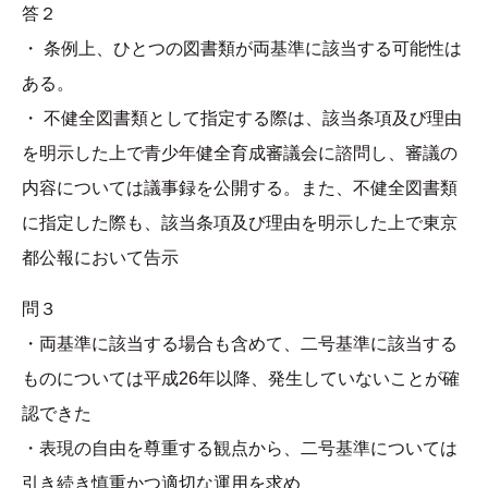
答２
・ 条例上、ひとつの図書類が両基準に該当する可能性は
ある。
・ 不健全図書類として指定する際は、該当条項及び理由
を明示した上で青少年健全育成審議会に諮問し、審議の
内容については議事録を公開する。また、不健全図書類
に指定した際も、該当条項及び理由を明示した上で東京
都公報において告示
問３
・両基準に該当する場合も含めて、二号基準に該当する
ものについては平成26年以降、発生していないことが確
認できた
・表現の自由を尊重する観点から、二号基準については
引き続き慎重かつ適切な運用を求め