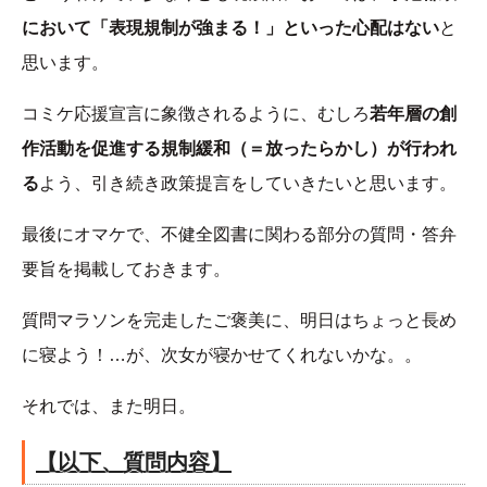
において「表現規制が強まる！」といった心配はない
と
思います。
コミケ応援宣言に象徴されるように、むしろ
若年層の創
作活動を促進する規制緩和（＝放ったらかし）が行われ
る
よう、引き続き政策提言をしていきたいと思います。
最後にオマケで、不健全図書に関わる部分の質問・答弁
要旨を掲載しておきます。
質問マラソンを完走したご褒美に、明日はちょっと長め
に寝よう！…が、次女が寝かせてくれないかな。。
それでは、また明日。
【以下、質問内容】