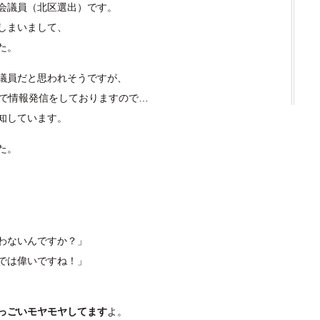
会議員（北区選出）です。
しまいまして、
た。
議員だと思われそうですが、
量で情報発信をしておりますので…
知しています。
た。
わないんですか？」
では偉いですね！」
っごいモヤモヤしてます
よ。