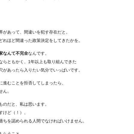
界があって、間違いを犯す存在だと。
どれほど間違った政策決定をしてきたかを。
家なんて不完全
なんです。
ならともかく、1年以上も取り組んできた
穴があったら入りたい気分でいっぱいです。
に進むことを拒否してしまったら、
せん。
ものだと、私は思います。
すけど（！）、
過ちを認められる人間でなければいけません。
もらうこと。