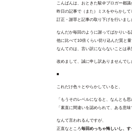
こんばんは、おときた駿＠ブロガー都議
昨日の記事で（また）ミスをやらかして
訂正・謝罪と記事の取り下げを行いまし
なんだか毎回のように謝ってばかりいる
他に比べて10倍くらい切り込んだ質と
なんてのは、言い訳にならないことは承
改めまして、誠に申し訳ありませんでし
■
これだけ色々とやらかしていると、
「もうそのレベルになると、なんとも思
「素直に間違いを認められて、ある意味
なんて言われるんですが、
正直なところ
毎回めっちゃ悔しいし、す