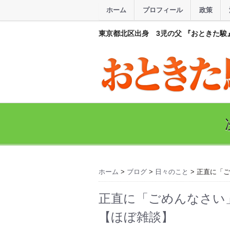
ホーム
プロフィール
政策
東京都北区出身 3児の父 『おときた駿
ホーム
>
ブログ
>
日々のこと
> 正直に「
正直に「ごめんなさい
【ほぼ雑談】