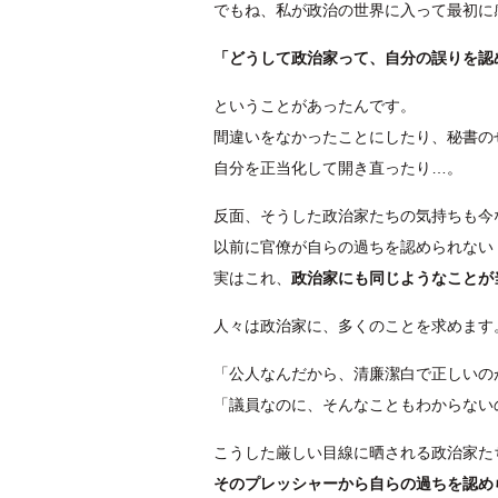
でもね、私が政治の世界に入って最初に
「どうして政治家って、自分の誤りを認
ということがあったんです。
間違いをなかったことにしたり、秘書の
自分を正当化して開き直ったり…。
反面、そうした政治家たちの気持ちも今
以前に官僚が自らの過ちを認められない
実はこれ、
政治家にも同じようなことが
人々は政治家に、多くのことを求めます
「公人なんだから、清廉潔白で正しいの
「議員なのに、そんなこともわからない
こうした厳しい目線に晒される政治家た
そのプレッシャーから自らの過ちを認め