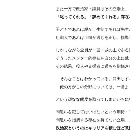
また一方で政治家・議員はその立場上、
「叱ってくれる」「諫めてくれる」存在
子どもであれば親が、生徒であれば先生
組織人であれば上司が過ちを正し、指導
しかしながら全員が一国一城の主である
そうしたメンター的存在を自分の上に戴
その結果、役人や支援者に過ちを指摘さ
「そんなことはわかっている、口出しす
「俺の方がこの分野については、一番よ
という頑なな態度を取ってしまいがちに
間違いを犯してはいけないという期待・
間違いを指摘する存在を持てない立場。
政治家というのはキャリアを積むほど意