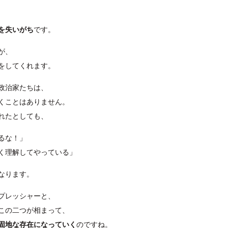
を失いがち
です。
が、
をしてくれます。
政治家たちは、
くことはありません。
れたとしても、
るな！」
く理解してやっている」
なります。
プレッシャーと、
この二つが相まって、
固地な存在になっていく
のですね。