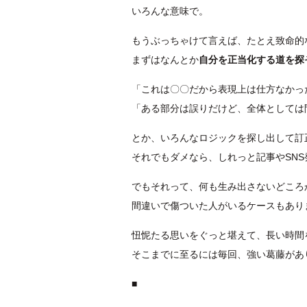
いろんな意味で。
もうぶっちゃけて言えば、たとえ致命的
まずはなんとか
自分を正当化する道を探
「これは〇〇だから表現上は仕方なかっ
「ある部分は誤りだけど、全体としては
とか、いろんなロジックを探し出して訂
それでもダメなら、しれっと記事やSN
でもそれって、何も生み出さないどころ
間違いで傷ついた人がいるケースもあり
忸怩たる思いをぐっと堪えて、長い時間
そこまでに至るには毎回、強い葛藤があ
■