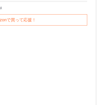
談
azonで買って応援！