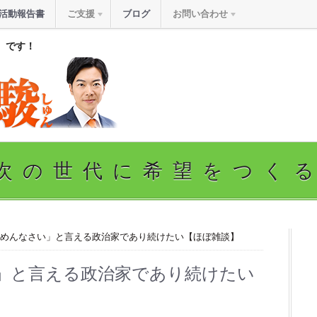
活動報告書
ご支援
ブログ
お問い合わせ
』です！
次の世代に希望をつく
ごめんなさい」と言える政治家であり続けたい【ほぼ雑談】
」と言える政治家であり続けたい