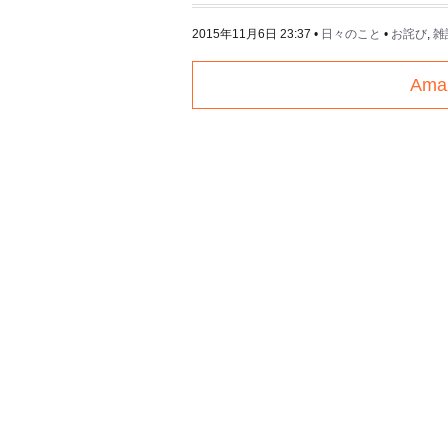
2015年11月6日 23:37
•
日々のこと
•
お詫び
,
雑
Am