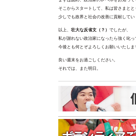
そこからスタートして、私は皆さまとと
少しでも政界と社会の改善に貢献してい
以上、
壮大な反省文（？）
でしたが、
私が謝れない政治家になったら強く叱っ
今後とも何とぞよろしくお願いいたしま
良い週末をお過ごしください。
それでは、また明日。