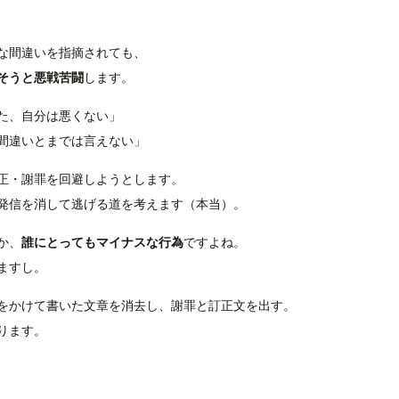
な間違いを指摘されても、
そうと悪戦苦闘
します。
た、自分は悪くない」
間違いとまでは言えない」
正・謝罪を回避しようとします。
S発信を消して逃げる道を考えます（本当）。
か、
誰にとってもマイナスな行為
ですよね。
ますし。
をかけて書いた文章を消去し、謝罪と訂正文を出す。
ります。