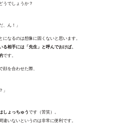
どうでしょうか？
だ、ん！」
とになるのは想像に固くないと思います。
いる相手には「先生」と呼んでおけば、
的
です。
で顔を合わせた際、
？」
はしょっちゅう
です（苦笑）。
間違いないというのは非常に便利です。