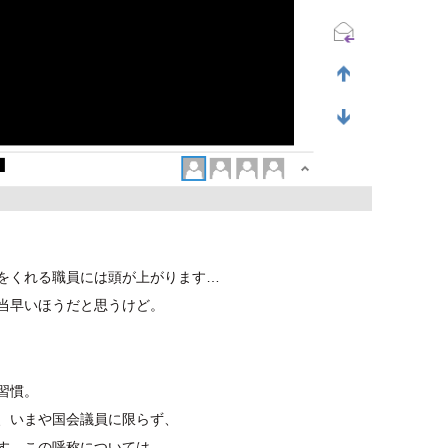
をくれる職員には頭が上がります…
当早いほうだと思うけど。
習慣。
、いまや国会議員に限らず、
す。この呼称については