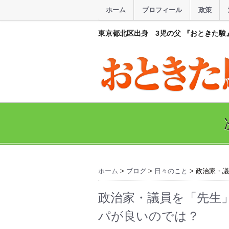
ホーム
プロフィール
政策
東京都北区出身 3児の父 『おときた駿
ホーム
>
ブログ
>
日々のこと
> 政治家・
政治家・議員を「先生
パが良いのでは？