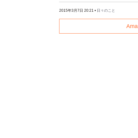
2015年3月7日 20:21
•
日々のこと
Am