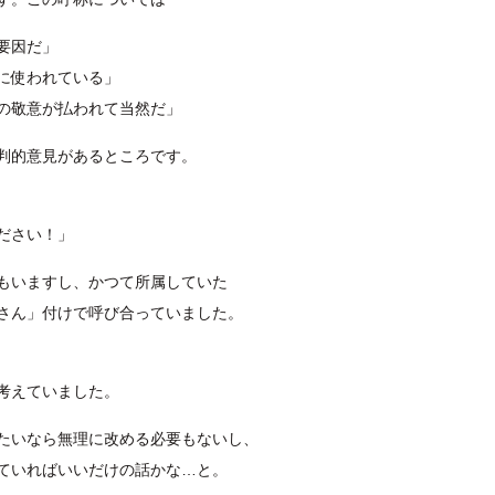
要因だ」
に使われている」
の敬意が払われて当然だ」
判的意見があるところです。
ださい！」
もいますし、かつて所属していた
さん」付けで呼び合っていました。
考えていました。
たいなら無理に改める必要もないし、
ていればいいだけの話かな…と。