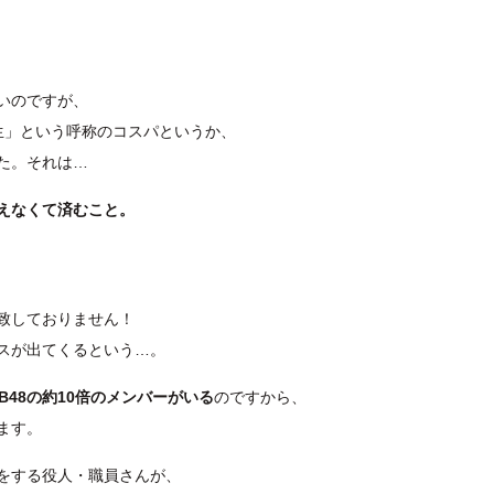
いのですが、
生」という呼称のコスパというか、
た。それは…
えなくて済むこと。
致しておりません！
スが出てくるという…。
KB48の約10倍のメンバーがいる
のですから、
ます。
をする役人・職員さんが、