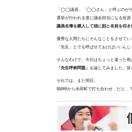
「◯◯議員」「◯◯さん」と呼ぶのが
選挙が行われる度に議会担当になる役員
議員名簿を購入して頭に顔と名前を叩き
優秀な人間たちにそんなことをさせてい
「先生」とでも呼ばせておけばいいんじ
そんなわけで、今日はちょっと違った視
「先生呼称問題」
を論じてみました。皆
それでは、また明日。
朝8時から永田町で打ち合わせ…だと…