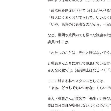
「政治家を勘違いさせてつけ上がらせる
「役人にうまくおだてられて、いいよう
「いや、民意の代表者なのだから、一定
など、世間や政界内でも様々な議論や批
議員の中には
「わたしのことは、先生と呼ばないでく
と職員さんたちに対して徹底している方
みんなの党では、議員同士はなるべく「
ここに対する私のスタンスとしては、
「まあ、どっちでもいいかな」
くらいで
役人・職員さんが慣習で「先生」と呼び
要は自分自身が増長しないように心がけ