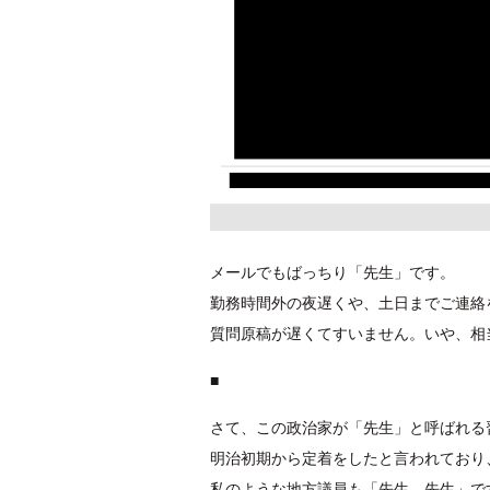
メールでもばっちり「先生」です。
勤務時間外の夜遅くや、土日までご連絡
質問原稿が遅くてすいません。いや、相
■
さて、この政治家が「先生」と呼ばれる
明治初期から定着をしたと言われており
私のような地方議員も「先生、先生」で