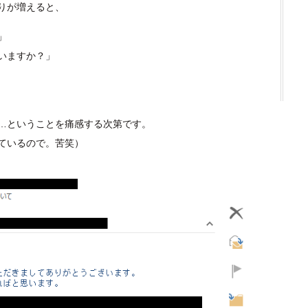
りが増えると、
」
いますか？」
…ということを痛感する次第です。
ているので。苦笑）