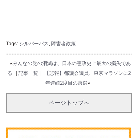
Tags:
シルバーパス
,
障害者政策
«
みんなの党の消滅は、日本の憲政史上最大の損失であ
る
|
記事一覧
|
【悲報】都議会議員、東京マラソンに2
年連続2度目の落選
»
ページトップへ