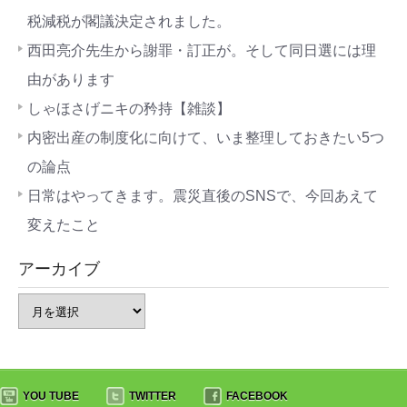
税減税が閣議決定されました。
西田亮介先生から謝罪・訂正が。そして同日選には理
由があります
しゃほさげニキの矜持【雑談】
内密出産の制度化に向けて、いま整理しておきたい5つ
の論点
日常はやってきます。震災直後のSNSで、今回あえて
変えたこと
アーカイブ
YOU TUBE
TWITTER
FACEBOOK