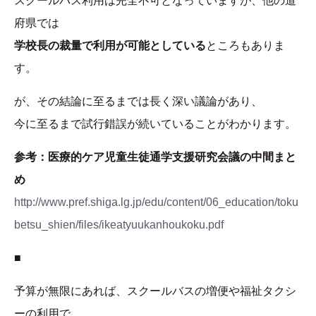
スクールバス利用は完全不可となっていますが、他の道
府県では
学校長の裁量で利用が可能としている
ところもありま
す。
が、その結論に至るまでは長く深い議論があり、
今に至るまで試行錯誤が続いていることがわかります。
参考：医療的ケア児童生徒通学支援研究会議の中間まと
め
http://www.pref.shiga.lg.jp/edu/content/06_education/toku
betsu_shien/files/ikeatyuukanhoukoku.pdf
■
予算が無限にあれば、スクールバスの増便や福祉タクシ
ーの利用で