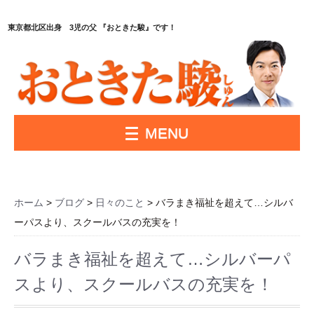
東京都北区出身 3児の父 『おときた駿』です！
MENU
ホーム
>
ブログ
>
日々のこと
> バラまき福祉を超えて…シルバ
ーパスより、スクールバスの充実を！
バラまき福祉を超えて…シルバーパ
スより、スクールバスの充実を！