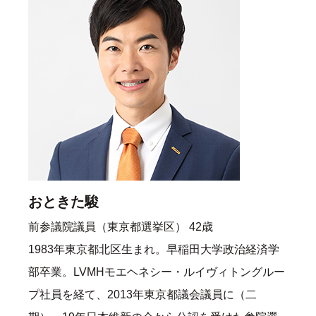
おときた駿
前参議院議員（東京都選挙区） 42歳
1983年東京都北区生まれ。早稲田大学政治経済学
部卒業。LVMHモエヘネシー・ルイヴィトングルー
プ社員を経て、2013年東京都議会議員に（二