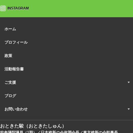
INSTAGRAM
ホーム
プロフィール
政策
活動報告書
ご支援
ブログ
お問い合わせ
おときた駿（おときたしゅん）
前参議院議員（1期）／日本維新の会政調会長／東京維新の会幹事長