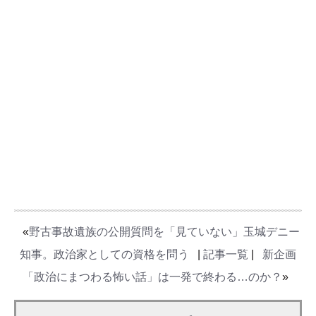
«
野古事故遺族の公開質問を「見ていない」玉城デニー
知事。政治家としての資格を問う
|
記事一覧
|
新企画
「政治にまつわる怖い話」は一発で終わる…のか？
»