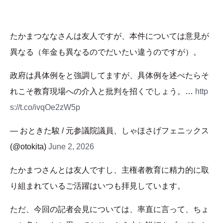
たかまつななさんは友人ですが、本件については意見が
異なる（年金も異なるのでだいたい違うのですが）。
政府は具体例をと強調してますが、具体例を述べたらそ
れこそ教育現場への介入と批判を招くでしょう。…
http
s://t.co/ivqOe2zW5p
— おときた駿 / 元参議院議員、しゃほさげフェニックス
(@otokita)
June 2, 2026
たかまつさんとは友人ですし、主権者教育に精力的に取
り組まれているご活躍はいつも拝見しています。
ただ、今回の記者会見については、率直に言って、ちょ