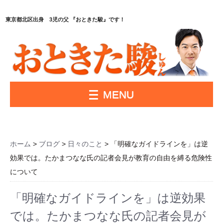
東京都北区出身 3児の父 『おときた駿』です！
MENU
ホーム
>
ブログ
>
日々のこと
> 「明確なガイドラインを」は逆
効果では。たかまつなな氏の記者会見が教育の自由を縛る危険性
について
「明確なガイドラインを」は逆効果
では。たかまつなな氏の記者会見が