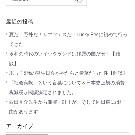
最近の投稿
夏だ！野外だ！サマフェスだ！Lucky Fesに初めて行っ
てきた
令和の時代のツイッタランドは修羅の国だぜ！【雑
談】
末っ子5歳の誕生日会がやたらと豪華だった件【雑談】
「社会実験」という言葉について＆日本史上初の消費
税減税が閣議決定されました。
西田亮介先生から謝罪・訂正が。そして同日選には理
由があります
アーカイブ