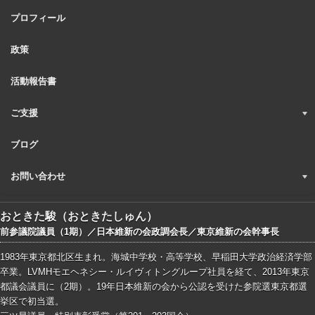
プロフィール
政策
活動報告書
ご支援
ブログ
お問い合わせ
おときた駿（おときたしゅん）
前参議院議員（1期）／日本維新の会政調会長／東京維新の会幹事長
1983年東京都北区生まれ。海城中学校・高等学校、早稲田大学政治経済学部
卒業。LVMHモエヘネシー・ルイヴィトングループ社員を経て、2013年東京
都議会議員に（2期）。19年日本維新の会から公認を受けた参院選東京都選
挙区で初当選。