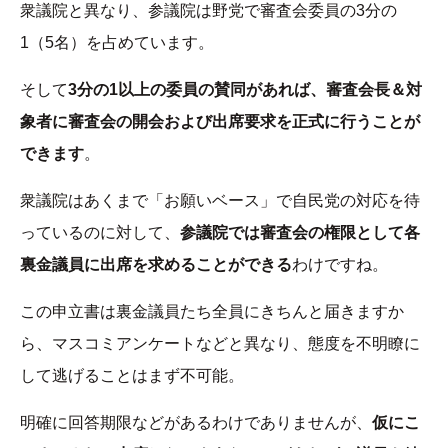
衆議院と異なり、参議院は野党で審査会委員の3分の
1（5名）を占めています。
そして
3分の1以上の委員の賛同があれば、審査会長＆対
象者に審査会の開会および出席要求を正式に行うことが
できます
。
衆議院はあくまで「お願いベース」で自民党の対応を待
っているのに対して、
参議院では審査会の権限として各
裏金議員に出席を求めることができる
わけですね。
この申立書は裏金議員たち全員にきちんと届きますか
ら、マスコミアンケートなどと異なり、態度を不明瞭に
して逃げることはまず不可能。
明確に回答期限などがあるわけでありませんが、
仮にこ