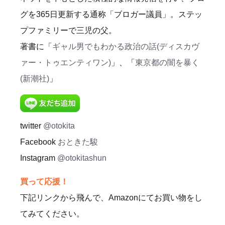
グを365日更新する通称「ブロガー議員」。ステッ
プファミリーで三児の父。
著書に「
ギャル男でもわかる政治の話(ディスカヴ
ァー・トゥエンティワン)
」、「
東京都の闇を暴く
(新潮社)
」
twitter
@otokita
Facebook
おときた駿
Instagram
@otokitashun
買って応援！
下記リンクから飛んで、Amazonにてお買い物をし
てみてください。