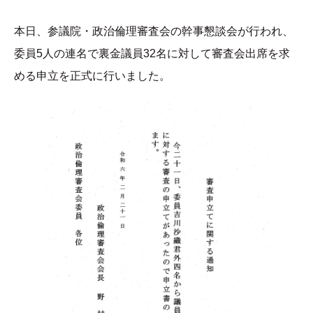
本日、参議院・政治倫理審査会の幹事懇談会が行われ、
委員5人の連名で裏金議員32名に対して審査会出席を求
める申立を正式に行いました。