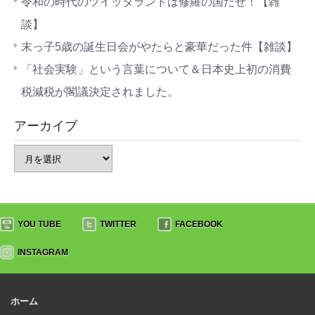
令和の時代のツイッタランドは修羅の国だぜ！【雑
談】
末っ子5歳の誕生日会がやたらと豪華だった件【雑談】
「社会実験」という言葉について＆日本史上初の消費
税減税が閣議決定されました。
アーカイブ
YOU TUBE
TWITTER
FACEBOOK
INSTAGRAM
ホーム