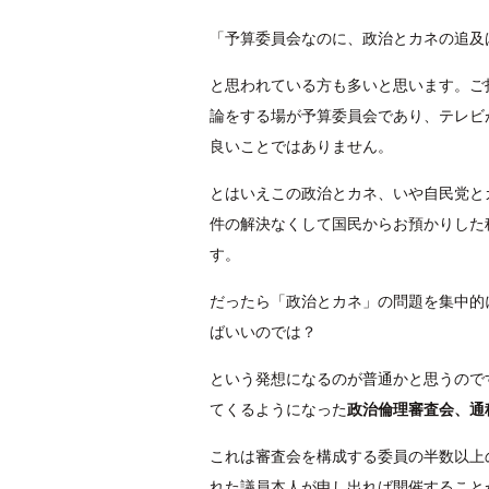
「予算委員会なのに、政治とカネの追及
と思われている方も多いと思います。ご
論をする場が予算委員会であり、テレビ
良いことではありません。
とはいえこの政治とカネ、いや自民党と
件の解決なくして国民からお預かりした
す。
だったら「政治とカネ」の問題を集中的
ばいいのでは？
という発想になるのが普通かと思うので
てくるようになった
政治倫理審査会、通
これは審査会を構成する委員の半数以上
れた議員本人が申し出れば開催すること