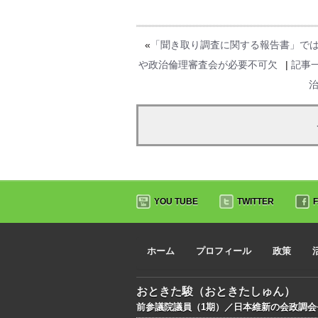
«
「聞き取り調査に関する報告書」で
や政治倫理審査会が必要不可欠
|
記事
YOU TUBE
TWITTER
ホーム
プロフィール
政策
おときた駿（おときたしゅん）
前参議院議員（1期）／日本維新の会政調