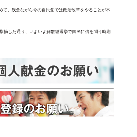
めて、残念ながら今の自民党では政治改革をやることが不
が指摘した通り、いよいよ解散総選挙で国民に信を問う時期