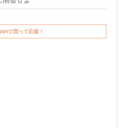
azonで買って応援！