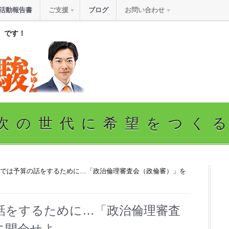
活動報告書
ご支援
ブログ
お問い合わせ
』です！
次の世代に希望をつく
会では予算の話をするために…「政治倫理審査会（政倫審）」を
話をするために…「政治倫理審査
に開会せよ