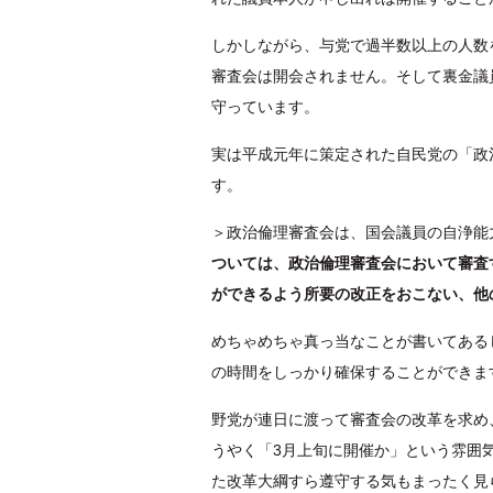
しかしながら、与党で過半数以上の人数
審査会は開会されません。そして裏金議
守っています。
実は平成元年に策定された自民党の「政
す。
＞政治倫理審査会は、国会議員の自浄能
ついては、政治倫理審査会において審査
ができるよう所要の改正をおこない、他
めちゃめちゃ真っ当なことが書いてある
の時間をしっかり確保することができま
野党が連日に渡って審査会の改革を求め
うやく「3月上旬に開催か」という雰囲
た改革大綱すら遵守する気もまったく見