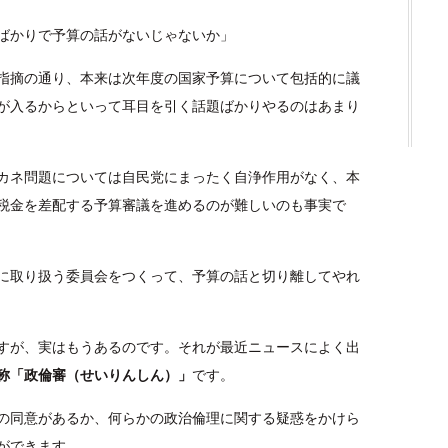
ばかりで予算の話がないじゃないか」
指摘の通り、本来は次年度の国家予算について包括的に議
が入るからといって耳目を引く話題ばかりやるのはあまり
カネ問題については自民党にまったく自浄作用がなく、本
税金を差配する予算審議を進めるのが難しいのも事実で
に取り扱う委員会をつくって、予算の話と切り離してやれ
すが、実はもうあるのです。それが最近ニュースによく出
称「政倫審（せいりんしん）」
です。
の同意があるか、何らかの政治倫理に関する疑惑をかけら
ができます。