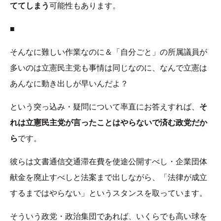
ててしまう
可能性もあります。
■
そんなに難しい作業なのに＆「自分ごと」の所属議員が
多いのは立憲民主党も事情は同じなのに、なんで立憲は
あんなに動き出しが早いんだよ？
という突っ込み・疑問について率直にお答えすれば、
そ
れは立憲民主党が言ったことはやらないで済む政党だか
ら
です。
彼らは文書通信交通滞在費を使途公開すべし・企業団体
献金を廃止すべしと法案まで出しながら、「法律が成立
するまではやらない」というスタンスを取っています。
そういう政党・政治集団であれば、いくらでも高い球を