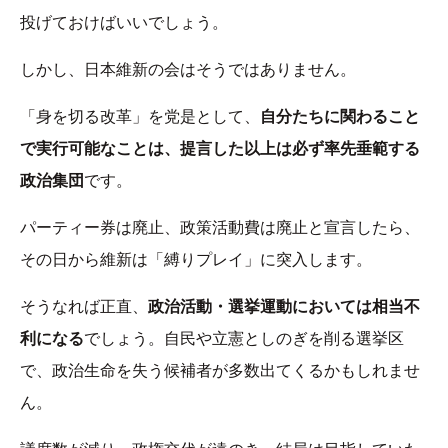
投げておけばいいでしょう。
しかし、日本維新の会はそうではありません。
「身を切る改革」を党是として、
自分たちに関わること
で実行可能なことは、提言した以上は必ず率先垂範する
政治集団
です。
パーティー券は廃止、政策活動費は廃止と宣言したら、
その日から維新は「縛りプレイ」に突入します。
そうなれば正直、
政治活動・選挙運動においては相当不
利になる
でしょう。自民や立憲としのぎを削る選挙区
で、政治生命を失う候補者が多数出てくるかもしれませ
ん。