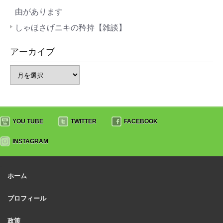
由があります
しゃほさげニキの矜持【雑談】
アーカイブ
YOU TUBE
TWITTER
FACEBOOK
INSTAGRAM
ホーム
プロフィール
政策