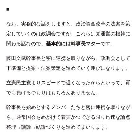
■
なお、実務的な話をしますと、政治資金改革の法案を策
定していくのは政調会ですが、これらは党運営の根幹に
関わる話なので、
基本的には幹事長マター
です。
藤田文武幹事長と密に連携を取りながら、政調会として
下準備と提案・法案策定を進めていく運びになります。
立憲民主党よりスピードで遅くなったからといって、質
でも負けるつもりはもちろんありません。
幹事長を始めとするメンバーたちと密に連携を取りなが
ら、通常国会をめがけて着実かつできる限り迅速な論点
整理→議論→結論づくりを進めてまいります。