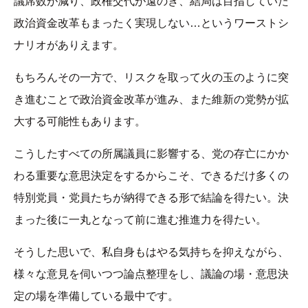
議席数が減り、政権交代が遠のき、結局は目指していた
政治資金改革もまったく実現しない…というワーストシ
ナリオがありえます。
もちろんその一方で、リスクを取って火の玉のように突
き進むことで政治資金改革が進み、また維新の党勢が拡
大する可能性もあります。
こうしたすべての所属議員に影響する、党の存亡にかか
わる重要な意思決定をするからこそ、できるだけ多くの
特別党員・党員たちが納得できる形で結論を得たい。決
まった後に一丸となって前に進む推進力を得たい。
そうした思いで、私自身もはやる気持ちを抑えながら、
様々な意見を伺いつつ論点整理をし、議論の場・意思決
定の場を準備している最中です。