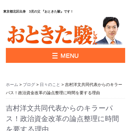
東京都北区出身 3児の父 『おときた駿』です！
MENU
ホーム
>
ブログ
>
日々のこと
> 吉村洋文共同代表からのキラー
パス！政治資金改革の論点整理に時間を要する理由
吉村洋文共同代表からのキラーパ
ス！政治資金改革の論点整理に時間
を要する理由