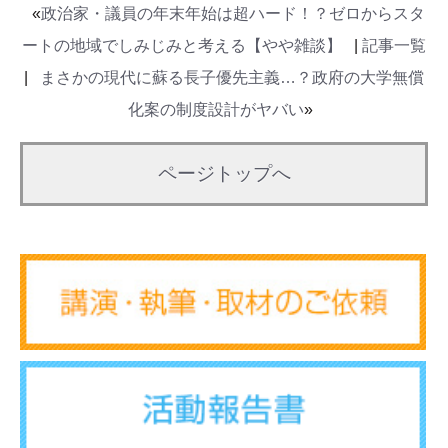
«
政治家・議員の年末年始は超ハード！？ゼロからスタ
ートの地域でしみじみと考える【やや雑談】
|
記事一覧
|
まさかの現代に蘇る長子優先主義…？政府の大学無償
化案の制度設計がヤバい
»
ページトップへ