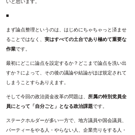
いと思います。
■
まず論点整理というのは、はじめにちゃちゃっと済ませ
ることではなく、
実はすべての土台であり極めて重要な
作業
です。
最初にどこに論点を設定するか？どこまで論点を洗い出
すか？によって、その後の議論や結論がほぼ規定されて
しまうことすらありえます。
そして今回の政治資金改革の問題は、
所属の特別党員全
員にとって「自分ごと」となる政治課題
です。
ステークホルダーが多い一方で、地方議員や国会議員、
パーティーをやる人・やらない人、企業売りをする人・