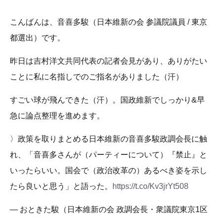
こんばんは、音喜多駿（日本維新の会 参議院議員 / 東京
都選出）です。
昨日は吉村洋文共同代表の記者会見があり、ありがたい
ことに私に名指しでのご指名がありました（汗）
すごい球が飛んできた（汗）。国政維新でしっかり&早
急に論点整理を進めます。
〉政策を取りまとめる日本維新の音喜多駿政調会長に触
れ、「音喜多さんが（パーティーについて）『禁止』と
いったらいい。国会で（政治改革の）あるべき姿を示し
たら良いと思う」と語った。
https://t.co/Kv3jrYt508
— おときた駿（日本維新の会 政調会長・衆議院東京1区