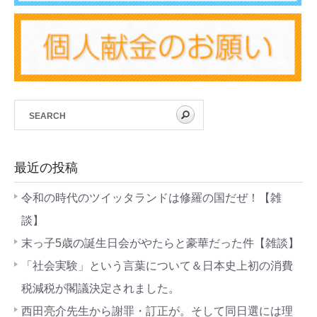
最近の投稿
令和の時代のツイッタランドは修羅の国だぜ！【雑
談】
末っ子5歳の誕生日会がやたらと豪華だった件【雑談】
「社会実験」という言葉について＆日本史上初の消費
税減税が閣議決定されました。
西田亮介先生から謝罪・訂正が。そして同日選には理