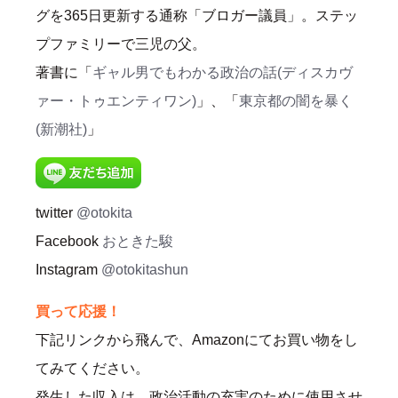
グを365日更新する通称「ブロガー議員」。ステッ
プファミリーで三児の父。
著書に「
ギャル男でもわかる政治の話(ディスカヴ
ァー・トゥエンティワン)
」、「
東京都の闇を暴く
(新潮社)
」
twitter
@otokita
Facebook
おときた駿
Instagram
@otokitashun
買って応援！
下記リンクから飛んで、Amazonにてお買い物をし
てみてください。
発生した収入は、政治活動の充実のために使用させ