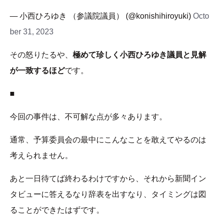
— 小西ひろゆき （参議院議員） (@konishihiroyuki)
Octo
ber 31, 2023
その怒りたるや、
極めて珍しく小西ひろゆき議員と見解
が一致するほど
です。
■
今回の事件は、不可解な点が多々あります。
通常、予算委員会の最中にこんなことを敢えてやるのは
考えられません。
あと一日待てば終わるわけですから、それから新聞イン
タビューに答えるなり辞表を出すなり、タイミングは図
ることができたはずです。