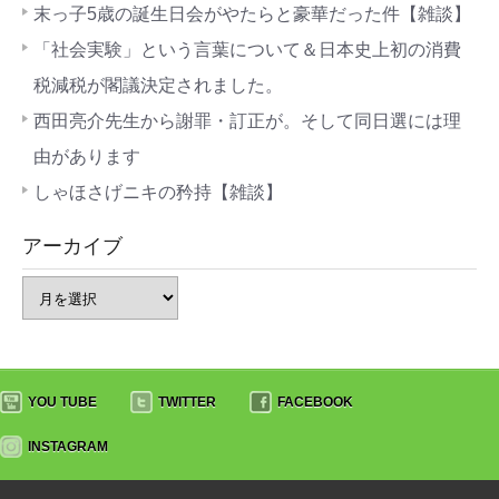
末っ子5歳の誕生日会がやたらと豪華だった件【雑談】
「社会実験」という言葉について＆日本史上初の消費
税減税が閣議決定されました。
西田亮介先生から謝罪・訂正が。そして同日選には理
由があります
しゃほさげニキの矜持【雑談】
アーカイブ
YOU TUBE
TWITTER
FACEBOOK
INSTAGRAM