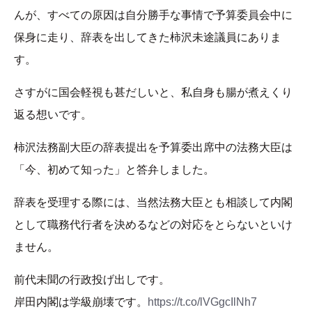
んが、すべての原因は自分勝手な事情で予算委員会中に
保身に走り、辞表を出してきた柿沢未途議員にありま
す。
さすがに国会軽視も甚だしいと、私自身も腸が煮えくり
返る想いです。
柿沢法務副大臣の辞表提出を予算委出席中の法務大臣は
「今、初めて知った」と答弁しました。
辞表を受理する際には、当然法務大臣とも相談して内閣
として職務代行者を決めるなどの対応をとらないといけ
ません。
前代未聞の行政投げ出しです。
岸田内閣は学級崩壊です。
https://t.co/lVGgcIlNh7