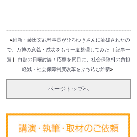
«
維新・藤田文武幹事長がひろゆきさんに論破されたの
で、万博の意義・成功をもう一度整理してみた
|
記事一
覧
|
白熱の日曜討論！応酬を尻目に、社会保険料の負担
軽減・社会保障制度改革をぶち込む維新
»
ページトップへ