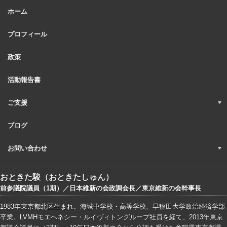
ホーム
プロフィール
政策
活動報告書
ご支援
ブログ
お問い合わせ
おときた駿（おときたしゅん）
前参議院議員（1期）／日本維新の会政調会長／東京維新の会幹事長
1983年東京都北区生まれ。海城中学校・高等学校、早稲田大学政治経済学部
卒業。LVMHモエヘネシー・ルイヴィトングループ社員を経て、2013年東京