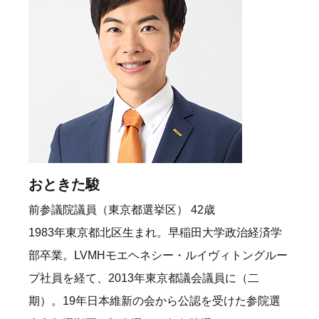
おときた駿
前参議院議員（東京都選挙区） 42歳
1983年東京都北区生まれ。早稲田大学政治経済学
部卒業。LVMHモエヘネシー・ルイヴィトングルー
プ社員を経て、2013年東京都議会議員に（二
期）。19年日本維新の会から公認を受けた参院選