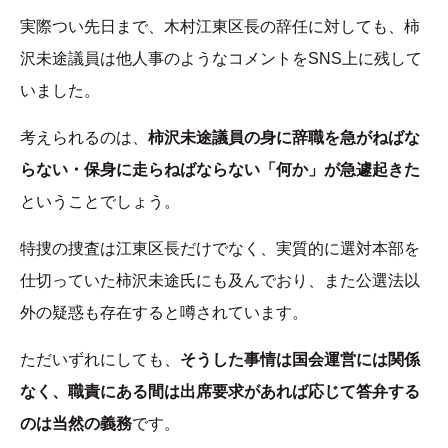
実際つい先日まで、木村江東区長の辞任に対しても、柿
沢未途議員は他人事のようなコメントをSNS上に残して
いました。
考えられるのは、
柿沢未途議員の身に辞職を急がねばな
らない・保身に走らねばならない「何か」が急遽起きた
ということでしょう。
特捜の捜査は江東区長だけでなく、実質的に選対本部を
仕切っていた柿沢未途氏にも及んでおり、また公選法以
外の疑惑も存在すると噂されています。
ただいずれにしても、
そうした事情は国会運営には関係
なく、職責にある間は出席要求があれば応じて答弁する
のは当然の義務
です。