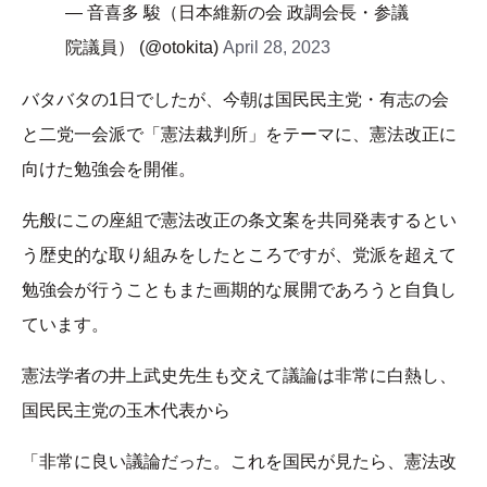
— 音喜多 駿（日本維新の会 政調会長・参議
院議員） (@otokita)
April 28, 2023
バタバタの1日でしたが、今朝は国民民主党・有志の会
と二党一会派で「憲法裁判所」をテーマに、憲法改正に
向けた勉強会を開催。
先般にこの座組で憲法改正の条文案を共同発表するとい
う歴史的な取り組みをしたところですが、党派を超えて
勉強会が行うこともまた画期的な展開であろうと自負し
ています。
憲法学者の井上武史先生も交えて議論は非常に白熱し、
国民民主党の玉木代表から
「非常に良い議論だった。これを国民が見たら、憲法改