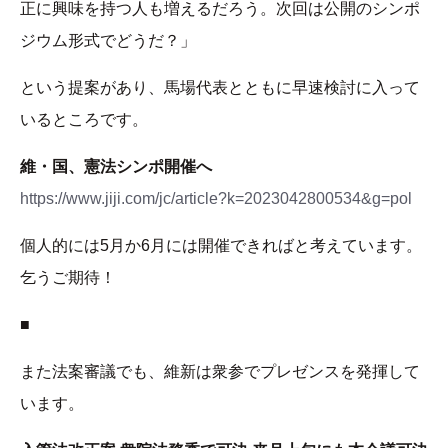
正に興味を持つ人も増えるだろう。次回は公開のシンポ
ジウム形式でどうだ？」
という提案があり、馬場代表とともに早速検討に入って
いるところです。
維・国、憲法シンポ開催へ
https://www.jiji.com/jc/article?k=2023042800534&g=pol
個人的には5月か6月には開催できればと考えています。
乞うご期待！
■
また法案審議でも、維新は衆参でプレゼンスを発揮して
います。