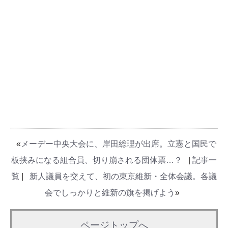
«
メーデー中央大会に、岸田総理が出席。立憲と国民で
板挟みになる組合員、切り崩される団体票…？
|
記事一
覧
|
新人議員を交えて、初の東京維新・全体会議。各議
会でしっかりと維新の旗を掲げよう
»
ページトップへ