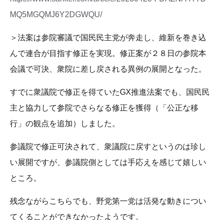
MQ5MGQMJ6Y2DGWQU/
＞法案は参院審議で国民民主党が奔走し、維新を巻き込
んで連合が目指す修正を実現。修正案が２８日の参院本
会議で可決、衆院に差し戻される異例の展開となった。
すでに衆議院で修正を得ていたGX推進法案でも、国民民
主と協力して参院でさらなる修正を獲得（「公正な移
行」の観点を追加）しました。
参議院で修正可決されて、衆議院に戻すというのは珍し
い展開ですが、参議院側としては手応えを感じて嬉しい
ところ。
残念ながらこちらでも、野党第一党は活発な動きについ
てくることができなかったようです。