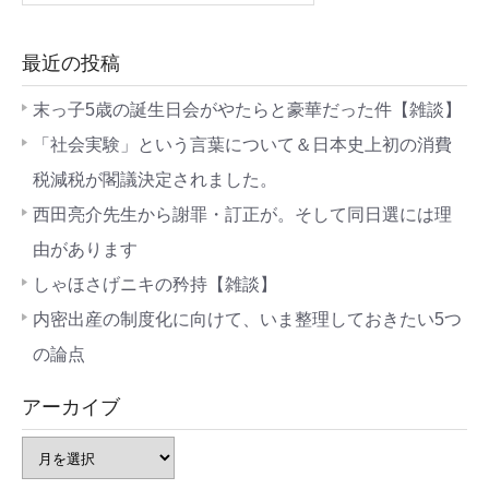
最近の投稿
末っ子5歳の誕生日会がやたらと豪華だった件【雑談】
「社会実験」という言葉について＆日本史上初の消費
税減税が閣議決定されました。
西田亮介先生から謝罪・訂正が。そして同日選には理
由があります
しゃほさげニキの矜持【雑談】
内密出産の制度化に向けて、いま整理しておきたい5つ
の論点
アーカイブ