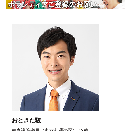
おときた駿
前参議院議員（東京都選挙区） 42歳