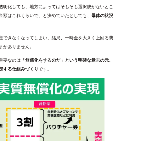
透明化しても、地方によってはそもそも選択肢がないとこ
金額はこれくらいで」と決めていたとしても、
母体の状況
。
産できなくなってしまい、結局、一時金を大きく上回る費
まがありません。
重要なのは
「無償化をするのだ」という明確な意志の元、
定する仕組みづくり
です。