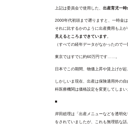
上記は委員会で使用した、
出産育児一時
2000年代初頭まで遡りますと、一時金
それに比するかのように出産費用も上が
見えるところまできています
。
（すべての経年データがなかったので一
東京ではすでに約60万円です……。
日本でこの期間、物価上昇や賃上げが起
しかしいま現在、出産は保険適用外の自
科医療機関は価格設定を変更してしまい
■
岸田総理は「出産メニューなどを透明化
をされていましたが、これも無理筋な話