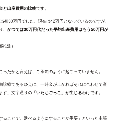
金と出産費用の比較
です。
は当初30万円でした。現在は42万円となっているのですが、
り、
かつては30万円代だった平均出産費用はもう50万円が
部推測）
こったかと言えば、ご承知のように起こっていません。
由診療であるゆえに、一時金が上がればそれに合わせて産
ます。文字通りの
「いたちごっこ」が生じる
わけです。
することで、選べるようにすることが重要」といった主張
。