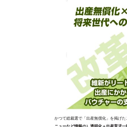
かつて総裁選で「出産無償化」を掲げた
ニューなど情報の）透明化＋出産育児一