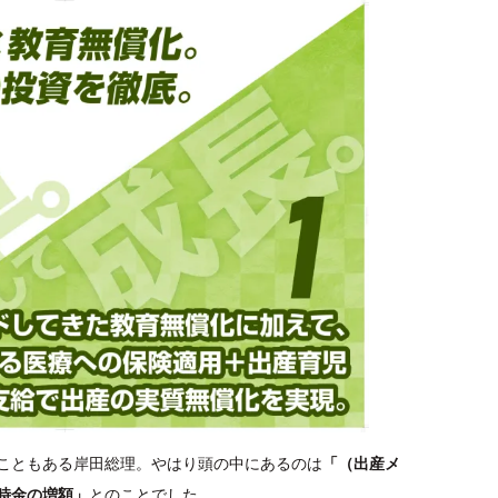
こともある岸田総理。やはり頭の中にあるのは
「（出産メ
時金の増額」
とのことでした。