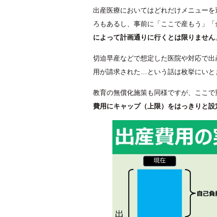
出産医療においてはどれだけメニューを
ろもあるし、事前に「ここで産もう」「
によって計画通りに行くとは限りません
切迫早産などで想定した医院や対応で出
用が請求された…という話は枚挙にいと
教育の無償化施策も同様ですが、ここで
費用にキャップ（上限）をはっきりと設