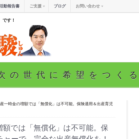
活動報告書
ご支援
ブログ
お問い合わせ
』です！
次の世代に希望をつく
出産一時金の増額では「無償化」は不可能。保険適用＆出産育児
増額では「無償化」は不可能。保
チャーで、完全な出産無償化を！