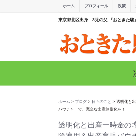
ホーム
プロフィール
政策
東京都北区出身 3児の父 『おときた駿
ホーム
>
ブログ
>
日々のこと
> 透明化と
バウチャーで、完全な出産無償化を！
透明化と出産一時金の
険適用＆出産育児バウ