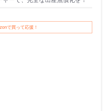
azonで買って応援！