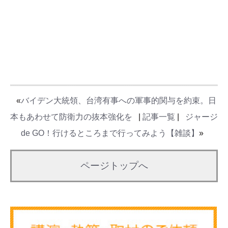
«
バイデン大統領、台湾有事への軍事的関与を約束。日
本もあわせて防衛力の抜本強化を
|
記事一覧
|
ジャージ
de GO！行けるところまで行ってみよう【雑談】
»
ページトップへ