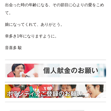
出会った時の年齢になる、その節目に心よりの愛をこめ
て。
娘になってくれて、ありがとう。
幸多き1年になりますように。
音喜多 駿