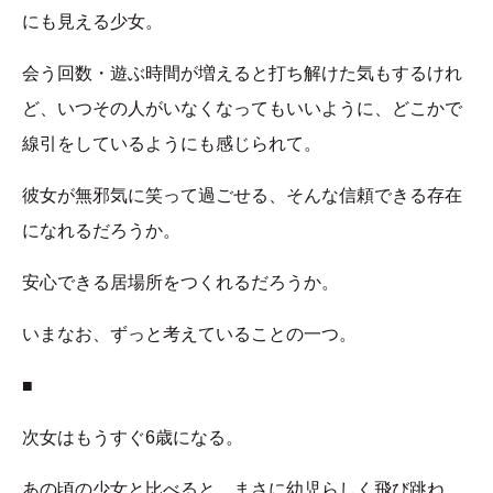
にも見える少女。
会う回数・遊ぶ時間が増えると打ち解けた気もするけれ
ど、いつその人がいなくなってもいいように、どこかで
線引をしているようにも感じられて。
彼女が無邪気に笑って過ごせる、そんな信頼できる存在
になれるだろうか。
安心できる居場所をつくれるだろうか。
いまなお、ずっと考えていることの一つ。
■
次女はもうすぐ6歳になる。
あの頃の少女と比べると、まさに幼児らしく飛び跳ね