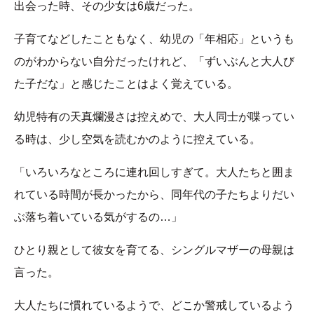
出会った時、その少女は6歳だった。
子育てなどしたこともなく、幼児の「年相応」というも
のがわからない自分だったけれど、「ずいぶんと大人び
た子だな」と感じたことはよく覚えている。
幼児特有の天真爛漫さは控えめで、大人同士が喋ってい
る時は、少し空気を読むかのように控えている。
「いろいろなところに連れ回しすぎて。大人たちと囲ま
れている時間が長かったから、同年代の子たちよりだい
ぶ落ち着いている気がするの…」
ひとり親として彼女を育てる、シングルマザーの母親は
言った。
大人たちに慣れているようで、どこか警戒しているよう