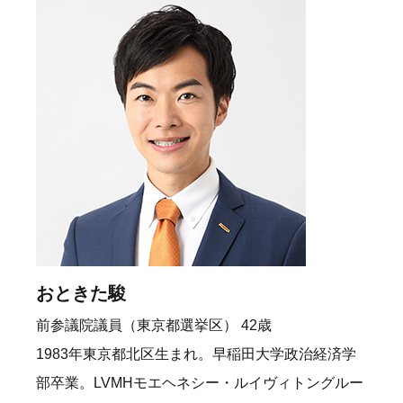
おときた駿
前参議院議員（東京都選挙区） 42歳
1983年東京都北区生まれ。早稲田大学政治経済学
部卒業。LVMHモエヘネシー・ルイヴィトングルー