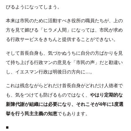
びるようになってしまう。
本来は市民のために活動すべき役所の職員たちが、上の
方を見て媚びる「ヒラメ人間」になっては、市民が求め
る行政サービスをきちんと提供することができない。
そして首長自身も、気づかぬうちに自分の方ばかりを見
て持ち上げる行政マンの意見を「市民の声」だと勘違い
し、イエスマン行政は明後日の方向に…。
これは残念ながらどれだけ首長自身がどれだけ人徳者で
も、気をつけても防げるものではなく、
やはり定期的な
新陳代謝が組織には必要になり、それこそが4年に1度選
挙を行う民主主義の知恵
でもあります。
■