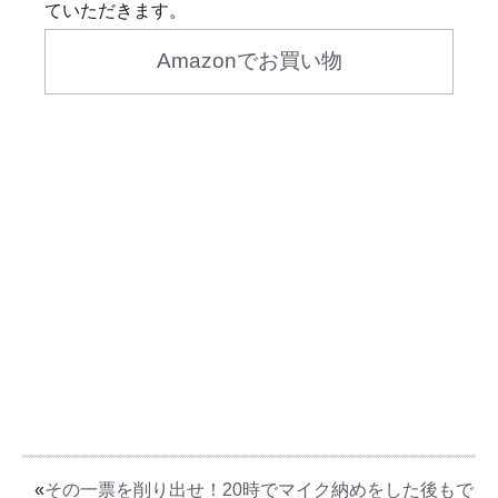
ていただきます。
Amazonでお買い物
«
その一票を削り出せ！20時でマイク納めをした後もで