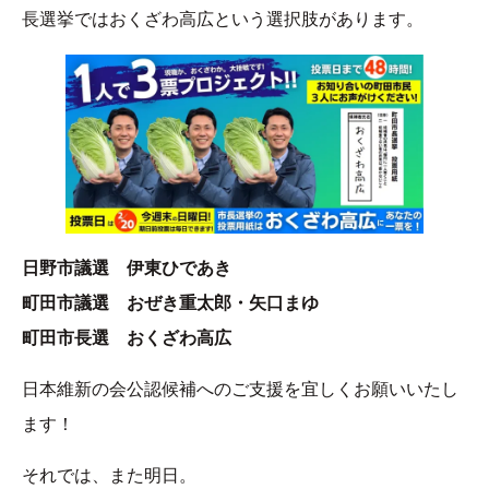
長選挙ではおくざわ高広という選択肢があります。
日野市議選 伊東ひであき
町田市議選 おぜき重太郎・矢口まゆ
町田市長選 おくざわ高広
日本維新の会公認候補へのご支援を宜しくお願いいたし
ます！
それでは、また明日。