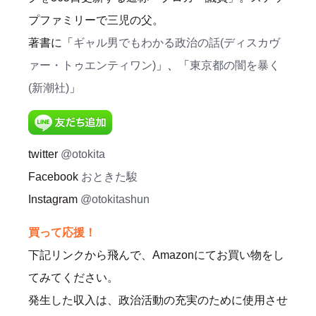
プファミリーで三児の父。
著書に「
ギャル男でもわかる政治の話(ディスカヴ
ァー・トゥエンティワン)
」、「
東京都の闇を暴く
(新潮社)
」
twitter
@otokita
Facebook
おときた駿
Instagram
@otokitashun
買って応援！
下記リンクから飛んで、Amazonにてお買い物をし
てみてください。
発生した収入は、政治活動の充実のために使用させ