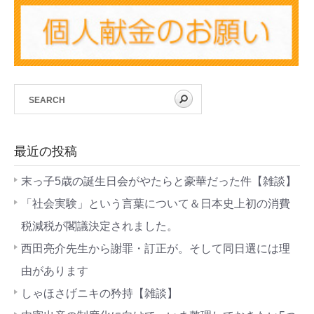
最近の投稿
末っ子5歳の誕生日会がやたらと豪華だった件【雑談】
「社会実験」という言葉について＆日本史上初の消費
税減税が閣議決定されました。
西田亮介先生から謝罪・訂正が。そして同日選には理
由があります
しゃほさげニキの矜持【雑談】