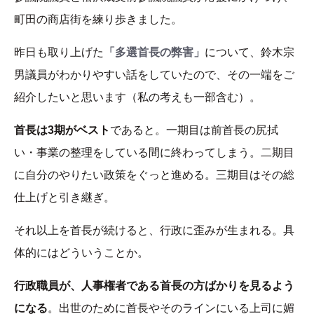
町田の商店街を練り歩きました。
昨日も取り上げた
「多選首長の弊害」
について、鈴木宗
男議員がわかりやすい話をしていたので、その一端をご
紹介したいと思います（私の考えも一部含む）。
首長は3期がベスト
であると。一期目は前首長の尻拭
い・事業の整理をしている間に終わってしまう。二期目
に自分のやりたい政策をぐっと進める。三期目はその総
仕上げと引き継ぎ。
それ以上を首長が続けると、行政に歪みが生まれる。具
体的にはどういうことか。
行政職員が、人事権者である首長の方ばかりを見るよう
になる
。出世のために首長やそのラインにいる上司に媚