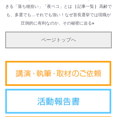
きる「落ち穂拾い」「夜ペコ」とは
|
記事一覧
|
高齢で
も、多選でも…それでも強い！なぜ首長選挙では現職が
圧倒的に有利なのか、その秘密に迫る
»
ページトップへ