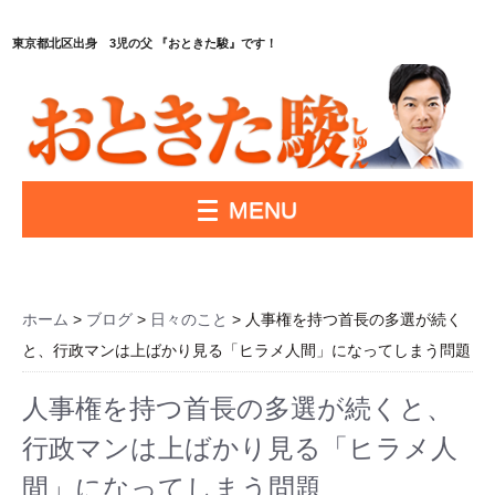
東京都北区出身 3児の父 『おときた駿』です！
MENU
ホーム
>
ブログ
>
日々のこと
> 人事権を持つ首長の多選が続く
と、行政マンは上ばかり見る「ヒラメ人間」になってしまう問題
人事権を持つ首長の多選が続くと、
行政マンは上ばかり見る「ヒラメ人
間」になってしまう問題