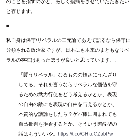
のことを指すのかと、厳しく指摘をさせていただきたい
と存じます。
■
私自身は保守/リベラルの二元論であえて語るなら保守に
分類される政治家ですが、日本にも本来のまともなリベ
ラルの存在はあったほうが良いと思っています。。
「闘うリベラル」なるものの軽さにうんざり
してる。それを言うならリベラルな価値を守
るための武力行使をどう考えるかとか、表現
の自由の敵にも表現の自由を与えるかとか、
本質的な議論をしたら？ゲバ棒に囲まれても
自己批判を拒否するとか、そういう陶酔型の
話はもういいや。
https://t.co/GHkuCZabPw