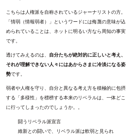
こちらは人権派を自称されているジャーナリストの方。
「情弱（情報弱者）」というワードには侮蔑の意味が込
められていることは、ネットに明るい方なら周知の事実
です。
透けてみえるのは、
自分たちが絶対的に正しいと考え、
それが理解できない人々にはあからさまに冷淡になる姿
勢
です。
弱者や人権を守り、自分と異なる考え方を積極的に包摂
する「多様性」を標榜する本来のリベラルは、一体どこ
に行ってしまったのでしょうか。。
闘うリベラル派宣言
維新との闘いで、リベラル派は軟弱と見られ