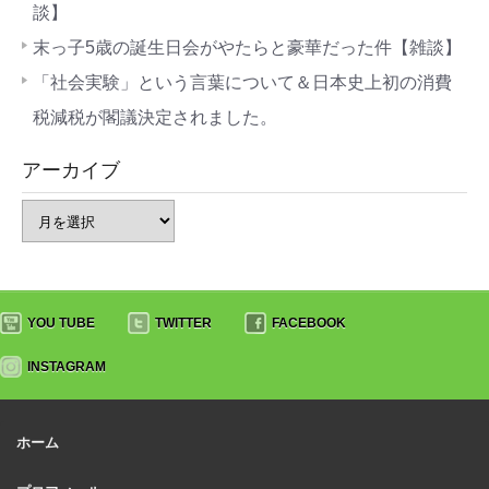
談】
末っ子5歳の誕生日会がやたらと豪華だった件【雑談】
「社会実験」という言葉について＆日本史上初の消費
税減税が閣議決定されました。
アーカイブ
YOU TUBE
TWITTER
FACEBOOK
INSTAGRAM
ホーム