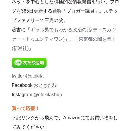
ネットを中心とした積極的な情報発信を行い、ブロ
グを365日更新する通称「ブロガー議員」。ステッ
プファミリーで三児の父。
著書に「
ギャル男でもわかる政治の話(ディスカヴ
ァー・トゥエンティワン)
」、「
東京都の闇を暴く
(新潮社)
」
twitter
@otokita
Facebook
おときた駿
Instagram
@otokitashun
買って応援！
下記リンクから飛んで、Amazonにてお買い物をし
てみてください。