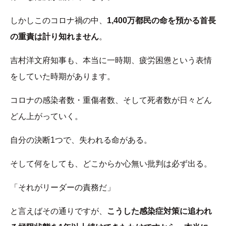
しかしこのコロナ禍の中、
1,400万都民の命を預かる首長
の重責は計り知れません
。
吉村洋文府知事も、本当に一時期、疲労困憊という表情
をしていた時期があります。
コロナの感染者数・重傷者数、そして死者数が日々どん
どん上がっていく。
自分の決断1つで、失われる命がある。
そして何をしても、どこからか心無い批判は必ず出る。
「それがリーダーの責務だ」
と言えばその通りですが、
こうした感染症対策に追われ