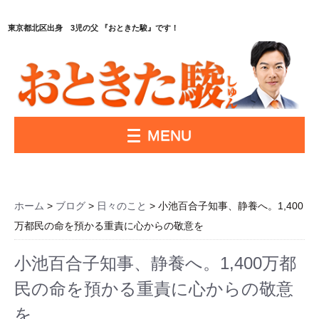
東京都北区出身 3児の父 『おときた駿』です！
MENU
ホーム
>
ブログ
>
日々のこと
> 小池百合子知事、静養へ。1,400
万都民の命を預かる重責に心からの敬意を
小池百合子知事、静養へ。1,400万都
民の命を預かる重責に心からの敬意
を