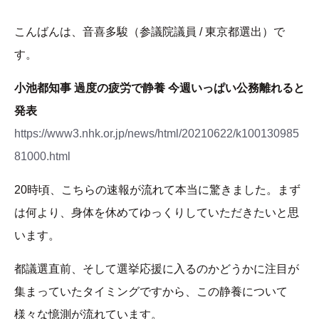
こんばんは、音喜多駿（参議院議員 / 東京都選出）で
す。
小池都知事 過度の疲労で静養 今週いっぱい公務離れると
発表
https://www3.nhk.or.jp/news/html/20210622/k100130985
81000.html
20時頃、こちらの速報が流れて本当に驚きました。まず
は何より、身体を休めてゆっくりしていただきたいと思
います。
都議選直前、そして選挙応援に入るのかどうかに注目が
集まっていたタイミングですから、この静養について
様々な憶測が流れています。