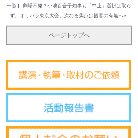
一覧
|
劇場不発？小池百合子知事も「中止」選択は取ら
ず。オリパラ東京大会、次なる焦点は観客の有無へ
»
ページトップへ