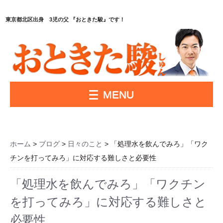
東京都北区出身 3児の父 『おときた駿』です！
MENU
ホーム
>
ブログ
>
日々のこと
> 「処理水を飲んでみろ」「ワク
チンを打ってみろ」に対応する難しさと必要性
「処理水を飲んでみろ」「ワクチン
を打ってみろ」に対応する難しさと
必要性