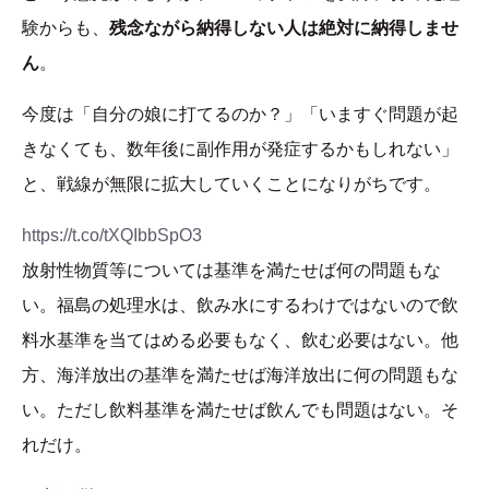
験からも、
残念ながら納得しない人は絶対に納得しませ
ん
。
今度は「自分の娘に打てるのか？」「いますぐ問題が起
きなくても、数年後に副作用が発症するかもしれない」
と、戦線が無限に拡大していくことになりがちです。
https://t.co/tXQIbbSpO3
放射性物質等については基準を満たせば何の問題もな
い。福島の処理水は、飲み水にするわけではないので飲
料水基準を当てはめる必要もなく、飲む必要はない。他
方、海洋放出の基準を満たせば海洋放出に何の問題もな
い。ただし飲料基準を満たせば飲んでも問題はない。そ
れだけ。