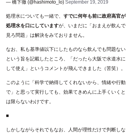
— 橋下徹 (@hashimoto_lo)
September 19, 2019
処理水についても一緒で、
すでに何年も前に政府高官が
処理水を口にしています
が、いまだに「おまえが飲んで
見ろ問題」は解決をみておりません。
なお、私も基準値以下にしたものなら飲んでも問題ない
という旨を記載したところ、「だったら大阪で水道水に
して使え」というコメントが飛んできました（苦笑）。
このように「科学で納得してくれないから、情緒や行動
で」と思って実行しても、効果てきめんに上手くいくと
は限らないわけです。
■
しかしながらそれでもなお、人間が理性だけで判断しな