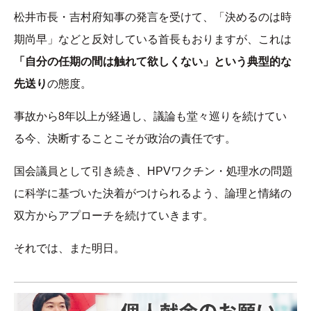
松井市長・吉村府知事の発言を受けて、「決めるのは時
期尚早」などと反対している首長もおりますが、これは
「自分の任期の間は触れて欲しくない」という典型的な
先送り
の態度。
事故から8年以上が経過し、議論も堂々巡りを続けてい
る今、決断することこそが政治の責任です。
国会議員として引き続き、HPVワクチン・処理水の問題
に科学に基づいた決着がつけられるよう、論理と情緒の
双方からアプローチを続けていきます。
それでは、また明日。