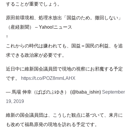
することが重要でしょう。
原田前環境相、処理水放出「国益のため。撤回しない」
（産経新聞） – Yahoo!ニュース
↑
これからの時代は嫌われても、国益＝国民の利益、を追
求できる政治家が必要です。
近日中に維新国会議員団で現地の視察にお邪魔する予定
です。
https://t.co/POZ8mmLAHX
— 馬場 伸幸（ばばのぶゆき） (@baba_ishin)
September
19, 2019
維新の国会議員団は、こうした観点に基づいて、来月に
も改めて福島原発の現地を訪れる予定です。