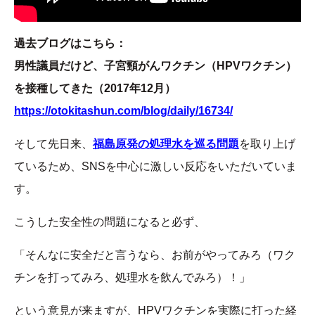
過去ブログはこちら：
男性議員だけど、子宮頸がんワクチン（HPVワクチン）
を接種してきた（2017年12月）
https://otokitashun.com/blog/daily/16734/
そして先日来、
福島原発の処理水を巡る問題
を取り上げ
ているため、SNSを中心に激しい反応をいただいていま
す。
こうした安全性の問題になると必ず、
「そんなに安全だと言うなら、お前がやってみろ（ワク
チンを打ってみろ、処理水を飲んでみろ）！」
という意見が来ますが、HPVワクチンを実際に打った経