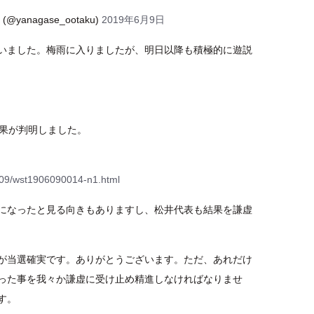
anagase_ootaku)
2019年6月9日
いました。梅雨に入りましたが、明日以降も積極的に遊説
結果が判明しました。
609/wst1906090014-n1.html
になったと見る向きもありますし、松井代表も結果を謙虚
が当選確実です。ありがとうございます。ただ、あれだけ
った事を我々か謙虚に受け止め精進しなければなりませ
す。