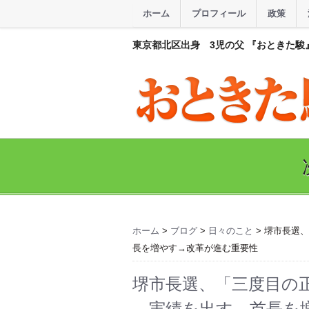
ホーム
プロフィール
政策
東京都北区出身 3児の父 『おときた駿
ホーム
>
ブログ
>
日々のこと
> 堺市長選
長を増やす→改革が進む重要性
堺市長選、「三度目の
→実績を出す→首長を