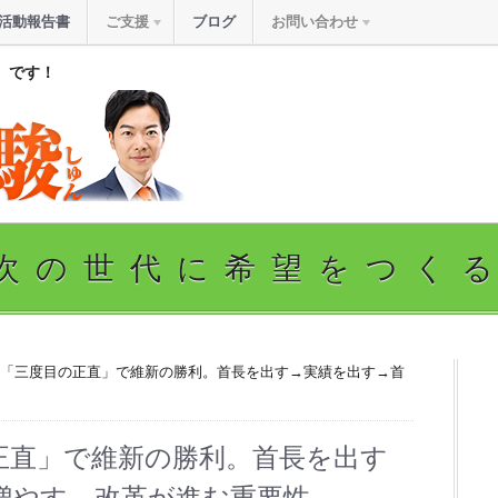
活動報告書
ご支援
ブログ
お問い合わせ
』です！
次の世代に希望をつく
、「三度目の正直」で維新の勝利。首長を出す→実績を出す→首
正直」で維新の勝利。首長を出す
増やす→改革が進む重要性