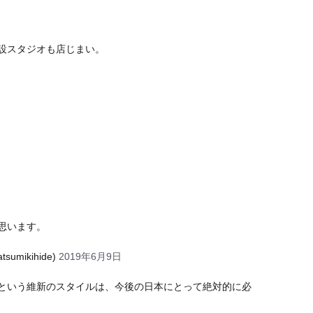
設スタジオも店じまい。
思います。
tsumikihide)
2019年6月9日
という維新のスタイルは、今後の日本にとって絶対的に必