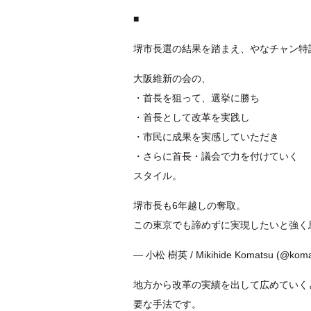
■
堺市長選の結果を踏まえ、やなチャン特
大阪維新の会の、
・首長を狙って、選挙に勝ち
・首長として改革を実践し
・市民に成果を実感していただき
・さらに首長・議会で力を付けていく
スタイル。
堺市長も6年越しの奪取。
この東京でも諦めずに実現したいと強く
— 小松 樹英 / Mikihide Komatsu (@koma
地方から改革の実績を出して広めていく
要な手法です。