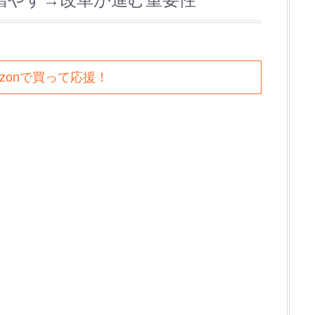
azonで買って応援！