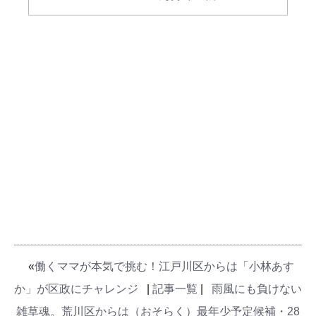
«
働くママが本気で挑む！江戸川区からは「小林あす
か」が区政にチャレンジ
|
記事一覧
|
雨風にも負けない
雑草魂。荒川区からは（おそらく）最年少予定候補・28