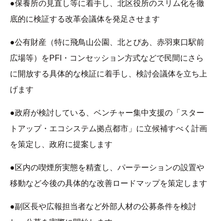
●保養所の見直し等に着手し、北区役所のスリム化を徹
底的に検証する改革会議体を発足させます
●公有財産（特に飛鳥山公園、北とぴあ、赤羽東口駅前
広場等）をPFI・コンセッション方式などで民間にさら
に開放する具体的な検証に着手し、検討会議体を立ち上
げます
●政府が検討している、ベンチャー集中支援の「スター
トアップ・エコシステム拠点都市」に立候補すべく計画
を策定し、政府に提案します
●区内の喫煙所実態を精査し、パーテーションの設置や
移動など今後の具体的な改善ロードマップを策定します
●副区長や広報担当者など外部人材の公募条件を検討