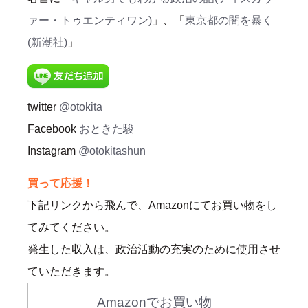
ァー・トゥエンティワン)
」、「
東京都の闇を暴く
(新潮社)
」
twitter
@otokita
Facebook
おときた駿
Instagram
@otokitashun
買って応援！
下記リンクから飛んで、Amazonにてお買い物をし
てみてください。
発生した収入は、政治活動の充実のために使用させ
ていただきます。
Amazonでお買い物