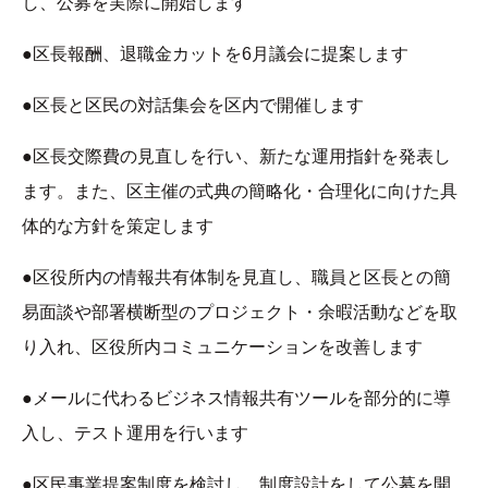
し、公募を実際に開始します
●区長報酬、退職金カットを6月議会に提案します
●区長と区民の対話集会を区内で開催します
●区長交際費の見直しを行い、新たな運用指針を発表し
ます。また、区主催の式典の簡略化・合理化に向けた具
体的な方針を策定します
●区役所内の情報共有体制を見直し、職員と区長との簡
易面談や部署横断型のプロジェクト・余暇活動などを取
り入れ、区役所内コミュニケーションを改善します
●メールに代わるビジネス情報共有ツールを部分的に導
入し、テスト運用を行います
●区民事業提案制度を検討し、制度設計をして公募を開