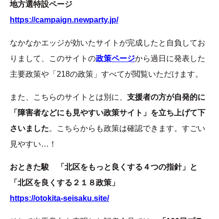
地方選特設ページ
https://campaign.newparty.jp/
なかなかエッジが効いたサイトが完成したと自負してお
りまして、このサイトの
政策ページ
から過日に発表した
主要政策や「218の政策」すべてが閲覧いただけます。
また、こちらのサイトとは別に、
支援者の方が自発的に
「障害者などにも見やすい政策サイト」を立ち上げて下
さいました
。こちらからも政策は確認できます。すごい
見やすい…！
おときた駿 「北区をもっと良くする４つの指針」と
「北区を良くする２１８政策」
https://otokita-seisaku.site/