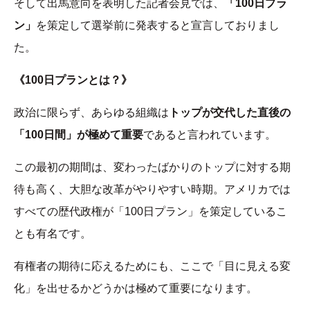
そして出馬意向を表明した記者会見では、
「100日プラ
ン」
を策定して選挙前に発表すると宣言しておりまし
た。
《100日プランとは？》
政治に限らず、あらゆる組織は
トップが交代した直後の
「100日間」が極めて重要
であると言われています。
この最初の期間は、変わったばかりのトップに対する期
待も高く、大胆な改革がやりやすい時期。アメリカでは
すべての歴代政権が「100日プラン」を策定しているこ
とも有名です。
有権者の期待に応えるためにも、ここで「目に見える変
化」を出せるかどうかは極めて重要になります。