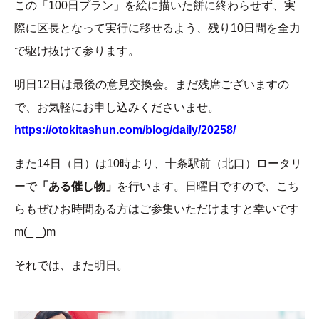
この「100日プラン」を絵に描いた餅に終わらせず、実
際に区長となって実行に移せるよう、残り10日間を全力
で駆け抜けて参ります。
明日12日は最後の意見交換会。まだ残席ございますの
で、お気軽にお申し込みくださいませ。
https://otokitashun.com/blog/daily/20258/
また14日（日）は10時より、十条駅前（北口）ロータリ
ーで
「ある催し物」
を行います。日曜日ですので、こち
らもぜひお時間ある方はご参集いただけますと幸いです
m(_ _)m
それでは、また明日。