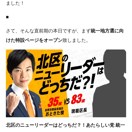
ました！
■
さて、そんな直前期の本日ですが、まず
統一地方選に向
けた特設ページをオープン
致しました。
北区のニューリーダーはどっちだ？！あたらしい党 統一