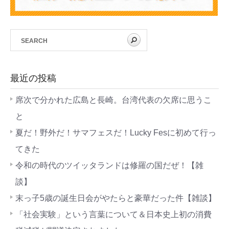
最近の投稿
席次で分かれた広島と長崎。台湾代表の欠席に思うこ
と
夏だ！野外だ！サマフェスだ！Lucky Fesに初めて行っ
てきた
令和の時代のツイッタランドは修羅の国だぜ！【雑
談】
末っ子5歳の誕生日会がやたらと豪華だった件【雑談】
「社会実験」という言葉について＆日本史上初の消費