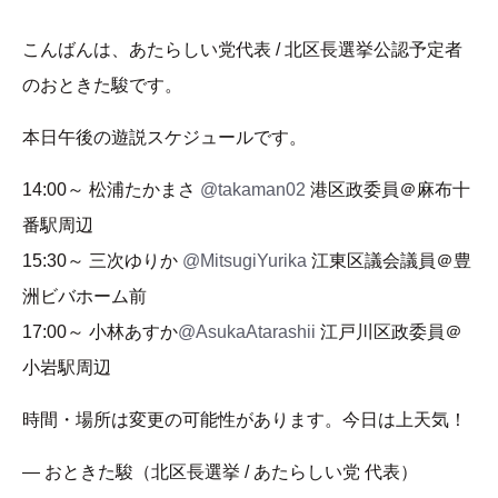
こんばんは、あたらしい党代表 / 北区長選挙公認予定者
のおときた駿です。
本日午後の遊説スケジュールです。
14:00～ 松浦たかまさ
@takaman02
港区政委員＠麻布十
番駅周辺
15:30～ 三次ゆりか
@MitsugiYurika
江東区議会議員＠豊
洲ビバホーム前
17:00～ 小林あすか
@AsukaAtarashii
江戸川区政委員＠
小岩駅周辺
時間・場所は変更の可能性があります。今日は上天気！
— おときた駿（北区長選挙 / あたらしい党 代表）