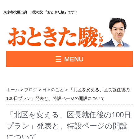
東京都北区出身 3児の父 『おときた駿』です！
MENU
ホーム
>
ブログ
>
日々のこと
> 「北区を変える、区長就任後の
100日プラン」発表と、特設ページの開設について
「北区を変える、区長就任後の100日
プラン」発表と、特設ページの開設
について