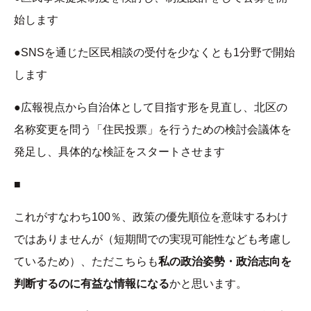
始します
●SNSを通じた区民相談の受付を少なくとも1分野で開始
します
●広報視点から自治体として目指す形を見直し、北区の
名称変更を問う「住民投票」を行うための検討会議体を
発足し、具体的な検証をスタートさせます
■
これがすなわち100％、政策の優先順位を意味するわけ
ではありませんが（短期間での実現可能性なども考慮し
ているため）、ただこちらも
私の政治姿勢・政治志向を
判断するのに有益な情報になる
かと思います。