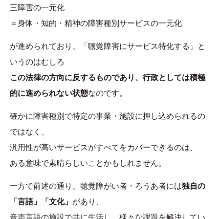
三障害の一元化
＝身体・知的・精神の障害種別サービスの一元化
が進められており、「聴覚障害にサービス特化する」と
いうのはむしろ
この法律の方向に反するものであり、行政としては積極
的に進められない状態
なのです。
確かに障害種別で特定の事業・施設に押し込められるの
ではなく、
汎用性が高いサービスがすべてをカバーできるのは、
ある意味で素晴らしいことかもしれません。
一方で前述の通り、聴覚障がい者・ろうあ者には
独自の
「言語」「文化」
があり、
音声言語の施設で共に生活し、様々な課題を解決してい