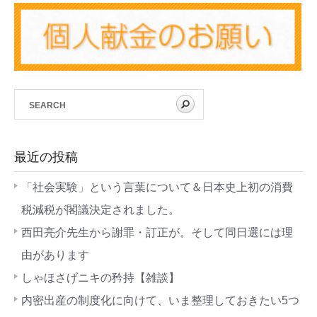
最近の投稿
「社会実験」という言葉について＆日本史上初の消費
税減税が閣議決定されました。
西田亮介先生から謝罪・訂正が。そして同日選には理
由があります
しゃほさげニキの矜持【雑談】
内密出産の制度化に向けて、いま整理しておきたい5つ