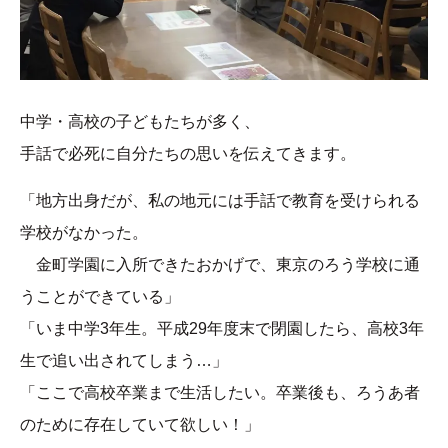
中学・高校の子どもたちが多く、
手話で必死に自分たちの思いを伝えてきます。
「地方出身だが、私の地元には手話で教育を受けられる
学校がなかった。
金町学園に入所できたおかげで、東京のろう学校に通
うことができている」
「いま中学3年生。平成29年度末で閉園したら、高校3年
生で追い出されてしまう…」
「ここで高校卒業まで生活したい。卒業後も、ろうあ者
のために存在していて欲しい！」