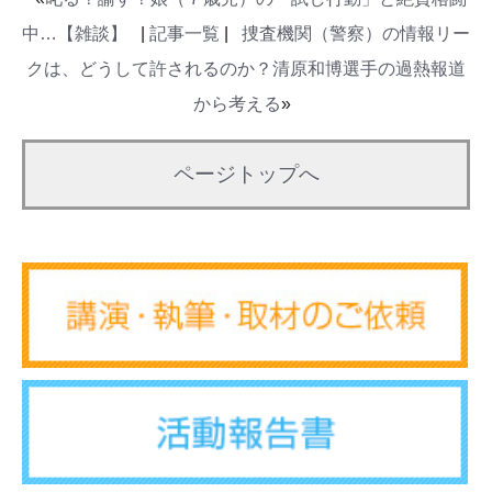
中…【雑談】
|
記事一覧
|
捜査機関（警察）の情報リー
クは、どうして許されるのか？清原和博選手の過熱報道
から考える
»
ページトップへ