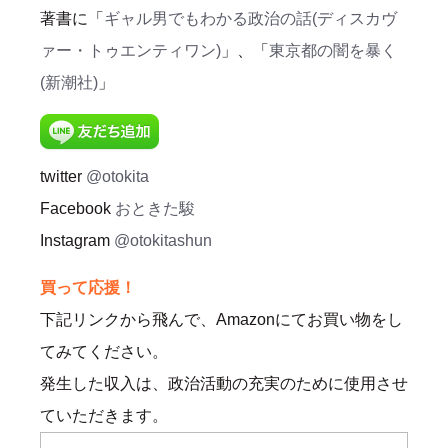
著書に「
ギャル男でもわかる政治の話(ディスカヴ
ァー・トゥエンティワン)
」、「
東京都の闇を暴く
(新潮社)
」
twitter
@otokita
Facebook
おときた駿
Instagram
@otokitashun
買って応援！
下記リンクから飛んで、Amazonにてお買い物をし
てみてください。
発生した収入は、政治活動の充実のために使用させ
ていただきます。