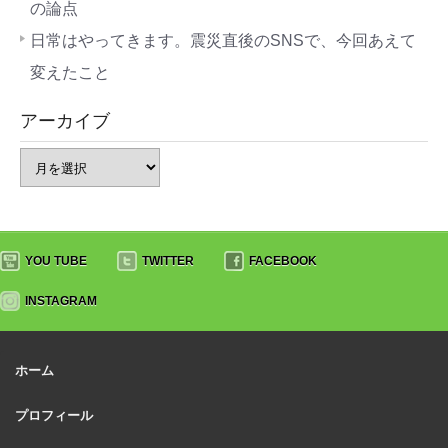
の論点
日常はやってきます。震災直後のSNSで、今回あえて
変えたこと
アーカイブ
YOU TUBE
TWITTER
FACEBOOK
INSTAGRAM
ホーム
プロフィール