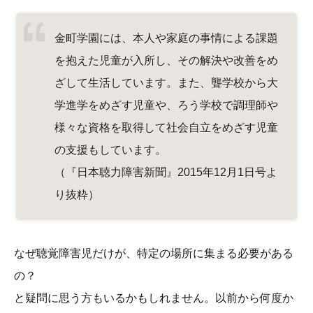
金町学園には、本人や家庭の事情による課題
を抱えた児童が入所し、その解決や改善をめ
ざして生活しています。また、聾学校から大
学進学をめざす児童や、ろう学校で調理師や
様々な資格を取得して社会自立をめざす児童
の支援もしています。
（『日本聴力障害新聞』2015年12月1日号よ
り抜粋）
なぜ聴覚障害児だけが、特定の場所に集まる必要がある
の？
と疑問に思う方もいるかもしれません。以前から何度か