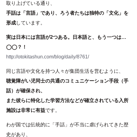
取り上げている通り、
手話は「言語」であり、ろう者たちは独特の「文化」を
形成
しています。
実は日本には言語が2つある。日本語と、もう一つは…
◯◯？！
http://otokitashun.com/blog/daily/8761/
同じ言語や文化を持つ人々が集団生活を営むように、
聴覚障がい児同士の共通のコミュニケーション手段（手
話）が確保され、
また彼らに特化した学習方法などが確立されている入所
施設は非常に有益
です。
わが国では伝統的に「手話」が不当に虐げられてきた歴
史があり、