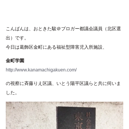
こんばんは、おときた駿＠ブロガー都議会議員（北区選
出）です。
今日は葛飾区金町にある福祉型障害児入所施設、
金町学園
http://www.kanamachigakuen.com/
の視察に斉藤りえ区議、いとう陽平区議らと共に伺いま
した。