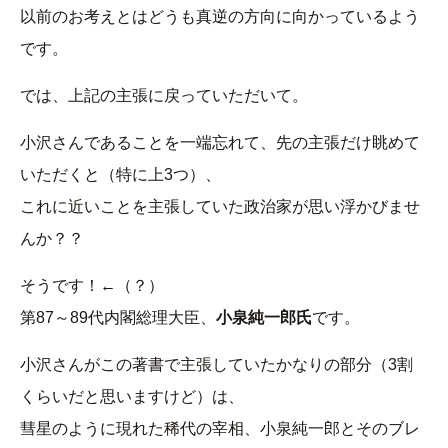
以前のお考えとはどうも真逆の方向に向かっているよう
です。
では、上記の主張に戻っていただいて。
小沢さんであることを一端忘れて、先の主張だけ眺めて
いただくと（特に上3つ）、
これに近いことを主張していた政治家が思い浮かびませ
んか？？
そうです！←（？）
第87～89代内閣総理大臣、
小泉純一郎氏
です。
小沢さんがこの著書で主張していたかなりの部分（3割
くらいだと思いますけど）は、
彗星のように現れた稀代の宰相、小泉純一郎とそのブレ