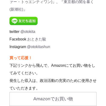
ァー・トゥエンティワン)
」、「
東京都の闇を暴く
(新潮社)
」
twitter
@otokita
Facebook
おときた駿
Instagram
@otokitashun
買って応援！
下記リンクから飛んで、Amazonにてお買い物をし
てみてください。
発生した収入は、政治活動の充実のために使用させ
ていただきます。
Amazonでお買い物