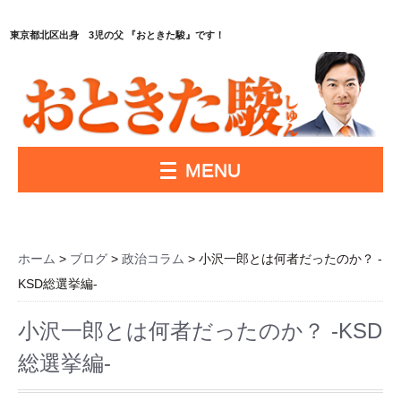
東京都北区出身 3児の父 『おときた駿』です！
MENU
ホーム
>
ブログ
>
政治コラム
> 小沢一郎とは何者だったのか？ -
KSD総選挙編-
小沢一郎とは何者だったのか？ -KSD
総選挙編-