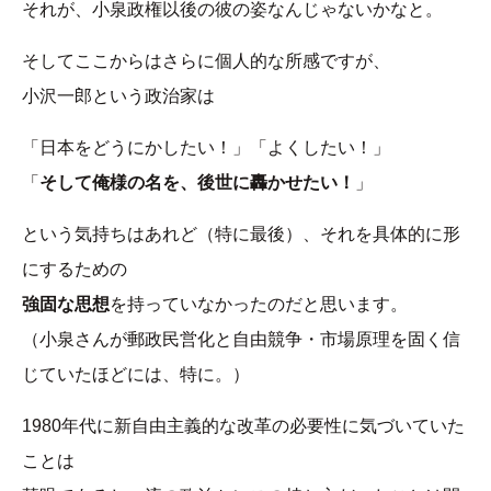
それが、小泉政権以後の彼の姿なんじゃないかなと。
そしてここからはさらに個人的な所感ですが、
小沢一郎という政治家は
「日本をどうにかしたい！」「よくしたい！」
「
そして俺様の名を、後世に轟かせたい！
」
という気持ちはあれど（特に最後）、それを具体的に形
にするための
強固な思想
を持っていなかったのだと思います。
（小泉さんが郵政民営化と自由競争・市場原理を固く信
じていたほどには、特に。）
1980年代に新自由主義的な改革の必要性に気づいていた
ことは