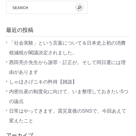
最近の投稿
「社会実験」という言葉について＆日本史上初の消費
税減税が閣議決定されました。
西田亮介先生から謝罪・訂正が。そして同日選には理
由があります
しゃほさげニキの矜持【雑談】
内密出産の制度化に向けて、いま整理しておきたい5つ
の論点
日常はやってきます。震災直後のSNSで、今回あえて
変えたこと
アーカイブ