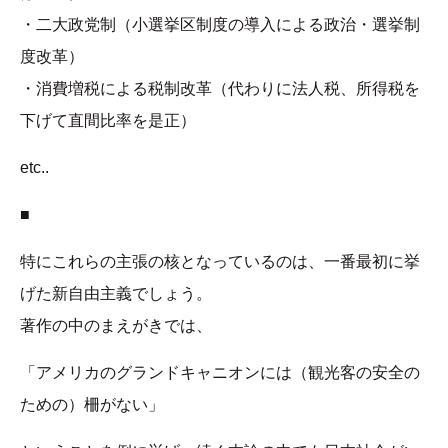
・二大政党制（小選挙区制度の導入による政治・選挙制
度改革）
・消費増税による税制改革（代わりに法人税、所得税を
下げて直間比率を是正）
etc..
■
特にこれらの主張の核となっているのは、一番最初に挙
げた新自由主義でしょう。
著作の中のまえがきでは、
「アメリカのグランドキャニオンには（観光客の安全の
ための）柵がない」