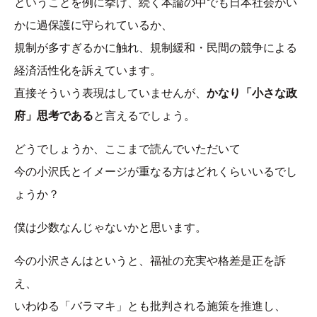
ということを例に挙げ、続く本論の中でも日本社会がい
かに過保護に守られているか、
規制が多すぎるかに触れ、規制緩和・民間の競争による
経済活性化を訴えています。
直接そういう表現はしていませんが、
かなり「小さな政
府」思考である
と言えるでしょう。
どうでしょうか、ここまで読んでいただいて
今の小沢氏とイメージが重なる方はどれくらいいるでし
ょうか？
僕は少数なんじゃないかと思います。
今の小沢さんはというと、福祉の充実や格差是正を訴
え、
いわゆる「バラマキ」とも批判される施策を推進し、