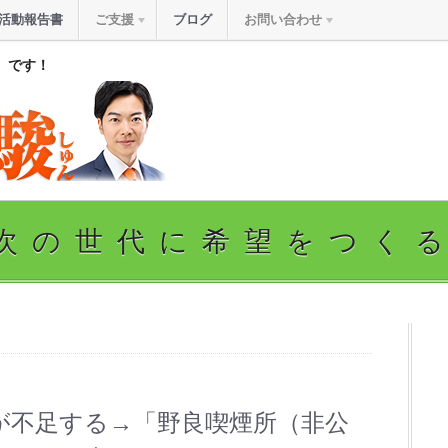
活動報告書
ご支援
ブログ
お問い合わせ
』です！
次の世代に希望をつく
が不足する→「野良喫煙所（非公