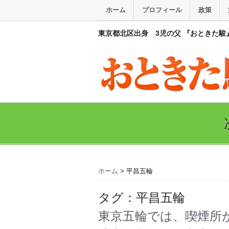
ホーム
プロフィール
政策
東京都北区出身 3児の父 『おときた駿
ホーム
>
平昌五輪
タグ：平昌五輪
東京五輪では、喫煙所