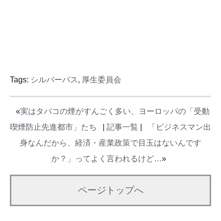
Tags:
シルバーパス
,
厚生委員会
«
実はタバコの煙がすんごく多い、ヨーロッパの「受動
喫煙防止先進都市」たち
|
記事一覧
|
「ビジネスマン出
身なんだから、経済・産業政策で目玉はないんです
か？」ってよく言われるけど…
»
ページトップへ