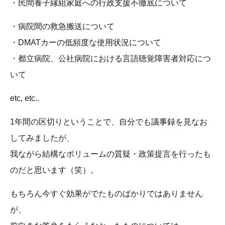
・民間養子縁組家庭への行政支援不徹底について
・病院間の救急搬送について
・DMATカーの低頻度な使用状況について
・都立病院、公社病院における言語聴覚障害者対応につ
いて
etc, etc..
1年間の区切りということで、自分でも議事録を見なお
してみましたが、
我ながら結構なボリュームの質疑・政策提言を行ったも
のだと思います（笑）。
もちろん今すぐ効果がでたものばかりではありません
が、