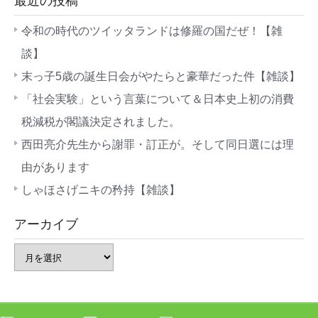
最近の投稿
令和の時代のツイッタランドは修羅の国だぜ！【雑
談】
末っ子5歳の誕生日会がやたらと豪華だった件【雑談】
「社会実験」という言葉について＆日本史上初の消費
税減税が閣議決定されました。
西田亮介先生から謝罪・訂正が。そして同日選には理
由があります
しゃほさげニキの矜持【雑談】
アーカイブ