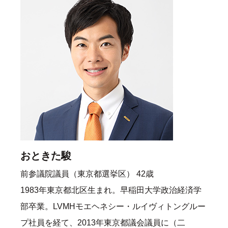
おときた駿
前参議院議員（東京都選挙区） 42歳
1983年東京都北区生まれ。早稲田大学政治経済学
部卒業。LVMHモエヘネシー・ルイヴィトングルー
プ社員を経て、2013年東京都議会議員に（二