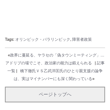
Tags:
オリンピック・パラリンピック
,
障害者政策
«
政界に蔓延る、ヤラセの「偽タウンミーティング」…
アドリブの場でこそ、政治家の能力は鍛えられる
|
記事
一覧
|
橋下徹氏ＶＳ乙武洋匡氏のひとり親支援の論争
は、実はマイナンバーにも深く関わっている
»
ページトップへ