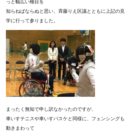
っと幅広い種目を
知らねばならぬと思い、斉藤りえ区議とともに上記の見
学に行って参りました。
まったく無知で申し訳なかったのですが、
車いすテニスや車いすバスケと同様に、フェンシングも
動きまわって