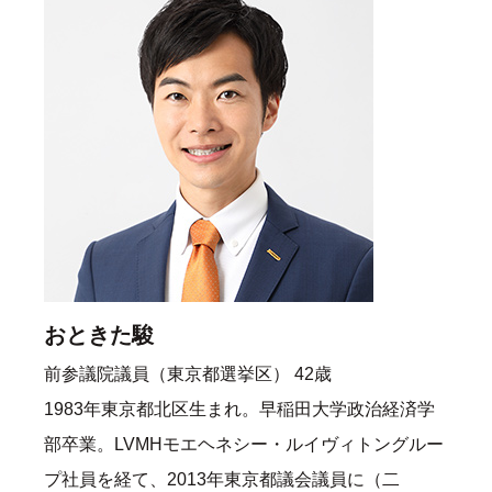
おときた駿
前参議院議員（東京都選挙区） 42歳
1983年東京都北区生まれ。早稲田大学政治経済学
部卒業。LVMHモエヘネシー・ルイヴィトングルー
プ社員を経て、2013年東京都議会議員に（二