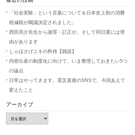
「社会実験」という言葉について＆日本史上初の消費
税減税が閣議決定されました。
西田亮介先生から謝罪・訂正が。そして同日選には理
由があります
しゃほさげニキの矜持【雑談】
内密出産の制度化に向けて、いま整理しておきたい5つ
の論点
日常はやってきます。震災直後のSNSで、今回あえて
変えたこと
アーカイブ