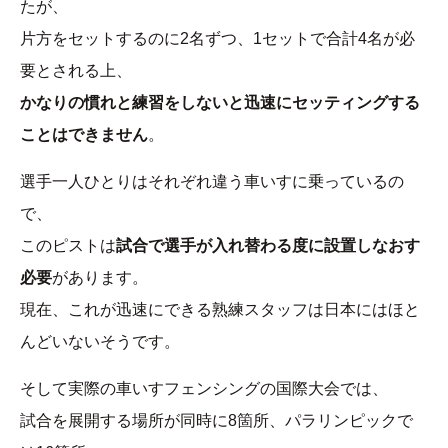
たが、
片方をセットするのに2名ずつ、1セットで合計4名が必
要とされる上、
かなりの慣れと練習をしないと迅速にセッティングする
ことはできません
。
選手一人ひとりはそれぞれ違う車いすに乗っているの
で、
このピストは
試合で選手が入れ替わる度に設置しなおす
必要
があります。
現在、これが迅速にできる熟練スタッフは日本にはほと
んどいないそうです。
そして実際の車いすフェンシングの国際大会では、
試合を展開する場所が同時に8箇所、パラリンピックで