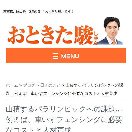
東京都北区出身 3児の父 『おときた駿』です！
MENU
ホーム
>
ブログ
>
日々のこと
> 山積するパラリンピックへの課
題…例えば、車いすフェンシングに必要なコストと人材育成
山積するパラリンピックへの課題…
例えば、車いすフェンシングに必要
なコストと人材育成