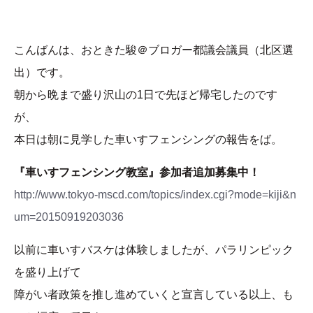
こんばんは、おときた駿＠ブロガー都議会議員（北区選
出）です。
朝から晩まで盛り沢山の1日で先ほど帰宅したのです
が、
本日は朝に見学した車いすフェンシングの報告をば。
『車いすフェンシング教室』参加者追加募集中！
http://www.tokyo-mscd.com/topics/index.cgi?mode=kiji&n
um=20150919203036
以前に車いすバスケは体験しましたが、パラリンピック
を盛り上げて
障がい者政策を推し進めていくと宣言している以上、も