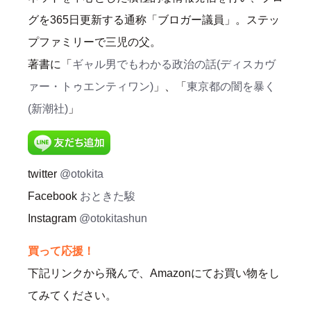
グを365日更新する通称「ブロガー議員」。ステッ
プファミリーで三児の父。
著書に「
ギャル男でもわかる政治の話(ディスカヴ
ァー・トゥエンティワン)
」、「
東京都の闇を暴く
(新潮社)
」
twitter
@otokita
Facebook
おときた駿
Instagram
@otokitashun
買って応援！
下記リンクから飛んで、Amazonにてお買い物をし
てみてください。