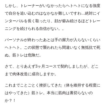
しかし、トレーナーがいなかったらヘトヘトになる強度
で自分を追い込むのはなかなか難しいですわ…絶対にイ
ンターバルを長く取ったり、顔が僻み続けるほどトレー
ニングを続けられる自信がない。。
パーソナルが終わったあとは手の握力が入らないくらい
ヘトヘト。この状態で襲われたら間違いなく無抵抗で死
ぬ。筋トレは危険だ。
さて、とりあえず3ヶ月コースで契約しましたが、どこ
まで肉体改造に成功しますか。
これまでことごとく挫折してきた（体を維持する程度に
はやってきた）筋トレ。本当に筋肉は裏切らないの
か？！