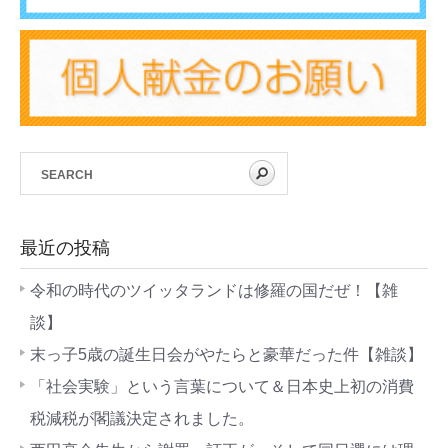
最近の投稿
令和の時代のツイッタランドは修羅の国だぜ！【雑
談】
末っ子5歳の誕生日会がやたらと豪華だった件【雑談】
「社会実験」という言葉について＆日本史上初の消費
税減税が閣議決定されました。