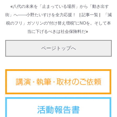
«
八代の未来を「止まっている場所」から「動き出す
街」へ——小野たいすけを全力応援！
|
記事一覧
|
「減
税のフリ」ガソリンの“付け替え増税”にNOを。そして本
当に下げるべきは社会保険料だ
»
ページトップへ