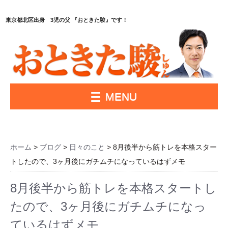
東京都北区出身 3児の父 『おときた駿』です！
MENU
ホーム
>
ブログ
>
日々のこと
> 8月後半から筋トレを本格スター
トしたので、3ヶ月後にガチムチになっているはずメモ
8月後半から筋トレを本格スタートし
たので、3ヶ月後にガチムチになっ
ているはずメモ