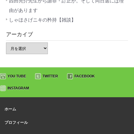
西田亮介先生から謝罪・訂正が。そして同日選には理
由があります
しゃほさげニキの矜持【雑談】
アーカイブ
YOU TUBE
TWITTER
FACEBOOK
INSTAGRAM
ホーム
プロフィール