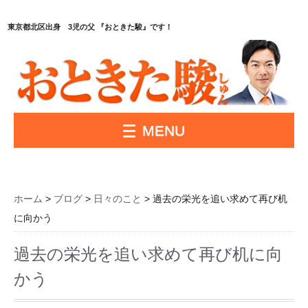
東京都北区出身 3児の父 『おときた駿』です！
MENU
ホーム
>
ブログ
>
日々のこと
> 過去の栄光を追い求めて再び机
に向かう
過去の栄光を追い求めて再び机に向
かう