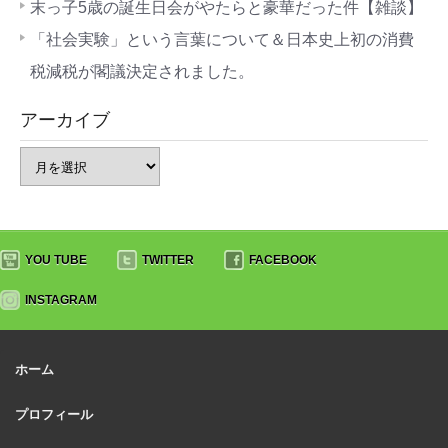
末っ子5歳の誕生日会がやたらと豪華だった件【雑談】
「社会実験」という言葉について＆日本史上初の消費
税減税が閣議決定されました。
アーカイブ
YOU TUBE
TWITTER
FACEBOOK
INSTAGRAM
ホーム
プロフィール