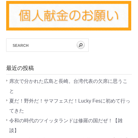
最近の投稿
席次で分かれた広島と長崎。台湾代表の欠席に思うこ
と
夏だ！野外だ！サマフェスだ！Lucky Fesに初めて行っ
てきた
令和の時代のツイッタランドは修羅の国だぜ！【雑
談】