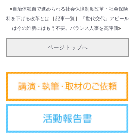
«
自治体独自で進められる社会保障制度改革・社会保険
料を下げる改革とは
|
記事一覧
|
「世代交代」アピール
は今の維新にはもう不要。バランス人事を高評価
»
ページトップへ