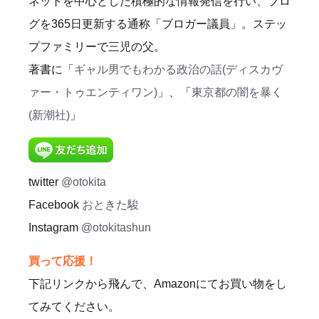
ネットを中心とした積極的な情報発信を行い、ブロ
グを365日更新する通称「ブロガー議員」。ステッ
プファミリーで三児の父。
著書に「
ギャル男でもわかる政治の話(ディスカヴ
ァー・トゥエンティワン)
」、「
東京都の闇を暴く
(新潮社)
」
twitter
@otokita
Facebook
おときた駿
Instagram
@otokitashun
買って応援！
下記リンクから飛んで、Amazonにてお買い物をし
てみてください。