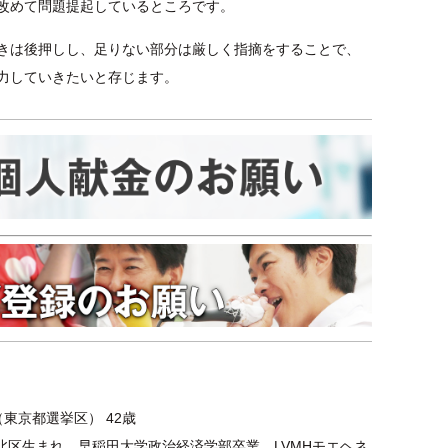
改めて問題提起しているところです。
きは後押しし、足りない部分は厳しく指摘をすることで、
力していきたいと存じます。
東京都選挙区） 42歳
都北区生まれ。早稲田大学政治経済学部卒業。LVMHモエヘネ