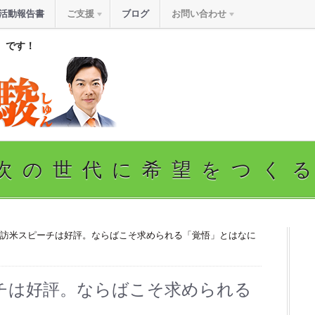
活動報告書
ご支援
ブログ
お問い合わせ
』です！
次の世代に希望をつく
の訪米スピーチは好評。ならばこそ求められる「覚悟」とはなに
チは好評。ならばこそ求められる