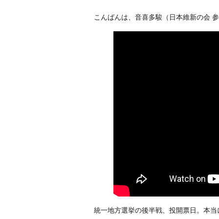
こんばんは、音喜多駿（日本維新の会 参
統一地方選挙の後半戦、投開票日。本当