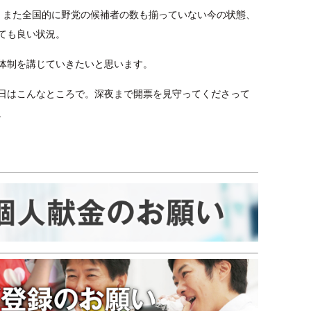
、また全国的に野党の候補者の数も揃っていない今の状態、
ても良い状況。
体制を講じていきたいと思います。
日はこんなところで。深夜まで開票を見守ってくださって
。