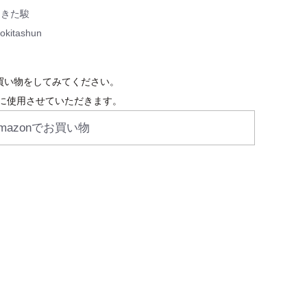
ときた駿
okitashun
お買い物をしてみてください。
に使用させていただきます。
mazonでお買い物