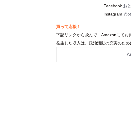
Facebook
お
Instagram
@ot
買って応援！
下記リンクから飛んで、Amazonにて
発生した収入は、政治活動の充実のため
A