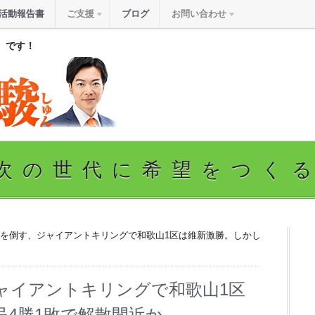
活動報告書
ご支援
ブログ
お問い合わせ
』です！
次の世代に希望をつく
象を倒す、ジャイアントキリングで和歌山1区は維新激勝。しかし
ャイアントキリングで和歌山1区
4勝1敗で解散間近か