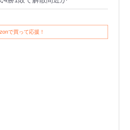
azonで買って応援！