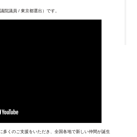
議院議員 / 東京都選出）です。
に多くのご支援をいただき、全国各地で新しい仲間が誕生