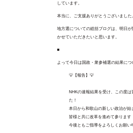
しています。
本当に、ご支援ありがとうございました
地方選についての総括ブログは、明日が
かせていただきたいと思います。
■
よって今日は国政・衆参補選の結果につ
💡【報告】💡
NHKの速報結果を受け、この度
た！
本日から和歌山の新しい政治が始
皆様と共に改革を進めて参ります
今後ともご指導をよろしくお願い