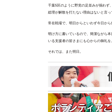
千葉5区のように野党の足並みが揃わず
総理が解散を打たない理由はないと言っ
常在戦場で、明日からといわず今日から
明け方に書いているので、簡潔ながら本
いる支援者の皆さまにも心からの御礼を
それでは、また明日。