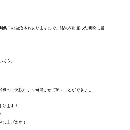
。
開票日の自治体もありますので、結果が出揃った明晩に書
いてを。
は皆様のご支援により当選させて頂くことができまし
まります！
！
申し上げます！