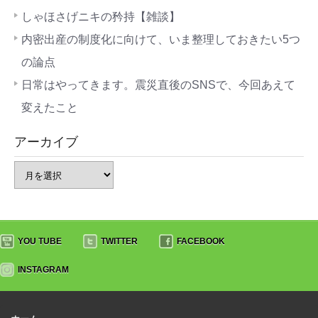
しゃほさげニキの矜持【雑談】
内密出産の制度化に向けて、いま整理しておきたい5つ
の論点
日常はやってきます。震災直後のSNSで、今回あえて
変えたこと
アーカイブ
YOU TUBE
TWITTER
FACEBOOK
INSTAGRAM