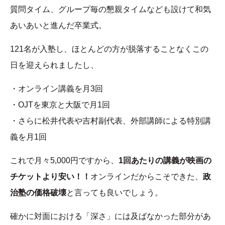
質問タイム、グループ毎の懇親タイムなども設けて和気
あいあいと進んだ卒業式。
121名が入塾し、ほとんどの方が脱落することなくこの
日を迎えられましたし、
・オンライン講義を月3回
・OJTを東京と大阪で月1回
・さらに松井代表や吉村副代表、外部講師による特別講
義を月1回
これで月々5,000円ですから、
1回あたりの講義が映画の
チケットより安い！！
オンラインだからこそできた、
政
治塾の価格破壊
と言っても良いでしょう。
確かに対面における「深さ」には及ばなかった部分があ