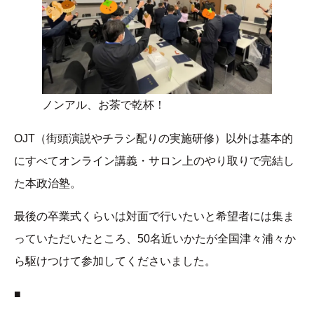
ノンアル、お茶で乾杯！
OJT（街頭演説やチラシ配りの実施研修）以外は基本的
にすべてオンライン講義・サロン上のやり取りで完結し
た本政治塾。
最後の卒業式くらいは対面で行いたいと希望者には集ま
っていただいたところ、50名近いかたが全国津々浦々か
ら駆けつけて参加してくださいました。
■