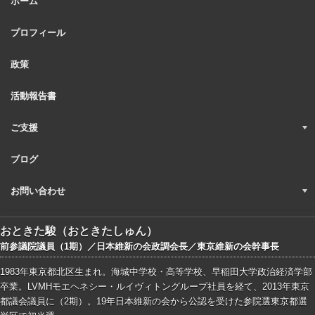
ホーム
プロフィール
政策
活動報告書
ご支援
ブログ
お問い合わせ
おときた駿（おときたしゅん）
前参議院議員（1期）／日本維新の会政調会長／東京維新の会幹事長
1983年東京都北区生まれ。海城中学校・高等学校、早稲田大学政治経済学部
卒業。LVMHモエヘネシー・ルイヴィトングループ社員を経て、2013年東京
都議会議員に（2期）。19年日本維新の会から公認を受けた参院選東京都選