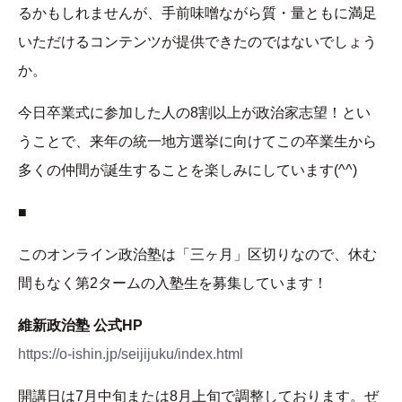
るかもしれませんが、手前味噌ながら質・量ともに満足
いただけるコンテンツが提供できたのではないでしょう
か。
今日卒業式に参加した人の8割以上が政治家志望！とい
うことで、来年の統一地方選挙に向けてこの卒業生から
多くの仲間が誕生することを楽しみにしています(^^)
■
このオンライン政治塾は「三ヶ月」区切りなので、休む
間もなく第2タームの入塾生を募集しています！
維新政治塾 公式HP
https://o-ishin.jp/seijijuku/index.html
開講日は7月中旬または8月上旬で調整しております。ぜ