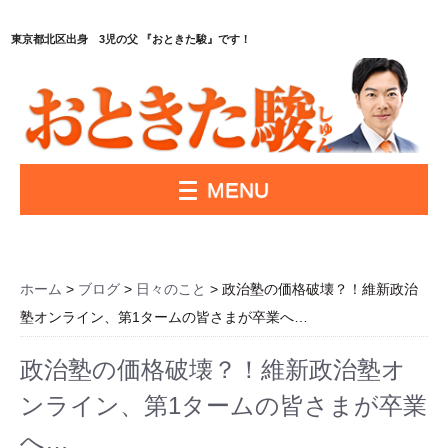
東京都北区出身 3児の父 『おときた駿』です！
MENU
ホーム
>
ブログ
>
日々のこと
> 政治塾の価格破壊？！維新政治
塾オンライン、第1タームの皆さまが卒業へ…
政治塾の価格破壊？！維新政治塾オ
ンライン、第1タームの皆さまが卒業
へ…