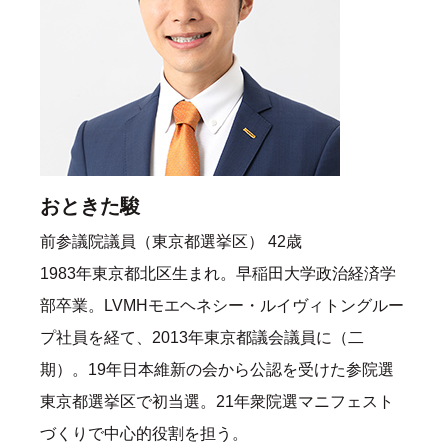
おときた駿
前参議院議員（東京都選挙区） 42歳
1983年東京都北区生まれ。早稲田大学政治経済学
部卒業。LVMHモエヘネシー・ルイヴィトングルー
プ社員を経て、2013年東京都議会議員に（二
期）。19年日本維新の会から公認を受けた参院選
東京都選挙区で初当選。21年衆院選マニフェスト
づくりで中心的役割を担う。