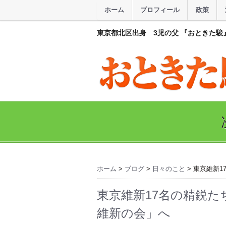
ホーム
プロフィール
政策
東京都北区出身 3児の父 『おときた駿
ホーム
>
ブログ
>
日々のこと
> 東京維新
東京維新17名の精鋭
維新の会」へ