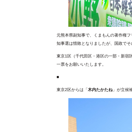
元熊本県副知事で、くまもんの著作権フ
知事選は惜敗となりましたが、国政でそ
東京1区（千代田区・港区の一部・新宿
一票をお願いいたします。
■
東京2区からは「
木内たかたね
」が立候