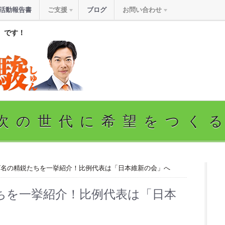
活動報告書
ご支援
ブログ
お問い合わせ
』です！
次の世代に希望をつく
17名の精鋭たちを一挙紹介！比例代表は「日本維新の会」へ
たちを一挙紹介！比例代表は「日本