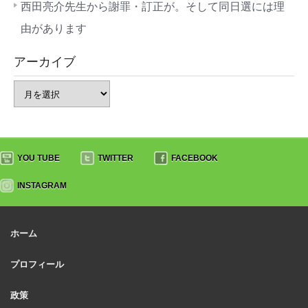
西田亮介先生から謝罪・訂正が。そして同日選には理
由があります
アーカイブ
YOU TUBE
TWITTER
FACEBOOK
INSTAGRAM
ホーム
プロフィール
政策