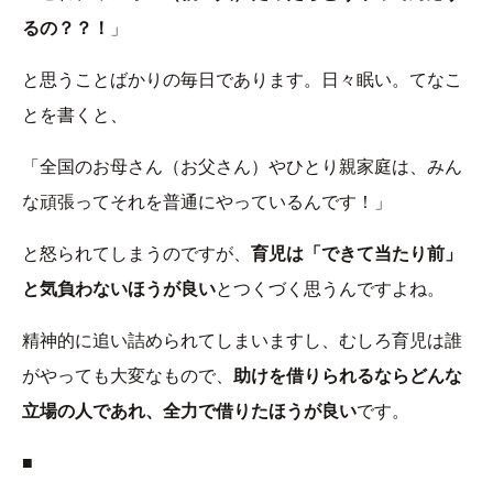
るの？？！
」
と思うことばかりの毎日であります。日々眠い。てなこ
とを書くと、
「全国のお母さん（お父さん）やひとり親家庭は、みん
な頑張ってそれを普通にやっているんです！」
と怒られてしまうのですが、
育児は「できて当たり前」
と気負わないほうが良い
とつくづく思うんですよね。
精神的に追い詰められてしまいますし、むしろ育児は誰
がやっても大変なもので、
助けを借りられるならどんな
立場の人であれ、全力で借りたほうが良い
です。
■