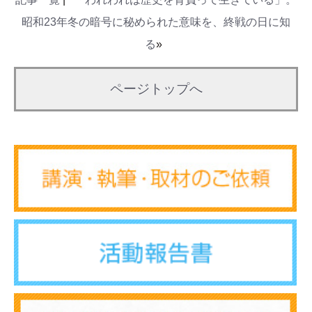
昭和23年冬の暗号に秘められた意味を、終戦の日に知
る
»
ページトップへ