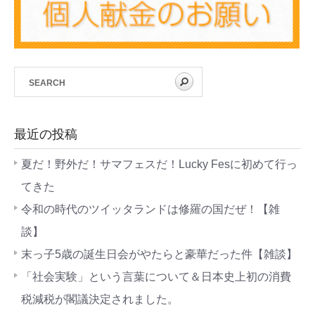
最近の投稿
夏だ！野外だ！サマフェスだ！Lucky Fesに初めて行っ
てきた
令和の時代のツイッタランドは修羅の国だぜ！【雑
談】
末っ子5歳の誕生日会がやたらと豪華だった件【雑談】
「社会実験」という言葉について＆日本史上初の消費
税減税が閣議決定されました。