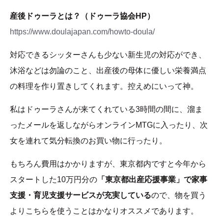
産後ドゥーラとは？（ドゥーラ協会HP）
https://www.doulajapan.com/howto-doula/
対応できるシッターさんも少ない新生児の対応ができ、
沐浴などは勿論のこと、出産後の母体に優しい栄養満点
の料理を作り置きしてくれます。控えめにいって神。
私はドゥーラさんが来てくれている3時間の間に、溜ま
ったメールを返しながらオンラインMTGに入ったり、次
女を連れて気分転換のお買い物に行ったり。
もちろん費用はかかりますが、東京都内ですと今年から
スタートした10万円分の
「東京都出産応援事業」で家事
支援・育児支援サービスが充実している
ので、物を買う
よりこちらを使うことはかなりオススメであります。