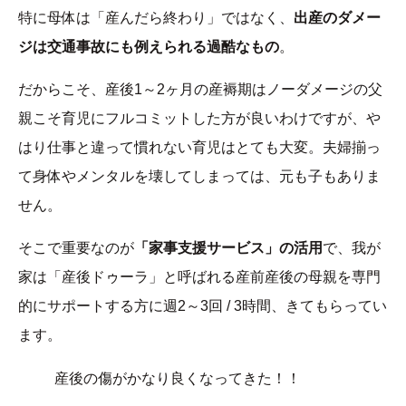
特に母体は「産んだら終わり」ではなく、
出産のダメー
ジは交通事故にも例えられる過酷なもの
。
だからこそ、産後1～2ヶ月の産褥期はノーダメージの父
親こそ育児にフルコミットした方が良いわけですが、や
はり仕事と違って慣れない育児はとても大変。夫婦揃っ
て身体やメンタルを壊してしまっては、元も子もありま
せん。
そこで重要なのが
「家事支援サービス」の活用
で、我が
家は「産後ドゥーラ」と呼ばれる産前産後の母親を専門
的にサポートする方に週2～3回 / 3時間、きてもらってい
ます。
産後の傷がかなり良くなってきた！！