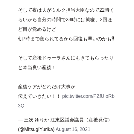
そして夜は夫がミルク担当大臣なので22時く
らいから自分の時間で23時には就寝、2回ほ
ど目が覚めるけど
朝7時まで寝られてるから回復も早いのかも⁈
そして産後ドゥーラさんにもきてもらったり
と本当良い産後！
産後ケアがどれだけ大事か
伝えていきたい！！
pic.twitter.com/PZfUloRb
3Q
— 三次 ゆりか 江東区議会議員（産後発信）
(@MitsugiYurika)
August 16, 2021