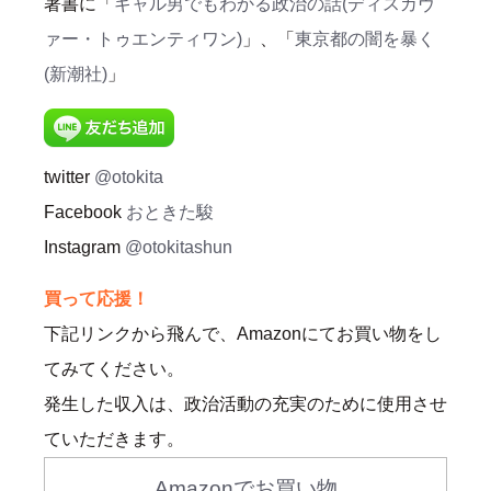
著書に「
ギャル男でもわかる政治の話(ディスカヴ
ァー・トゥエンティワン)
」、「
東京都の闇を暴く
(新潮社)
」
twitter
@otokita
Facebook
おときた駿
Instagram
@otokitashun
買って応援！
下記リンクから飛んで、Amazonにてお買い物をし
てみてください。
発生した収入は、政治活動の充実のために使用させ
ていただきます。
Amazonでお買い物