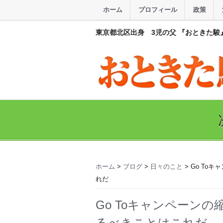
ホーム
プロフィール
政策
東京都北区出身 3児の父 『おときた駿
ホーム
>
ブログ
>
日々のこと
> Go T
れだ
Go Toキャンペーン
るべきことはこれだ