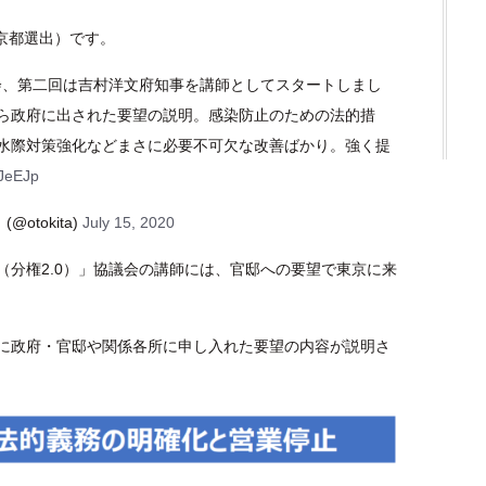
東京都選出）です。
議会、第二回は吉村洋文府知事を講師としてスタートしまし
ら政府に出された要望の説明。感染防止のための法的措
水際対策強化などまさに必要不可欠な改善ばかり。強く提
JJeEJp
otokita)
July 15, 2020
（分権2.0）」協議会の講師には、官邸への要望で東京に来
に政府・官邸や関係各所に申し入れた要望の内容が説明さ