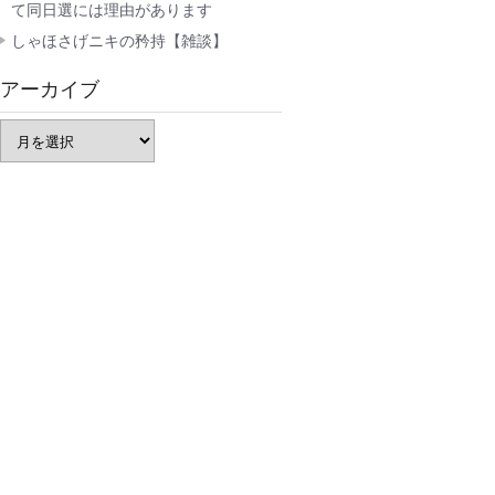
て同日選には理由があります
しゃほさげニキの矜持【雑談】
アーカイブ