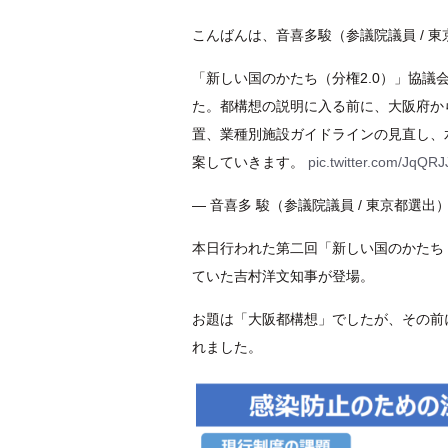
こんばんは、音喜多駿（参議院議員 / 
「新しい国のかたち（分権2.0）」協
た。都構想の説明に入る前に、大阪府か
置、業種別施設ガイドラインの見直し、
案していきます。
pic.twitter.com/JqQR
— 音喜多 駿（参議院議員 / 東京都選出） (@
本日行われた第二回「新しい国のかたち
ていた吉村洋文知事が登場。
お題は「大阪都構想」でしたが、その前
れました。