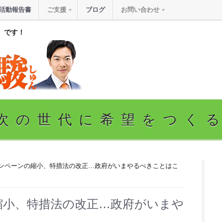
活動報告書
ご支援
ブログ
お問い合わせ
』です！
次の世代に希望をつく
oキャンペーンの縮小、特措法の改正…政府がいまやるべきことはこ
の縮小、特措法の改正…政府がいまや