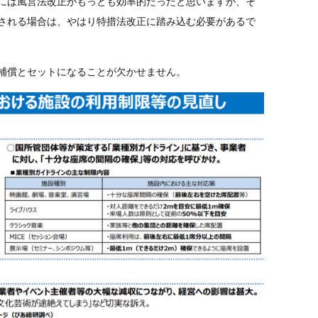
には風営法改正がもっとも効率的だったと思いますが、そ
される場合は、やはり特措法改正に踏み込む必要があるで
補償とセットになることが欠かせません。