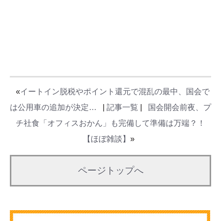
«
イートイン脱税やポイント還元で混乱の最中、国会で
は公用車の追加が決定…
|
記事一覧
|
国会開会前夜、プ
チ社食「オフィスおかん」も完備して準備は万端？！
【ほぼ雑談】
»
ページトップへ