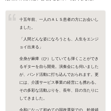
十五年前、一人のＡＬＳ患者の方にお会いし
ました。
「人間どんな姿になろうとも、人生をエンジ
ョイ出来る」
全身が麻痺（ひ）していても弾くことができ
るギターを自ら開発。演奏会にも伺いました
が、バンド活動に打ち込んでおられます。更
には、介護サービス事業の経営にも携わる。
その多彩な活動ぶりを、長年、目の当たりに
してきました。
令和になって初めての国政選挙での、舩後靖