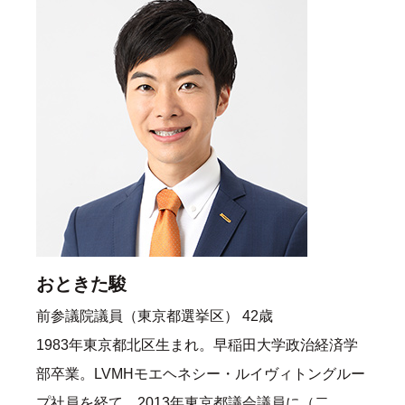
おときた駿
前参議院議員（東京都選挙区） 42歳
1983年東京都北区生まれ。早稲田大学政治経済学
部卒業。LVMHモエヘネシー・ルイヴィトングルー
プ社員を経て、2013年東京都議会議員に（二