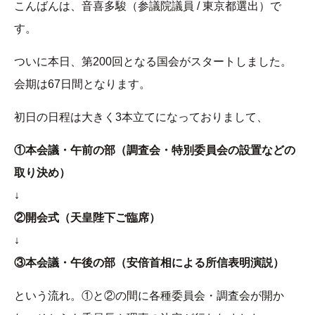
こんばんは、音喜多駿（参議院議員 / 東京都選出）で
す。
ついに本日、第200回となる国会がスタートしました。
会期は67日間となります。
初日の日程は大きく3本立てになっておりまして、
①本会議・午前の部（調査会・特別委員会の設置などの
取り決め）
↓
②開会式（天皇陛下ご臨席）
↓
③本会議・午後の部（安倍首相による所信表明演説）
という流れ。①と②の間に各種委員会・調査会が開か