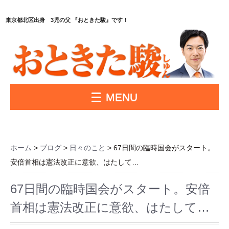
東京都北区出身 3児の父 『おときた駿』です！
MENU
ホーム
>
ブログ
>
日々のこと
> 67日間の臨時国会がスタート。
安倍首相は憲法改正に意欲、はたして…
67日間の臨時国会がスタート。安倍
首相は憲法改正に意欲、はたして…