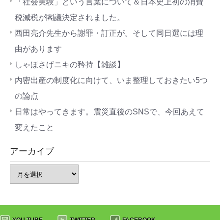
「社会実験」という言葉について＆日本史上初の消費
税減税が閣議決定されました。
西田亮介先生から謝罪・訂正が。そして同日選には理
由があります
しゃほさげニキの矜持【雑談】
内密出産の制度化に向けて、いま整理しておきたい5つ
の論点
日常はやってきます。震災直後のSNSで、今回あえて
変えたこと
アーカイブ
YOU TUBE
TWITTER
FACEBOOK