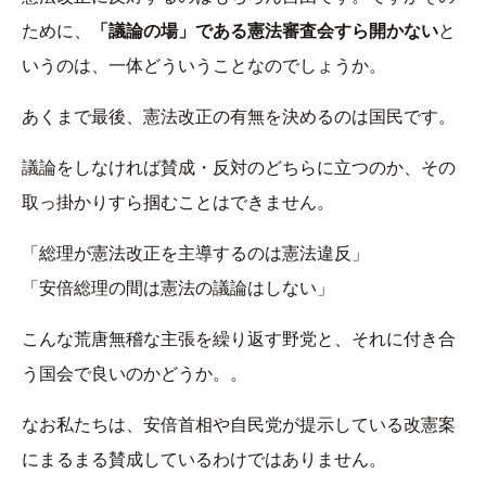
ために、
「議論の場」である憲法審査会すら開かない
と
いうのは、一体どういうことなのでしょうか。
あくまで最後、憲法改正の有無を決めるのは国民です。
議論をしなければ賛成・反対のどちらに立つのか、その
取っ掛かりすら掴むことはできません。
「総理が憲法改正を主導するのは憲法違反」
「安倍総理の間は憲法の議論はしない」
こんな荒唐無稽な主張を繰り返す野党と、それに付き合
う国会で良いのかどうか。。
なお私たちは、安倍首相や自民党が提示している改憲案
にまるまる賛成しているわけではありません。