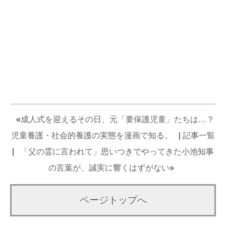
«
成人式を迎えるその日、元「要保護児童」たちは…？
児童養護・社会的養護の実態を漫画で知る。
|
記事一覧
|
「父の霊に言われて」思いつきでやってきた小池知事
の言葉が、誠実に響くはずがない
»
ページトップへ