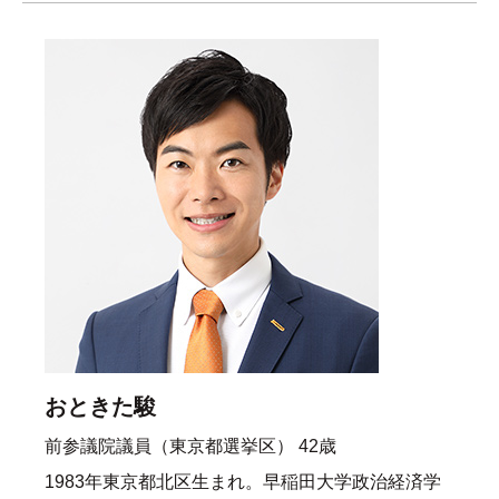
おときた駿
前参議院議員（東京都選挙区） 42歳
1983年東京都北区生まれ。早稲田大学政治経済学