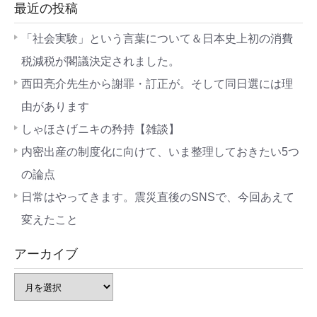
最近の投稿
「社会実験」という言葉について＆日本史上初の消費
税減税が閣議決定されました。
西田亮介先生から謝罪・訂正が。そして同日選には理
由があります
しゃほさげニキの矜持【雑談】
内密出産の制度化に向けて、いま整理しておきたい5つ
の論点
日常はやってきます。震災直後のSNSで、今回あえて
変えたこと
アーカイブ