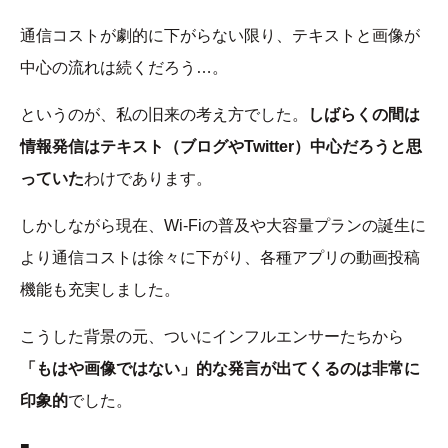
通信コストが劇的に下がらない限り、テキストと画像が
中心の流れは続くだろう…。
というのが、私の旧来の考え方でした。
しばらくの間は
情報発信はテキスト（ブログやTwitter）中心だろうと思
っていた
わけであります。
しかしながら現在、Wi-Fiの普及や大容量プランの誕生に
より通信コストは徐々に下がり、各種アプリの動画投稿
機能も充実しました。
こうした背景の元、ついにインフルエンサーたちから
「もはや画像ではない」的な発言が出てくるのは非常に
印象的
でした。
■