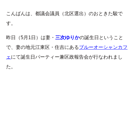
こんばんは、都議会議員（北区選出）のおときた駿で
す。
昨日（5月1日）は妻・
三次ゆりか
の誕生日ということ
で、妻の地元江東区・住吉にある
ブルーオーシャンカフ
ェ
にて誕生日パーティー兼区政報告会が行なわれまし
た。