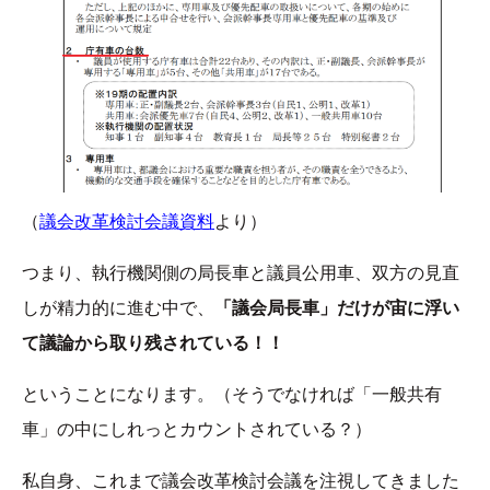
（
議会改革検討会議資料
より）
つまり、執行機関側の局長車と議員公用車、双方の見直
しが精力的に進む中で、
「議会局長車」だけが宙に浮い
て議論から取り残されている！！
ということになります。（そうでなければ「一般共有
車」の中にしれっとカウントされている？）
私自身、これまで議会改革検討会議を注視してきました