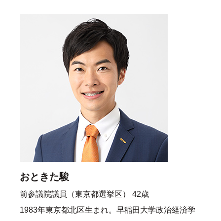
おときた駿
前参議院議員（東京都選挙区） 42歳
1983年東京都北区生まれ。早稲田大学政治経済学