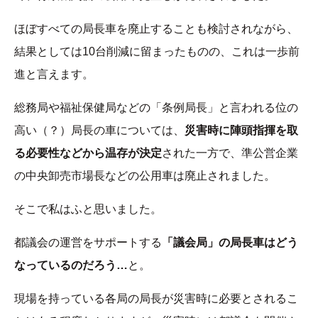
ほぼすべての局長車を廃止することも検討されながら、
結果としては10台削減に留まったものの、これは一歩前
進と言えます。
総務局や福祉保健局などの「条例局長」と言われる位の
高い（？）局長の車については、
災害時に陣頭指揮を取
る必要性などから温存が決定
された一方で、準公営企業
の中央卸売市場長などの公用車は廃止されました。
そこで私はふと思いました。
都議会の運営をサポートする
「議会局」の局長車はどう
なっているのだろう…
と。
現場を持っている各局の局長が災害時に必要とされるこ