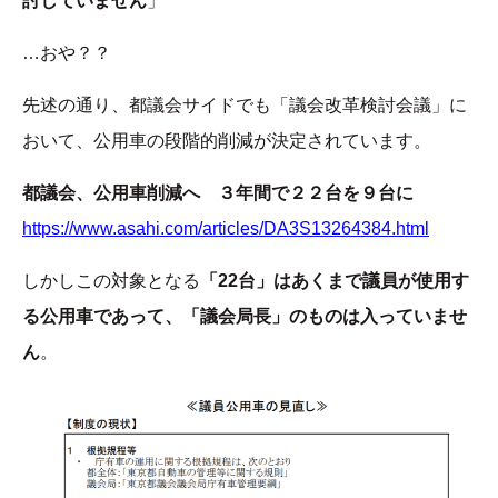
討していません
」
…おや？？
先述の通り、都議会サイドでも「議会改革検討会議」に
おいて、公用車の段階的削減が決定されています。
都議会、公用車削減へ ３年間で２２台を９台に
https://www.asahi.com/articles/DA3S13264384.html
しかしこの対象となる
「22台」はあくまで議員が使用す
る公用車であって、「議会局長」のものは入っていませ
ん
。