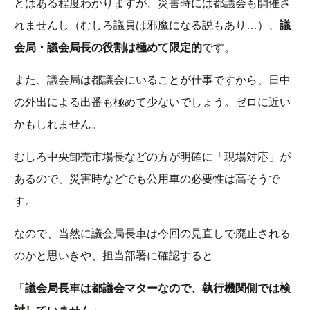
とはある程度わかりますが、災害時には都議会も開催さ
れませんし（むしろ議員は邪魔になる説もあり…）、
議
会局・議会局長の役割は極めて限定的
です。
また、議会局は都議会にいることが仕事ですから、日中
の外出による出番も極めて少ないでしょう。ゼロに近い
かもしれません。
むしろ中央卸売市場長などの方が明確に「現場対応」が
あるので、災害時などでも公用車の必要性は高そうで
す。
なので、当然に議会局長車は今回の見直しで廃止される
のかと思いきや、担当部署に確認すると
「
議会局長車は都議会マターなので、執行機関側では検