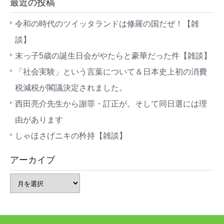
最近の投稿
令和の時代のツイッタランドは修羅の国だぜ！【雑
談】
末っ子5歳の誕生日会がやたらと豪華だった件【雑談】
「社会実験」という言葉について＆日本史上初の消費
税減税が閣議決定されました。
西田亮介先生から謝罪・訂正が。そして同日選には理
由があります
しゃほさげニキの矜持【雑談】
アーカイブ