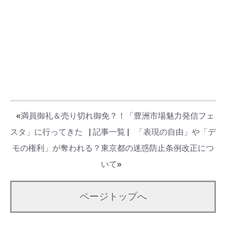
«
満員御礼＆売り切れ御免？！「豊洲市場魅力発信フェ
スタ」に行ってきた
|
記事一覧
|
「表現の自由」や「デ
モの権利」が奪われる？東京都の迷惑防止条例改正につ
いて
»
ページトップへ