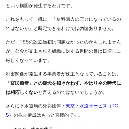
という構図が発生するわけです。
これをもって一概に、「材料購入の圧力になっているの
ではないか」と断定できるわけでは勿論ありません。
ただ、TSSの設立当初は問題なかったのかもしれません
が、公金が支出される組織に対する世間の目は日増しに
厳しくなっています。
利害関係が発生する事業者が株主となっていることは、
「官民癒着」との疑念を招きかねず、やはり今の時代に
は相応しくない
と言えるのではないでしょうか。
さらに下水道局の外郭団体・
東京下水道サービス（TG
S）
の株主構成はもっと直接的です。