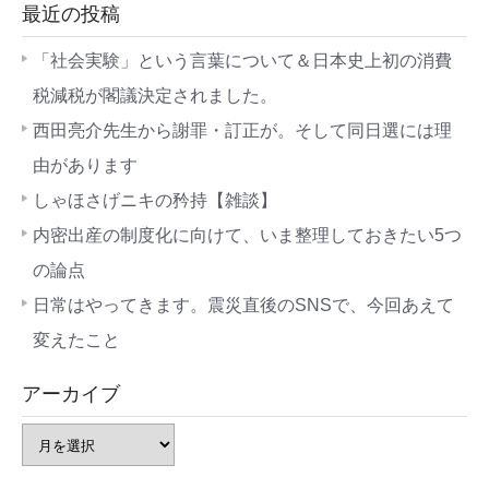
最近の投稿
「社会実験」という言葉について＆日本史上初の消費
税減税が閣議決定されました。
西田亮介先生から謝罪・訂正が。そして同日選には理
由があります
しゃほさげニキの矜持【雑談】
内密出産の制度化に向けて、いま整理しておきたい5つ
の論点
日常はやってきます。震災直後のSNSで、今回あえて
変えたこと
アーカイブ