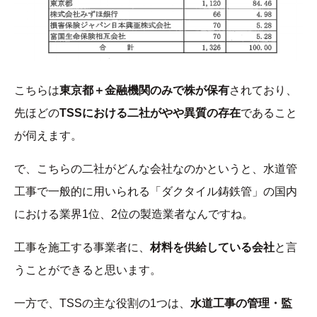
こちらは
東京都＋金融機関のみで株が保有
されており、
先ほどの
TSSにおける二社がやや異質の存在
であること
が伺えます。
で、こちらの二社がどんな会社なのかというと、水道管
工事で一般的に用いられる「ダクタイル鋳鉄管」の国内
における業界1位、2位の製造業者なんですね。
工事を施工する事業者に、
材料を供給している会社
と言
うことができると思います。
一方で、TSSの主な役割の1つは、
水道工事の管理・監