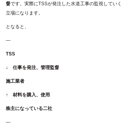
督
です。実際にTSSが発注した水道工事の監視していく
立場になります。
となると、
—
TSS
↓ 仕事を発注、管理監督
施工業者
↑ 材料を購入、使用
株主になっている二社
—