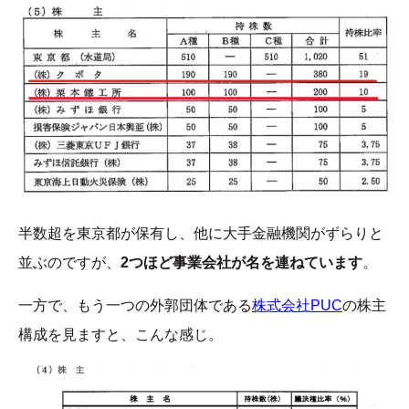
半数超を東京都が保有し、他に大手金融機関がずらりと
並ぶのですが、
2つほど事業会社が名を連ねています
。
一方で、もう一つの外郭団体である
株式会社PUC
の株主
構成を見ますと、こんな感じ。