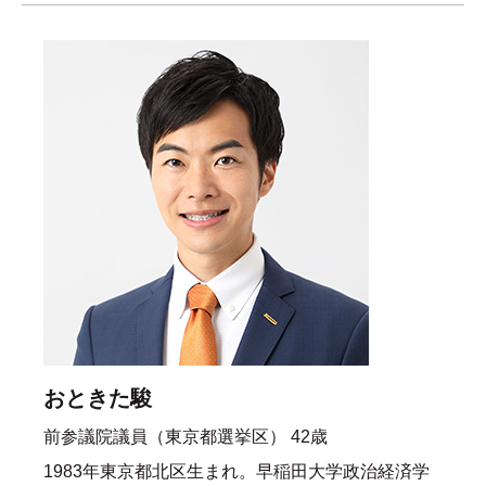
おときた駿
前参議院議員（東京都選挙区） 42歳
1983年東京都北区生まれ。早稲田大学政治経済学