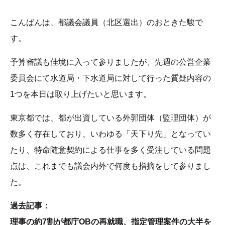
こんばんは、都議会議員（北区選出）のおときた駿で
す。
予算審議も佳境に入って参りましたが、先週の公営企業
委員会にて水道局・下水道局に対して行った質疑内容の
1つを本日は取り上げたいと思います。
東京都では、都が出資している外郭団体（監理団体）が
数多く存在しており、いわゆる「天下り先」となってい
たり、特命随意契約による仕事を多く受注している問題
点は、これまでも議会内外で何度も指摘をして参りまし
た。
過去記事：
理事の約7割が都庁OBの再就職、指定管理案件の大半を