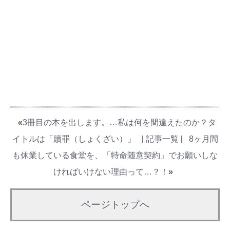
«
3冊目の本を出します。…私は何を間違えたのか？タ
イトルは「贖罪（しょくざい）」
|
記事一覧
|
8ヶ月間
も休業している食堂を、「特命随意契約」でお願いしな
ければいけない理由って…？！
»
ページトップへ