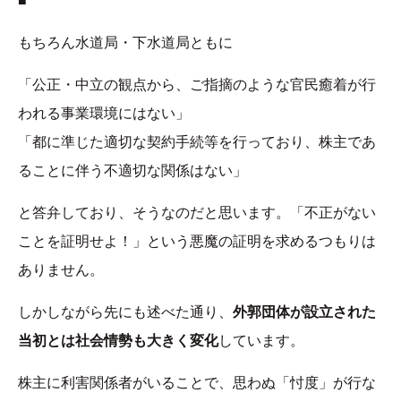
■
もちろん水道局・下水道局ともに
「公正・中立の観点から、ご指摘のような官民癒着が行
われる事業環境にはない」
「都に準じた適切な契約手続等を行っており、株主であ
ることに伴う不適切な関係はない」
と答弁しており、そうなのだと思います。「不正がない
ことを証明せよ！」という悪魔の証明を求めるつもりは
ありません。
しかしながら先にも述べた通り、
外郭団体が設立された
当初とは社会情勢も大きく変化
しています。
株主に利害関係者がいることで、思わぬ「忖度」が行な