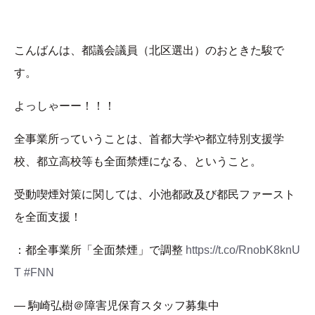
こんばんは、都議会議員（北区選出）のおときた駿で
す。
よっしゃーー！！！
全事業所っていうことは、首都大学や都立特別支援学
校、都立高校等も全面禁煙になる、ということ。
受動喫煙対策に関しては、小池都政及び都民ファースト
を全面支援！
：都全事業所「全面禁煙」で調整
https://t.co/RnobK8knU
T
#FNN
— 駒崎弘樹＠障害児保育スタッフ募集中