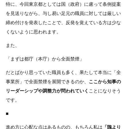
特に、今回東京都としては国（政府）に慮って条例提案
を見送りながら、与し易い足元の職員に対しては厳しい
締め付けを発表したことで、反発を覚えている方は少な
くないように思われます。
また、
「まずは都庁（本庁）から全面禁煙」
だとばかり思っていた職員も多く、果たして本当に「全
事業所」で全面禁煙を展開できるのか、
ここから知事の
リーダーシップや調整力が問われていく
ことになりそう
です。
■
進め方に心配な点はあるものの、もちろん私は
「隗より