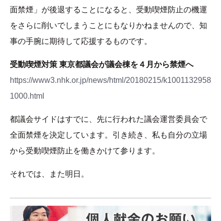
面禁煙」が後退することになると、受動喫煙防止の機運
をさらに削いでしまうことにもなりかねませんので、知
事の手腕に期待して応援するものです。
受動喫煙対策 東京都議会が議会棟を４月から禁煙へ
https://www3.nhk.or.jp/news/html/20180215/k1001132958
1000.html
都議会サイドはすでに、先に行われた議会運営委員会で
全面禁煙を決定しています。引き続き、私も自分の立場
から受動喫煙防止を働きかけて参ります。
それでは、また明日。