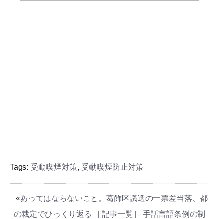
Tags:
受動喫煙対策
,
受動喫煙防止対策
«
あってはならないこと。葛飾区議選の一票差当落、都
の裁定でひっくり返る
|
記事一覧
|
手話言語条例の制