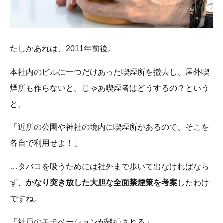
たしかあれは、2011年前後。
本社内のビルに一つだけあった喫煙所を撤去し、屋外喫
煙所も作らないと。じゃあ喫煙者はどうするの？という
と、
「近所の公園や神社の境内に喫煙所があるので、そこを
各自で利用せよ！」
…タバコを吸うためには社外まで歩いて出なければなら
ず、
かなり突き放した大胆な全面禁煙策を考案
したわけ
ですね。
「社員のモチベーションが毀損される」