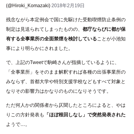
(@Hiroki_Komazaki)
2018年2月19日
残念ながら本定例会で国に先駆けた受動喫煙防止条例の
制定は見送られてしまったものの、
都庁ならびに都が保
有する全事業所の全面禁煙を検討している
ことが小池知
事により明らかにされました。
で、上記のTweetで駒崎さんが指摘しているように、
「全事業所」をそのまま解釈すれば各種の出張事業所の
みならず、首都大学や特別支援学校などもすべて対象と
なりその影響力はかなりのものになりそうです。
ただ何人かの関係者から仄聞したところによると、やは
りこの方針発表も
「ほぼ根回しなし」で突然発表された
ようで…。