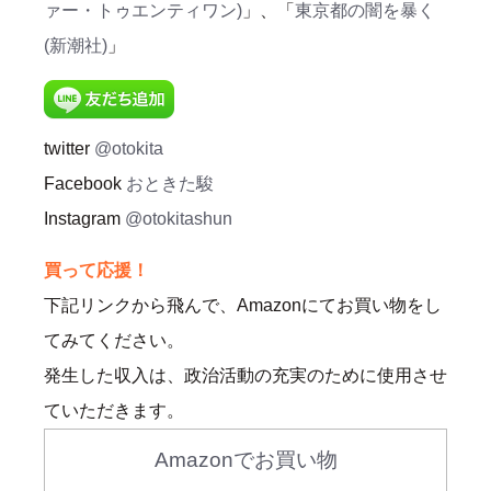
ァー・トゥエンティワン)
」、「
東京都の闇を暴く
(新潮社)
」
twitter
@otokita
Facebook
おときた駿
Instagram
@otokitashun
買って応援！
下記リンクから飛んで、Amazonにてお買い物をし
てみてください。
発生した収入は、政治活動の充実のために使用させ
ていただきます。
Amazonでお買い物