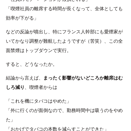
「喫煙社員の離席する時間が長くなって、全体としても
効率が下がる」
などの反論が噴出し、特にフランス人幹部にも愛煙家が
いてかなり調整が難航したようですが（苦笑）、この全
面禁煙はトップダウンで実行。
すると、どうなったか。
結論から言えば、
まったく影響がないどころか離席はむ
しろ減り
、喫煙者からは
「これを機にタバコはやめた」
「外に行くのが面倒なので、勤務時間中は吸うのをやめ
た」
「おかげでタバコの本数を減らすことができた」