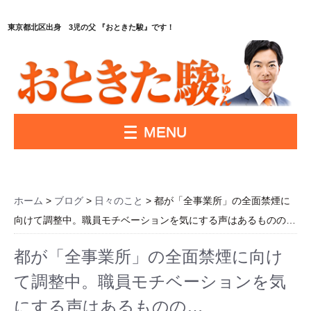
東京都北区出身 3児の父 『おときた駿』です！
MENU
ホーム
>
ブログ
>
日々のこと
> 都が「全事業所」の全面禁煙に
向けて調整中。職員モチベーションを気にする声はあるものの…
都が「全事業所」の全面禁煙に向け
て調整中。職員モチベーションを気
にする声はあるものの…