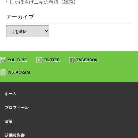
しゃほさげニキの矜持【雑談】
アーカイブ
YOU TUBE
TWITTER
FACEBOOK
INSTAGRAM
ホーム
プロフィール
政策
活動報告書