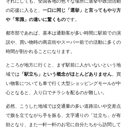
それにしても、全国各地の色々な場所に選挙や政治活動
の応援に入ると、
一口に同じ「選挙」と言ってもやり方
や「常識」の違いに驚くもの
です。
都市部であれば、基本は通勤客が多い時間に駅前での演
説や、買い物時の商店街やスーパー前での活動に多くの
時間が割かれることになります。
ところが地方に行くと、まず駅前に人がいないという地
域では
「駅立ち」という概念がほとんどありません
。買
い物客についても車で行く大型ショッピングモールが中
心となると、入り口でチラシを配るのが難しい。
必然、こうした地域では交通量の多い道路沿いや交差点
で旗を立てながら手を振る、文字通りの「辻立ち」が有
効となり、また一軒一軒のお宅に自分たちから訪問して