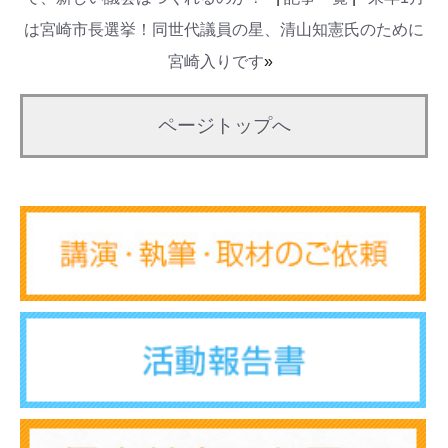
は宮崎市長選挙！同世代議員の星、清山知憲氏のために
宮崎入りです
»
ページトップへ