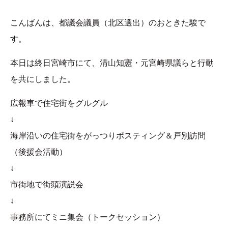
こんばんは、都議会議員（北区選出）のおときた駿で
す。
本日は終日宮崎市にて、清山知憲・元宮崎県議らと行動
を共にしました。
広報車で住宅街をグルグル
↓
海岸沿いの住宅街をがっつりポスティング＆戸別訪問
（後援会活動）
↓
市街地で街頭演説会
↓
事務所にてミニ集会（トークセッション）