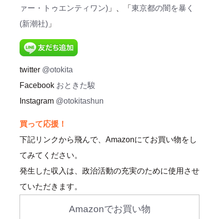
ァー・トゥエンティワン)
」、「
東京都の闇を暴く
(新潮社)
」
twitter
@otokita
Facebook
おときた駿
Instagram
@otokitashun
買って応援！
下記リンクから飛んで、Amazonにてお買い物をし
てみてください。
発生した収入は、政治活動の充実のために使用させ
ていただきます。
Amazonでお買い物