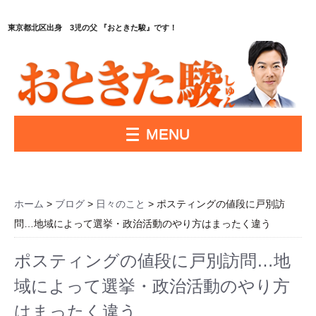
東京都北区出身 3児の父 『おときた駿』です！
MENU
ホーム
>
ブログ
>
日々のこと
> ポスティングの値段に戸別訪
問…地域によって選挙・政治活動のやり方はまったく違う
ポスティングの値段に戸別訪問…地
域によって選挙・政治活動のやり方
はまったく違う