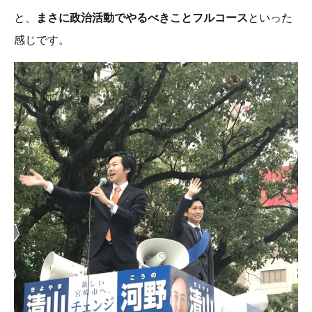
と、
まさに政治活動でやるべきことフルコース
といった
感じです。