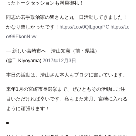
ったトークセッションも満員御礼！
同志の若手政治家の皆さんと丸一日活動してきました！
かなり楽しかったです！
https://t.co/0QlLgoqrPC
https://t.c
o/99EkonNlvv
— 新しい宮崎市へ 清山知憲（前・県議）
(@T_Kiyoyama)
2017年12月3日
本日の活動は、清山さん本人もブログに書いています。
来年1月の宮崎市長選挙まで、ぜひともその活動にご注
目いただければ幸いです。私もまた来月、宮崎に入れる
ように頑張ります！
■