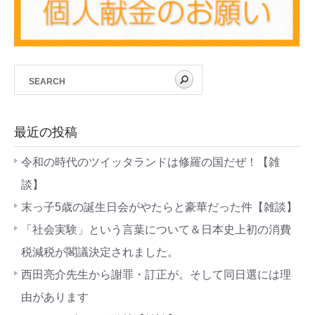
最近の投稿
令和の時代のツイッタランドは修羅の国だぜ！【雑
談】
末っ子5歳の誕生日会がやたらと豪華だった件【雑談】
「社会実験」という言葉について＆日本史上初の消費
税減税が閣議決定されました。
西田亮介先生から謝罪・訂正が。そして同日選には理
由があります