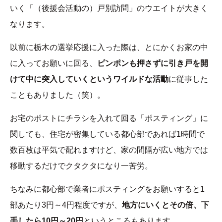
いく「（後援会活動の）戸別訪問」のウエイトが大きく
なります。
以前に栃木の選挙応援に入った際は、とにかくお家の中
に入ってお願いに回る、
ピンポンも押さずに引き戸を開
けて中に突入していくというワイルドな活動
に従事した
こともありました（笑）。
お宅のポストにチラシを入れて回る「ポスティング」に
関しても、住宅が密集している都心部であれば1時間で
数百枚は平気で配れますけど、家の間隔が広い地方では
移動するだけでクタクタになり一苦労。
ちなみに都心部で業者にポスティングをお願いすると1
部あたり3円～4円程度ですが、
地方にいくとその倍、下
手したら10円～20円
というところもあります。