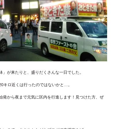
鉢」が来たりと、盛りだくさんな一日でした。
20キロ近くは行ったのではないかと…。
始発から夜まで元気に区内を行進します！見つけた方、ぜ