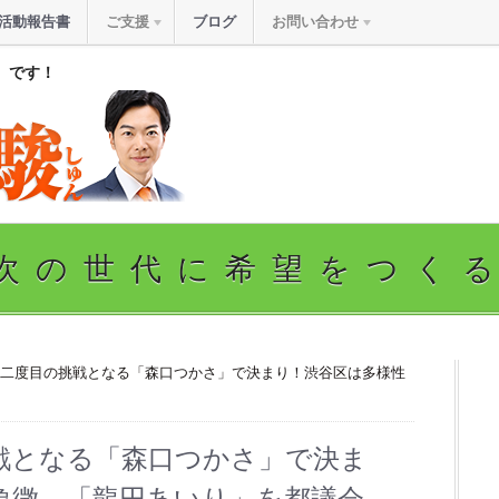
活動報告書
ご支援
ブログ
お問い合わせ
』です！
次の世代に希望をつく
、二度目の挑戦となる「森口つかさ」で決まり！渋谷区は多様性
戦となる「森口つかさ」で決ま
象徴、「龍円あいり」を都議会