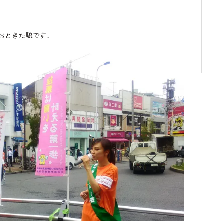
おときた駿です。