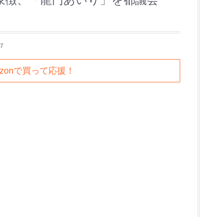
7
azonで買って応援！