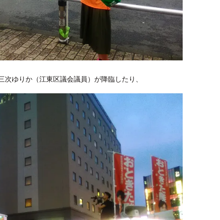
三次ゆりか（江東区議会議員）が降臨したり、