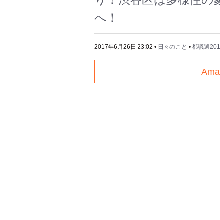
へ！
2017年6月26日 23:02
•
日々のこと
•
都議選201
Am